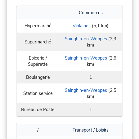
Commerces
Hypermarché
Violaines
(5,1 km)
Sainghin-en-Weppes
(2,3
Supermarché
km)
Epicerie /
Sainghin-en-Weppes
(2,6
Supérette
km)
Boulangerie
1
Sainghin-en-Weppes
(2,5
Station service
km)
Bureau de Poste
1
/
Transport / Loisirs