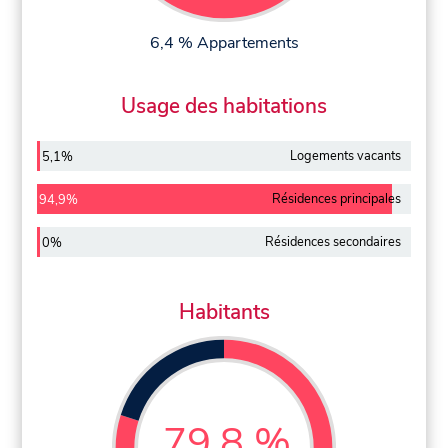
6,4 % Appartements
Usage des habitations
Logements vacants
5,1%
Résidences principales
94,9%
Résidences secondaires
0%
Habitants
79,8 %