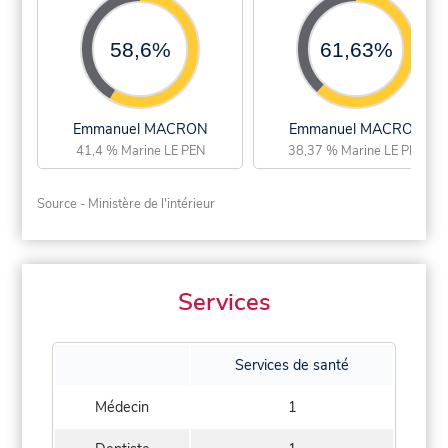
58,6%
61,63%
Emmanuel MACRON
Emmanuel MACRON
41,4 % Marine LE PEN
38,37 % Marine LE PEN
Source - Ministère de l'intérieur
Services
Services de santé
Médecin
1