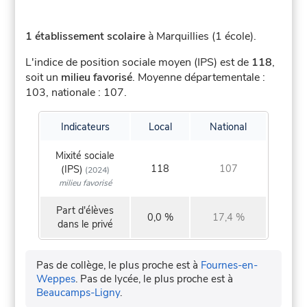
1 établissement scolaire
à Marquillies (1 école).
L'indice de position sociale moyen (IPS) est de
118
,
soit un
milieu favorisé
.
Moyenne départementale :
103, nationale : 107.
Indicateurs
Local
National
Mixité sociale
118
107
(IPS)
(2024)
milieu favorisé
Part d'élèves
0,0 %
17,4 %
dans le privé
Pas de collège, le plus proche est à
Fournes-en-
Weppes
.
Pas de lycée, le plus proche est à
Beaucamps-Ligny
.