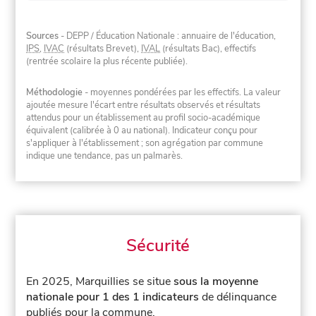
Sources
- DEPP / Éducation Nationale : annuaire de l'éducation,
IPS
,
IVAC
(résultats Brevet),
IVAL
(résultats Bac), effectifs
(rentrée scolaire la plus récente publiée).
Méthodologie
- moyennes pondérées par les effectifs. La valeur
ajoutée mesure l'écart entre résultats observés et résultats
attendus pour un établissement au profil socio-académique
équivalent (calibrée à 0 au national). Indicateur conçu pour
s'appliquer à l'établissement ; son agrégation par commune
indique une tendance, pas un palmarès.
Sécurité
En 2025, Marquillies se situe
sous la moyenne
nationale pour 1 des 1 indicateurs
de délinquance
publiés pour la commune.