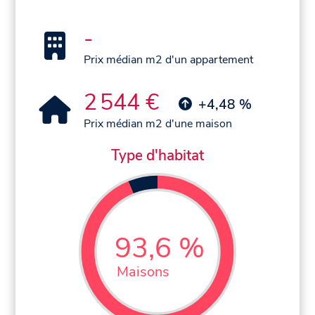
-
Prix médian m2 d'un appartement
2 544 €
+4,48 %
Prix médian m2 d'une maison
Type d'habitat
93,6 %
Maisons