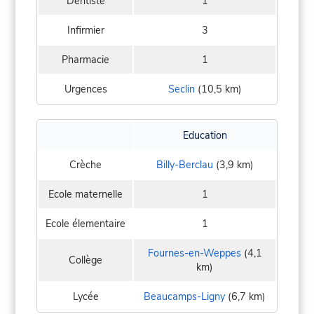
Dentiste
1
Infirmier
3
Pharmacie
1
Urgences
Seclin
(10,5 km)
Education
Crèche
Billy-Berclau
(3,9 km)
Ecole maternelle
1
Ecole élementaire
1
Fournes-en-Weppes
(4,1
Collège
km)
Lycée
Beaucamps-Ligny
(6,7 km)