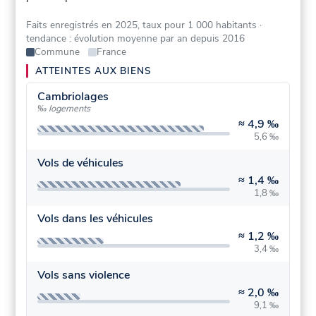
Faits enregistrés en 2025, taux pour 1 000 habitants
·
tendance : évolution moyenne par an depuis 2016
Commune
France
ATTEINTES AUX BIENS
Cambriolages
‰ logements
≈
4,9 ‰
5,6 ‰
Vols de véhicules
≈
1,4 ‰
1,8 ‰
Vols dans les véhicules
≈
1,2 ‰
3,4 ‰
Vols sans violence
≈
2,0 ‰
9,1 ‰