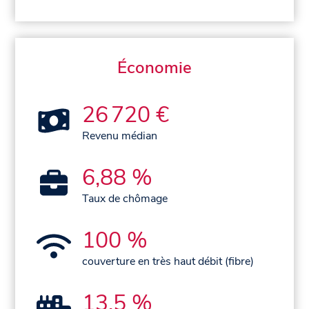
Économie
26 720 €
Revenu médian
6,88 %
Taux de chômage
100 %
couverture en très haut débit (fibre)
13,5 %