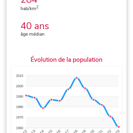
2
hab/km
40 ans
âge médian
Évolution de la population
2010
2000
1990
1980
1970
1960