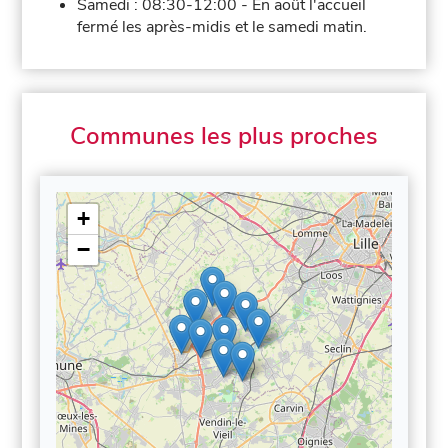
Samedi :
08:30-12:00
-
En août l'accueil
fermé les après-midis et le samedi matin.
Communes les plus proches
+
−