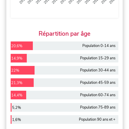
2013
2014
2015
2016
2017
2018
2019
2020
2021
2022
2012
2023
Répartition par âge
Population 0-14 ans
20,6%
Population 15-29 ans
14,9%
Population 30-44 ans
22%
Population 45-59 ans
21,3%
Population 60-74 ans
14,4%
Population 75-89 ans
5,2%
Population 90 ans et +
1,6%