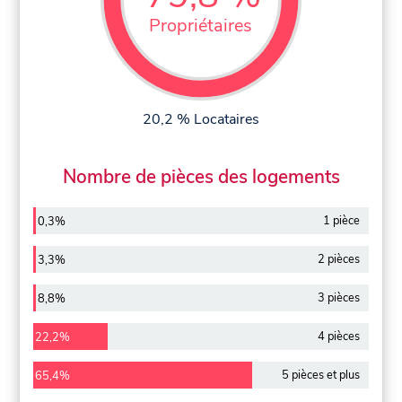
Propriétaires
20,2 % Locataires
Nombre de pièces des logements
1 pièce
0,3%
2 pièces
3,3%
3 pièces
8,8%
4 pièces
22,2%
5 pièces et plus
65,4%