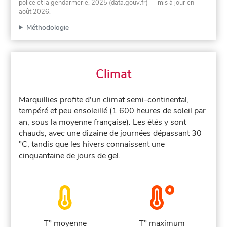
police et la gendarmerie, 2025 (data.gouv.fr)
— mis à jour en
août 2026
.
Méthodologie
Climat
Marquillies profite d'un climat semi-continental,
tempéré et peu ensoleillé (1 600 heures de soleil par
an, sous la moyenne française). Les étés y sont
chauds, avec une dizaine de journées dépassant 30
°C, tandis que les hivers connaissent une
cinquantaine de jours de gel.
T° moyenne
T° maximum