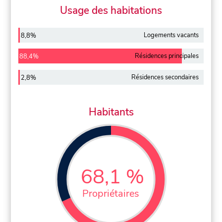
Usage des habitations
Logements vacants
8,8%
Résidences principales
88,4%
Résidences secondaires
2,8%
Habitants
68,1 %
Propriétaires