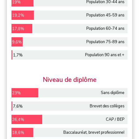
Population 30-44 ans
19%
Population 45-59 ans
19,2%
Population 60-74 ans
17,8%
Population 75-89 ans
9,6%
Population 90 ans et +
1,7%
Niveau de diplôme
Sans diplôme
23%
Brevet des collèges
7,6%
CAP / BEP
26,4%
Baccalauréat, brevet professionnel
18,6%