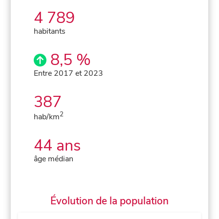
4 789
habitants
8,5 %
Entre 2017 et 2023
387
2
hab/km
44 ans
âge médian
Évolution de la population