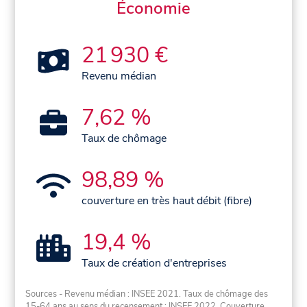
Économie
21 930 €
Revenu médian
7,62 %
Taux de chômage
98,89 %
couverture en très haut débit (fibre)
19,4 %
Taux de création d'entreprises
Sources - Revenu médian : INSEE 2021. Taux de chômage des
15-64 ans au sens du recensement : INSEE 2022. Couverture