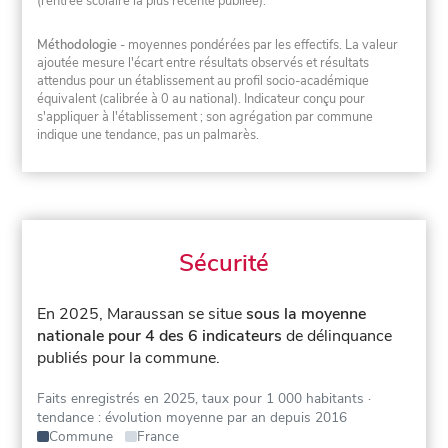
(rentrée scolaire la plus récente publiée).
Méthodologie
- moyennes pondérées par les effectifs. La valeur
ajoutée mesure l'écart entre résultats observés et résultats
attendus pour un établissement au profil socio-académique
équivalent (calibrée à 0 au national). Indicateur conçu pour
s'appliquer à l'établissement ; son agrégation par commune
indique une tendance, pas un palmarès.
Sécurité
En 2025, Maraussan se situe
sous la moyenne
nationale pour 4 des 6 indicateurs
de délinquance
publiés pour la commune.
Faits enregistrés en 2025, taux pour 1 000 habitants
·
tendance : évolution moyenne par an depuis 2016
Commune
France