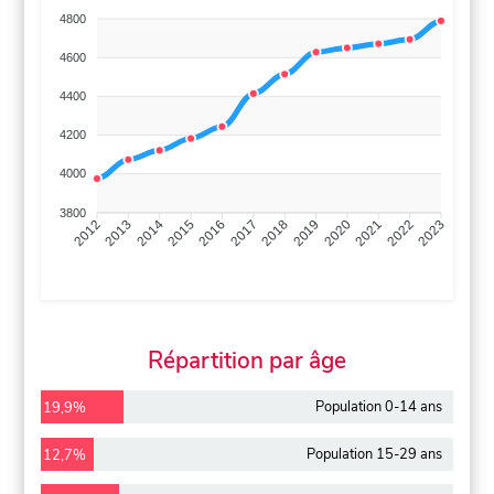
4800
4600
4400
4200
4000
3800
2013
2014
2015
2016
2017
2018
2019
2020
2021
2022
2012
2023
Répartition par âge
Population 0-14 ans
19,9%
Population 15-29 ans
12,7%