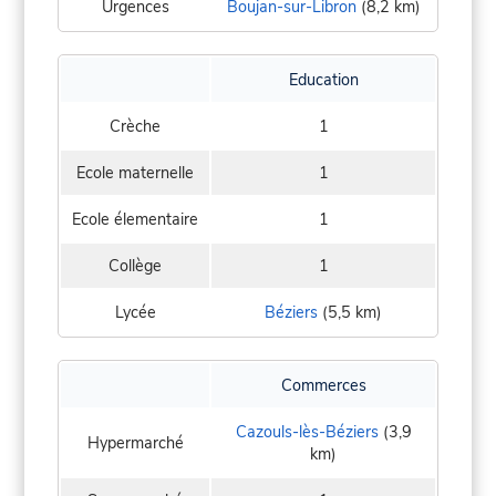
Urgences
Boujan-sur-Libron
(8,2 km)
Education
Crèche
1
Ecole maternelle
1
Ecole élementaire
1
Collège
1
Lycée
Béziers
(5,5 km)
Commerces
Cazouls-lès-Béziers
(3,9
Hypermarché
km)