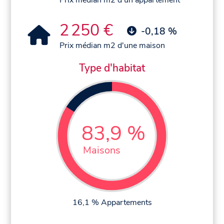
2 250 €
-0,18 %
Prix médian m2 d'une maison
Type d'habitat
83,9 %
Maisons
16,1 % Appartements