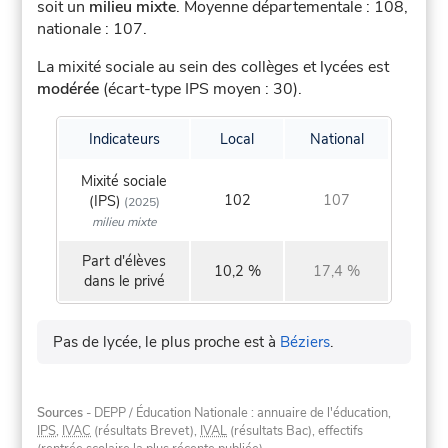
soit un
milieu mixte
.
Moyenne départementale : 108,
nationale : 107.
La mixité sociale au sein des collèges et lycées est
modérée
(écart-type IPS moyen : 30).
Indicateurs
Local
National
Mixité sociale
102
107
(IPS)
(2025)
milieu mixte
Part d'élèves
10,2 %
17,4 %
dans le privé
Pas de lycée, le plus proche est à
Béziers
.
Sources
- DEPP / Éducation Nationale : annuaire de l'éducation,
IPS
,
IVAC
(résultats Brevet),
IVAL
(résultats Bac), effectifs