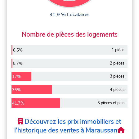
31,9 % Locataires
Nombre de pièces des logements
1 pièce
0,5%
2 pièces
5,7%
3 pièces
17%
4 pièces
35%
5 pièces et plus
41,7%
Découvrez les prix immobiliers et
l'historique des ventes à Maraussan