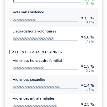
3,4 ‰
Vols sans violence
≈
3,3 ‰
9,1 ‰
Dégradations volontaires
≈
5,0 ‰
7,9 ‰
ATTEINTES AUX PERSONNES
Violences hors cadre familial
≈
1,5 ‰
3,2 ‰
Violences sexuelles
≈
1,4 ‰
1,9 ‰
Violences intrafamiliales
≈
2,5 ‰