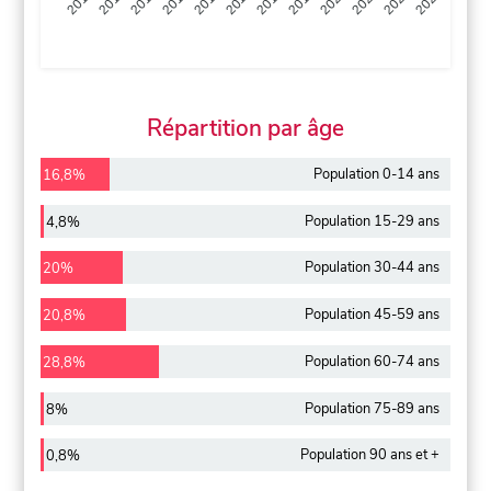
2013
2014
2015
2016
2017
2018
2019
2020
2021
2022
2012
2023
Répartition par âge
Population 0-14 ans
16,8%
Population 15-29 ans
4,8%
Population 30-44 ans
20%
Population 45-59 ans
20,8%
Population 60-74 ans
28,8%
Population 75-89 ans
8%
Population 90 ans et +
0,8%