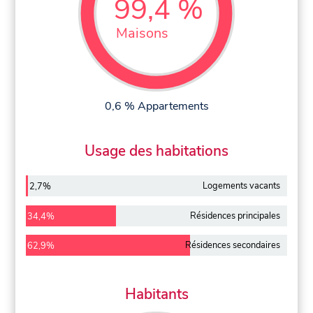
99,4 %
Maisons
0,6 % Appartements
Usage des habitations
Logements vacants
2,7%
Résidences principales
34,4%
Résidences secondaires
62,9%
Habitants