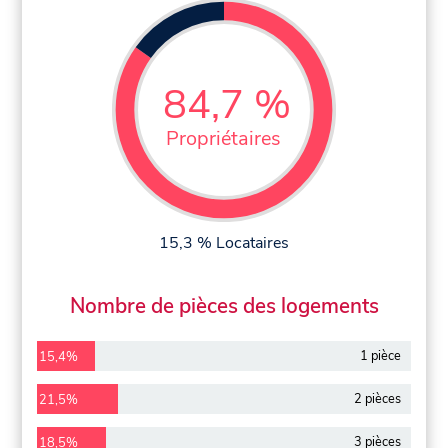
84,7 %
Propriétaires
15,3 % Locataires
Nombre de pièces des logements
1 pièce
15,4%
2 pièces
21,5%
3 pièces
18,5%