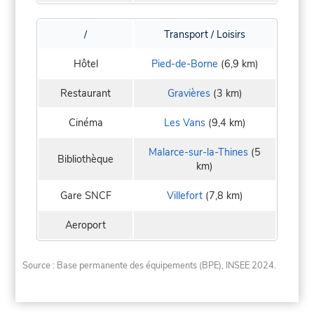
/
Transport / Loisirs
Hôtel
Pied-de-Borne
(6,9 km)
Restaurant
Gravières
(3 km)
Cinéma
Les Vans
(9,4 km)
Malarce-sur-la-Thines
(5
Bibliothèque
km)
Gare SNCF
Villefort
(7,8 km)
Aeroport
Source : Base permanente des équipements (BPE), INSEE 2024.