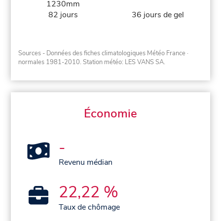
1230mm
82 jours
36 jours de gel
Sources - Données des fiches climatologiques Météo France
·
normales 1981-2010
. Station météo: LES VANS SA.
Économie
-
Revenu médian
22,22 %
Taux de chômage