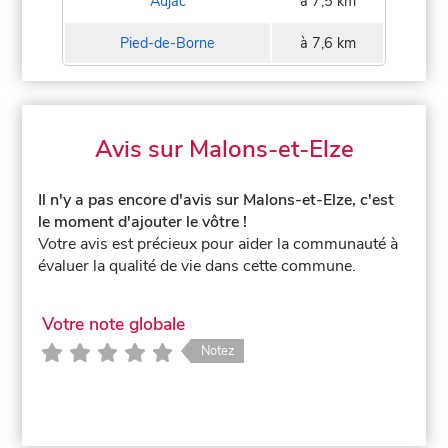
Aujac
à 7,5 km
Pied-de-Borne
à 7,6 km
Avis sur Malons-et-Elze
Il n'y a pas encore d'avis sur Malons-et-Elze, c'est
le moment d'ajouter le vôtre !
Votre avis est précieux pour aider la communauté à
évaluer la qualité de vie dans cette commune.
Votre note globale
Notez