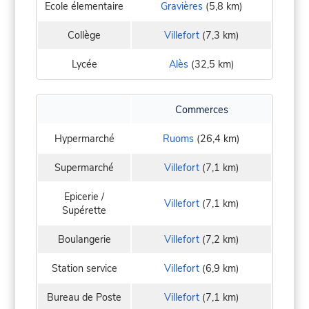
Ecole élementaire
Gravières
(5,8 km)
Collège
Villefort
(7,3 km)
Lycée
Alès
(32,5 km)
Commerces
Hypermarché
Ruoms
(26,4 km)
Supermarché
Villefort
(7,1 km)
Epicerie /
Villefort
(7,1 km)
Supérette
Boulangerie
Villefort
(7,2 km)
Station service
Villefort
(6,9 km)
Bureau de Poste
Villefort
(7,1 km)