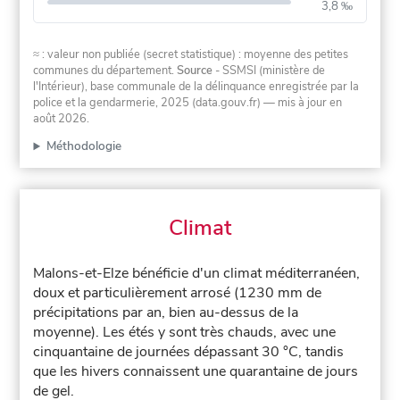
3,8 ‰
≈ : valeur non publiée (secret statistique) : moyenne des petites
communes du département.
Source
- SSMSI (ministère de
l'Intérieur), base communale de la délinquance enregistrée par la
police et la gendarmerie, 2025 (data.gouv.fr)
— mis à jour en
août 2026
.
Méthodologie
Climat
Malons-et-Elze bénéficie d'un climat méditerranéen,
doux et particulièrement arrosé (1230 mm de
précipitations par an, bien au-dessus de la
moyenne). Les étés y sont très chauds, avec une
cinquantaine de journées dépassant 30 °C, tandis
que les hivers connaissent une quarantaine de jours
de gel.