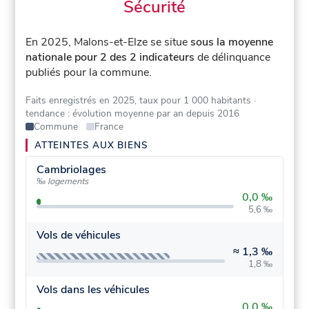
Sécurité
En 2025, Malons-et-Elze se situe
sous la moyenne
nationale pour 2 des 2 indicateurs
de délinquance
publiés pour la commune.
Faits enregistrés en 2025, taux pour 1 000 habitants
·
tendance : évolution moyenne par an depuis 2016
Commune
France
ATTEINTES AUX BIENS
Cambriolages
‰ logements
0,0 ‰
5,6 ‰
Vols de véhicules
≈
1,3 ‰
1,8 ‰
Vols dans les véhicules
0,0 ‰