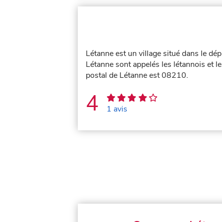
Létanne est un village situé dans le d
Létanne sont appelés les létannois et l
postal de Létanne est 08210.
4
1 avis