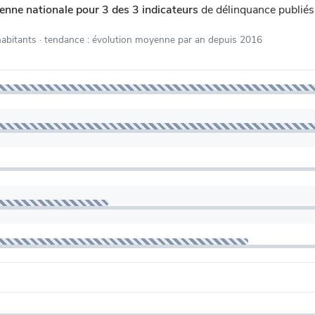
enne nationale pour 3 des 3 indicateurs
de délinquance publié
habitants
· tendance : évolution moyenne par an depuis 2016