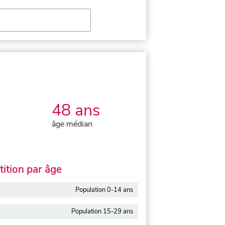
48 ans
âge médian
ition par âge
Population 0-14 ans
Population 15-29 ans