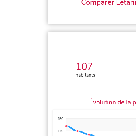
Comparer Létan
107
habitants
Évolution de la 
150
140