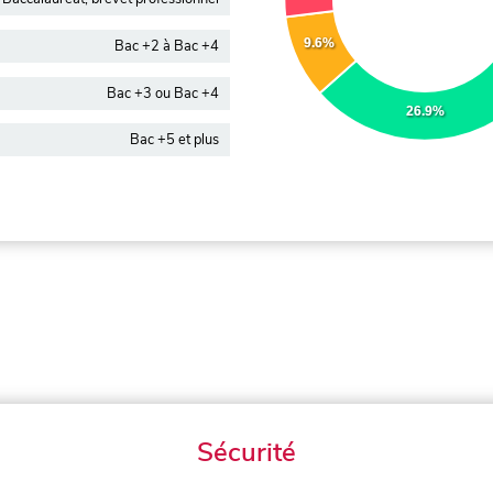
9.6%
Bac +2 à Bac +4
Bac +3 ou Bac +4
26.9%
Bac +5 et plus
Sécurité