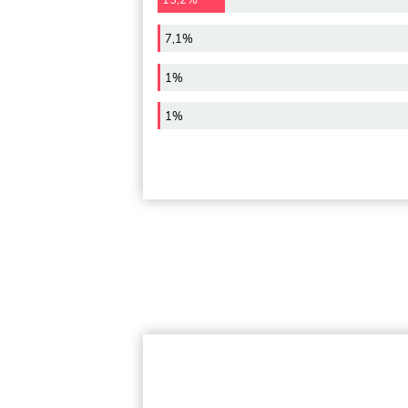
15,2%
7,1%
1%
1%