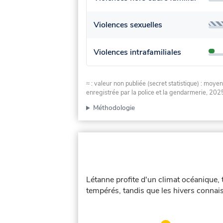
Violences sexuelles
Violences intrafamiliales
≈ : valeur non publiée (secret statistique) : m
enregistrée par la police et la gendarmerie, 2025
Méthodologie
Létanne profite d'un climat océanique, 
tempérés, tandis que les hivers connais