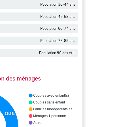
Population 30-44 ans
Population 45-59 ans
Population 60-74 ans
Population 75-89 ans
Population 90 ans et +
on des ménages
Couples avec enfant(s)
Couples sans enfant
Familles monoparentales
36.5%
Ménages 1 personne
Autre