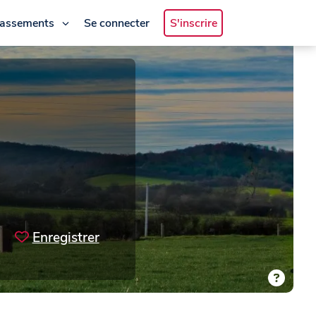
lassements
Se connecter
S'inscrire
Enregistrer