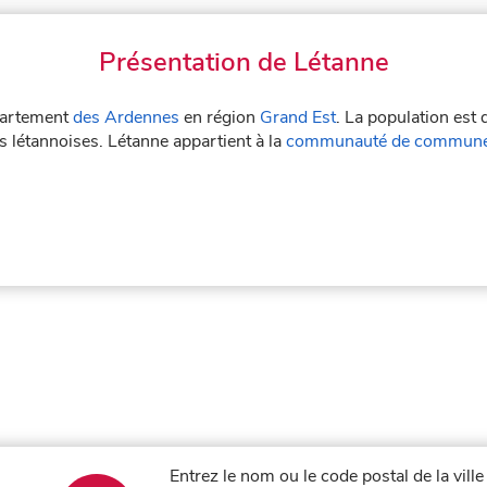
Présentation de Létanne
épartement
des Ardennes
en région
Grand Est
. La population est
es létannoises. Létanne appartient à la
communauté de communes
Entrez le nom ou le code postal de la vil