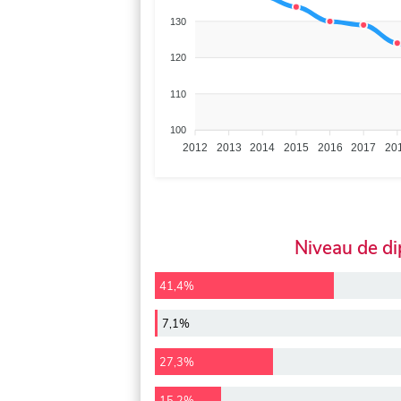
130
120
110
100
2012
2013
2014
2015
2016
2017
20
Niveau de d
41,4%
7,1%
27,3%