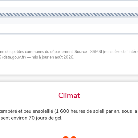
oyenne des petites communes du département.
Source
- SSMSI (ministère de l'Inté
 (data.gouv.fr)
— mis à jour en août 2026
.
Climat
tempéré et peu ensoleillé (1 600 heures de soleil par an, sous l
sent environ 70 jours de gel.