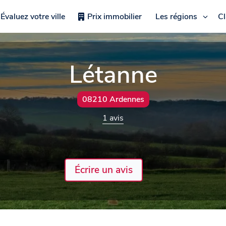
Évaluez votre ville
Prix immobilier
Les régions
C
Létanne
08210 Ardennes
1 avis
Écrire un avis