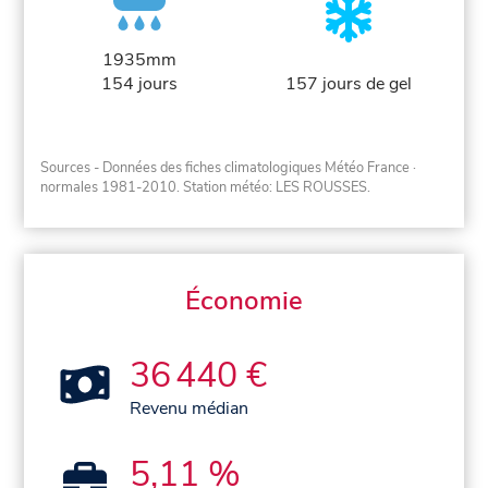
1935mm
154 jours
157 jours de gel
Sources - Données des fiches climatologiques Météo France
·
normales 1981-2010
. Station météo: LES ROUSSES.
Économie
36 440 €
Revenu médian
5,11 %