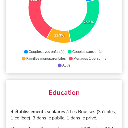
25.6%
11.3%
Couples avec enfant(s)
Couples sans enfant
Familles monoparentales
Ménages 1 personne
Autre
Éducation
4 établissements scolaires
à Les Rousses (3 écoles,
1 collège).
3 dans le public, 1 dans le privé.