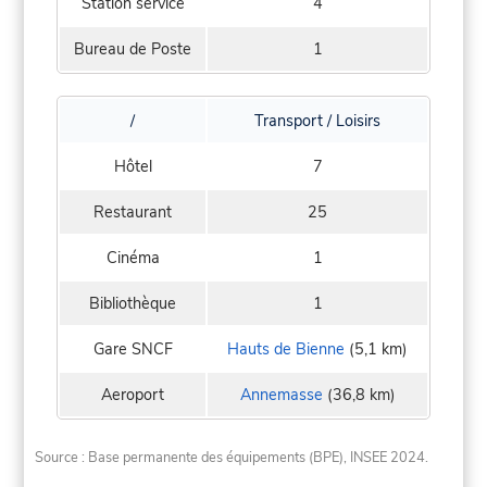
Station service
4
Bureau de Poste
1
/
Transport / Loisirs
Hôtel
7
Restaurant
25
Cinéma
1
Bibliothèque
1
Gare SNCF
Hauts de Bienne
(5,1 km)
Aeroport
Annemasse
(36,8 km)
Source : Base permanente des équipements (BPE), INSEE 2024.