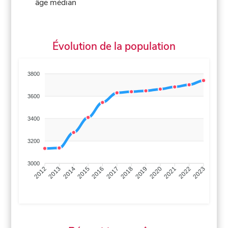
âge médian
Évolution de la population
3800
3600
3400
3200
3000
2013
2014
2015
2016
2017
2018
2019
2020
2021
2022
2012
2023