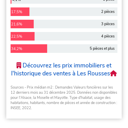
2 pièces
17,5%
3 pièces
21,6%
4 pièces
22,5%
5 pièces et plus
34,2%
Découvrez les prix immobiliers et
l'historique des ventes à Les Rousses
Sources - Prix médian m2 : Demandes Valeurs foncières sur les
12 derniers mois au 31 décembre 2025. Données non disponibles
pour l'Alsace, la Moselle et Mayotte. Type d'habitat, usage des
habitations, habitants, nombre de pièces et année de construction :
INSEE, 2022.