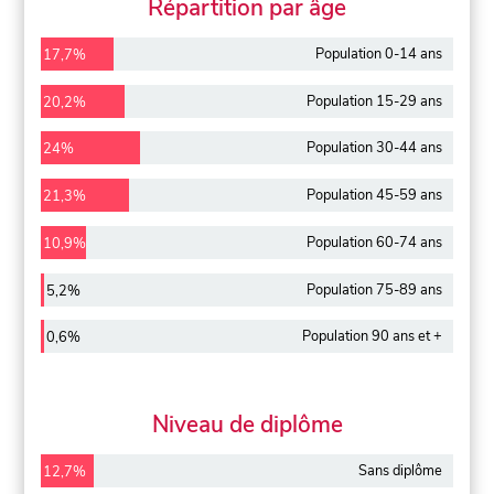
Répartition par âge
Population 0-14 ans
17,7%
Population 15-29 ans
20,2%
Population 30-44 ans
24%
Population 45-59 ans
21,3%
Population 60-74 ans
10,9%
Population 75-89 ans
5,2%
Population 90 ans et +
0,6%
Niveau de diplôme
Sans diplôme
12,7%