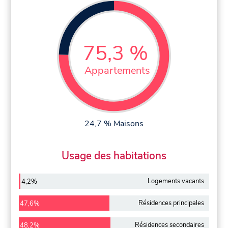
75,3 %
Appartements
24,7 % Maisons
Usage des habitations
Logements vacants
4,2%
Résidences principales
47,6%
Résidences secondaires
48,2%