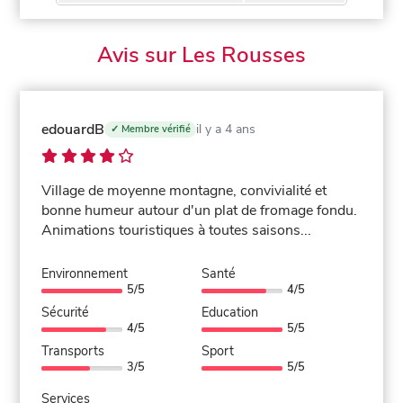
Avis sur Les Rousses
edouardB
il y a 4 ans
✓ Membre vérifié
Village de moyenne montagne, convivialité et
bonne humeur autour d'un plat de fromage fondu.
Animations touristiques à toutes saisons...
Environnement
Santé
5/5
4/5
Sécurité
Education
4/5
5/5
Transports
Sport
3/5
5/5
Services