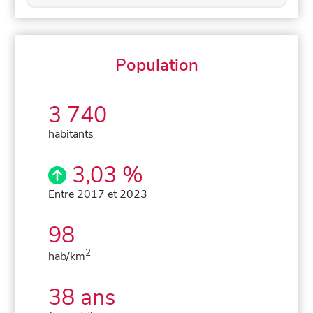
Population
3 740
habitants
3,03 %
Entre 2017 et 2023
98
2
hab/km
38 ans