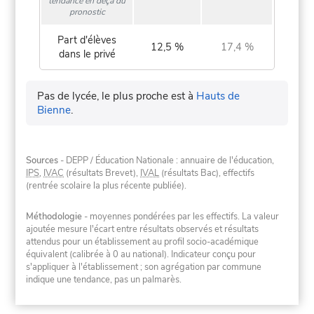
tendance en deçà du
pronostic
Part d'élèves
12,5 %
17,4 %
dans le privé
Pas de lycée, le plus proche est à
Hauts de
Bienne
.
Sources
- DEPP / Éducation Nationale : annuaire de l'éducation,
IPS
,
IVAC
(résultats Brevet),
IVAL
(résultats Bac), effectifs
(rentrée scolaire la plus récente publiée).
Méthodologie
- moyennes pondérées par les effectifs. La valeur
ajoutée mesure l'écart entre résultats observés et résultats
attendus pour un établissement au profil socio-académique
équivalent (calibrée à 0 au national). Indicateur conçu pour
s'appliquer à l'établissement ; son agrégation par commune
indique une tendance, pas un palmarès.