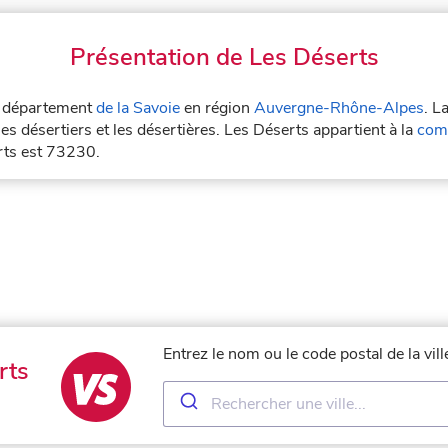
Présentation de Les Déserts
le département
de la Savoie
en région
Auvergne-Rhône-Alpes
. L
es désertiers et les désertières. Les Déserts appartient à la
com
rts est 73230.
Entrez le nom ou le code postal de la vi
rts