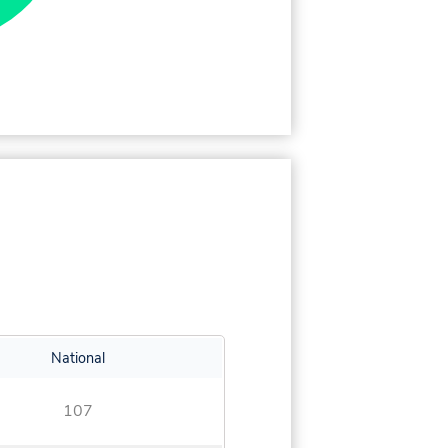
National
107