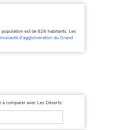
a population est de 826 habitants. Les
munauté d'agglomération du Grand
lle à comparer avec Les Déserts: