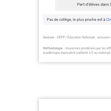
Part d'élèves dans l
Pas de collège, le plus proche est à
Dr
Sources
- DEPP / Éducation Nationale : annuaire 
Méthodologie
- moyennes pondérées par les effec
académique équivalent (calibrée à 0 au national)