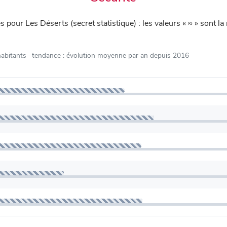
iés pour Les Déserts (secret statistique) : les valeurs « ≈ » son
habitants
· tendance : évolution moyenne par an depuis 2016