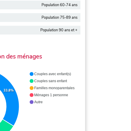
Population 60-74 ans
Population 75-89 ans
Population 90 ans et +
on des ménages
Couples avec enfant(s)
Couples sans enfant
Familles monoparentales
33.8%
Ménages 1 personne
Autre