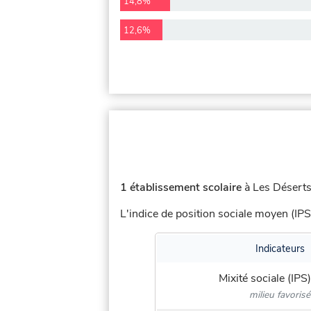
14,8%
12,6%
1 établissement scolaire
à Les Déserts 
L'indice de position sociale moyen (IPS
Indicateurs
Mixité sociale (IPS)
milieu favorisé