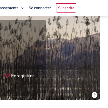
lassements
Se connecter
S'inscrire
Enregistrer