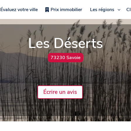
Évaluez votre ville
Prix immobilier
Les régions
C
Les Déserts
73230 Savoie
Écrire un avis