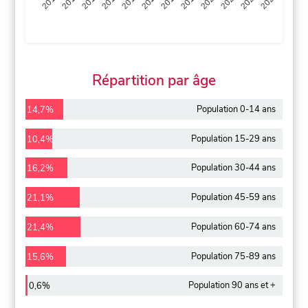
2013
2014
2015
2016
2017
2018
2019
2020
2021
2022
2012
2023
Répartition par âge
Population 0-14 ans
14,7%
Population 15-29 ans
10,4%
Population 30-44 ans
16,2%
Population 45-59 ans
21,1%
Population 60-74 ans
21,4%
Population 75-89 ans
15,6%
Population 90 ans et +
0,6%