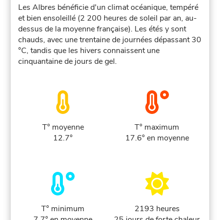
Les Albres bénéficie d'un climat océanique, tempéré
et bien ensoleillé (2 200 heures de soleil par an, au-
dessus de la moyenne française). Les étés y sont
chauds, avec une trentaine de journées dépassant 30
°C, tandis que les hivers connaissent une
cinquantaine de jours de gel.
T° moyenne
T° maximum
12.7°
17.6° en moyenne
T° minimum
2193 heures
7.7° en moyenne
25 jours de forte chaleur