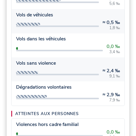
5,6 ‰
Vols de véhicules
≈
0,5 ‰
1,8 ‰
Vols dans les véhicules
0,0 ‰
3,4 ‰
Vols sans violence
≈
2,4 ‰
9,1 ‰
Dégradations volontaires
≈
2,9 ‰
7,9 ‰
ATTEINTES AUX PERSONNES
Violences hors cadre familial
0,0 ‰