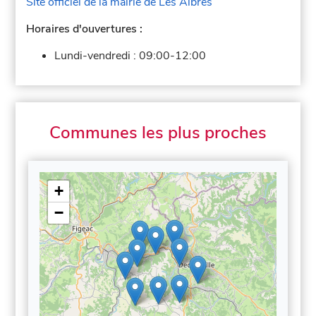
Site officiel de la mairie de Les Albres
Horaires d'ouvertures :
Lundi-vendredi :
09:00-12:00
Communes les plus proches
+
−