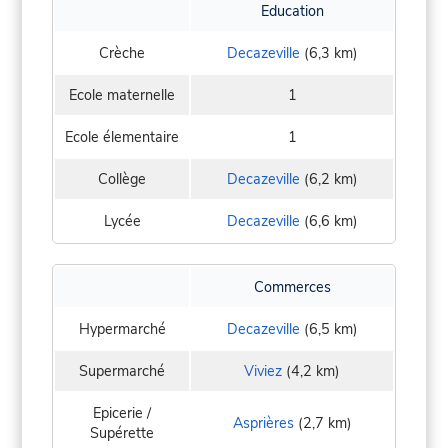
Education
Crèche
Decazeville
(6,3 km)
Ecole maternelle
1
Ecole élementaire
1
Collège
Decazeville
(6,2 km)
Lycée
Decazeville
(6,6 km)
Commerces
Hypermarché
Decazeville
(6,5 km)
Supermarché
Viviez
(4,2 km)
Epicerie /
Asprières
(2,7 km)
Supérette