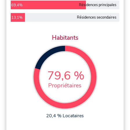
Résidences principales
69,4%
Résidences secondaires
13,1%
Habitants
79,6 %
Propriétaires
20,4 % Locataires