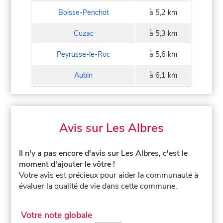
Boisse-Penchot
à 5,2 km
Cuzac
à 5,3 km
Peyrusse-le-Roc
à 5,6 km
Aubin
à 6,1 km
Avis sur Les Albres
Il n'y a pas encore d'avis sur Les Albres, c'est le
moment d'ajouter le vôtre !
Votre avis est précieux pour aider la communauté à
évaluer la qualité de vie dans cette commune.
Votre note globale