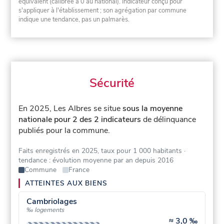
équivalent (calibrée à 0 au national). Indicateur conçu pour
s'appliquer à l'établissement ; son agrégation par commune
indique une tendance, pas un palmarès.
Sécurité
En 2025, Les Albres se situe
sous la moyenne
nationale pour 2 des 2 indicateurs
de délinquance
publiés pour la commune.
Faits enregistrés en 2025, taux pour 1 000 habitants
·
tendance : évolution moyenne par an depuis 2016
Commune
France
ATTEINTES AUX BIENS
Cambriolages
‰ logements
≈
3,0 ‰