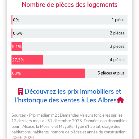
Nombre de pièces des logements
1 pièce
0%
2 pièces
0,6%
3 pièces
9,1%
4 pièces
27,3%
5 pièces et plus
63%
Découvrez les prix immobiliers et
l'historique des ventes à Les Albres
Sources - Prix médian m2 : Demandes Valeurs foncières sur les
12 derniers mois au 31 décembre 2025. Données non disponibles
pour l'Alsace, la Moselle et Mayotte. Type d'habitat, usage des
habitations, habitants, nombre de pièces et année de construction :
INSEE, 2020.