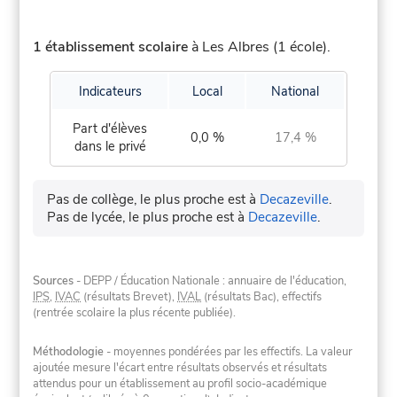
1 établissement scolaire
à Les Albres (1 école).
Indicateurs
Local
National
Part d'élèves
0,0 %
17,4 %
dans le privé
Pas de collège, le plus proche est à
Decazeville
.
Pas de lycée, le plus proche est à
Decazeville
.
Sources
- DEPP / Éducation Nationale : annuaire de l'éducation,
IPS
,
IVAC
(résultats Brevet),
IVAL
(résultats Bac), effectifs
(rentrée scolaire la plus récente publiée).
Méthodologie
- moyennes pondérées par les effectifs. La valeur
ajoutée mesure l'écart entre résultats observés et résultats
attendus pour un établissement au profil socio-académique