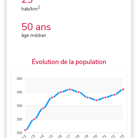
2
hab/km
50 ans
âge médian
Évolution de la population
350
345
340
335
330