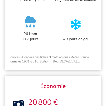
961mm
117 jours
49 jours de gel
Sources - Données des fiches climatologiques Météo France
·
normales 1981-2010
. Station météo: DECAZEVILLE.
Économie
20 800 €