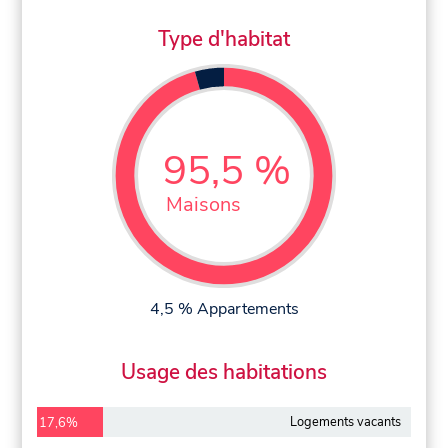
Type d'habitat
95,5 %
Maisons
4,5 % Appartements
Usage des habitations
Logements vacants
17,6%