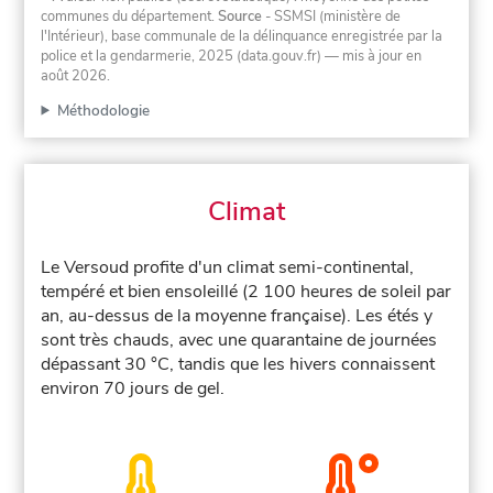
communes du département.
Source
- SSMSI (ministère de
l'Intérieur), base communale de la délinquance enregistrée par la
police et la gendarmerie, 2025 (data.gouv.fr)
— mis à jour en
août 2026
.
Méthodologie
Climat
Le Versoud profite d'un climat semi-continental,
tempéré et bien ensoleillé (2 100 heures de soleil par
an, au-dessus de la moyenne française). Les étés y
sont très chauds, avec une quarantaine de journées
dépassant 30 °C, tandis que les hivers connaissent
environ 70 jours de gel.