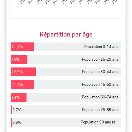
2013
2014
2015
2016
2017
2018
2019
2020
2021
2022
2012
2023
Répartition par âge
Population 0-14 ans
21,1%
Population 15-29 ans
15%
Population 30-44 ans
22,5%
Population 45-59 ans
21,1%
Population 60-74 ans
14%
Population 75-89 ans
5,7%
Population 90 ans et +
0,6%