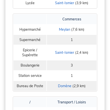
Lycée
Saint-Ismier
(3,9 km)
Commerces
Hypermarché
Meylan
(7,6 km)
Supermarché
1
Epicerie /
Saint-Ismier
(2,4 km)
Supérette
Boulangerie
3
Station service
1
Bureau de Poste
Domène
(2,9 km)
/
Transport / Loisirs