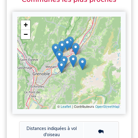
+
−
©
| Contributeurs
Leaflet
OpenStreetMap
Distances indiquées à vol
d'oiseau