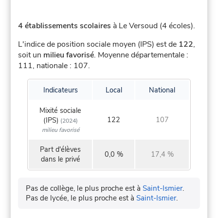
4 établissements scolaires
à Le Versoud (4 écoles).
L'indice de position sociale moyen (IPS) est de
122
,
soit un
milieu favorisé
.
Moyenne départementale :
111, nationale : 107.
Indicateurs
Local
National
Mixité sociale
122
107
(IPS)
(2024)
milieu favorisé
Part d'élèves
0,0 %
17,4 %
dans le privé
Pas de collège, le plus proche est à
Saint-Ismier
.
Pas de lycée, le plus proche est à
Saint-Ismier
.