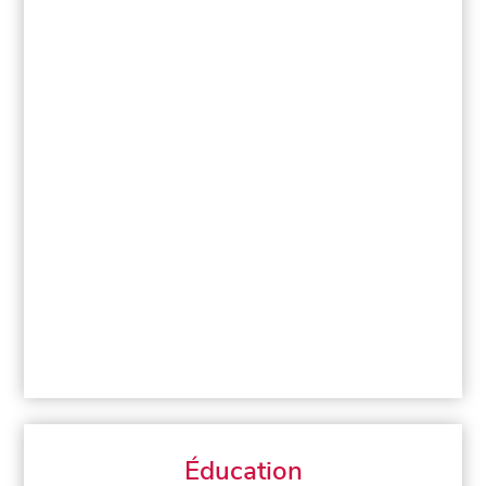
Éducation