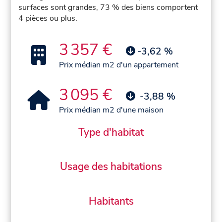
surfaces sont grandes, 73 % des biens comportent
4 pièces ou plus.
3 357 €
-3,62 %
Prix médian m2 d'un appartement
3 095 €
-3,88 %
Prix médian m2 d'une maison
Type d'habitat
Usage des habitations
Habitants