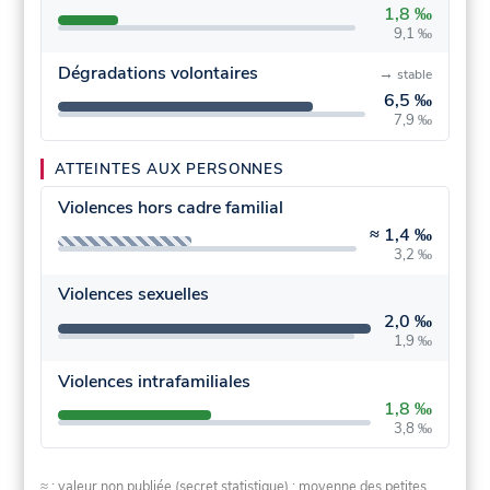
1,8 ‰
9,1 ‰
Dégradations volontaires
→
stable
6,5 ‰
7,9 ‰
ATTEINTES AUX PERSONNES
Violences hors cadre familial
≈
1,4 ‰
3,2 ‰
Violences sexuelles
2,0 ‰
1,9 ‰
Violences intrafamiliales
1,8 ‰
3,8 ‰
≈ : valeur non publiée (secret statistique) : moyenne des petites