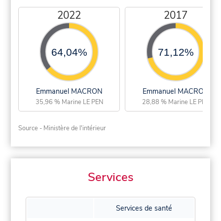
2022
2017
64,04%
71,12%
Emmanuel MACRON
Emmanuel MACRON
35,96 % Marine LE PEN
28,88 % Marine LE PEN
Source - Ministère de l'intérieur
Services
Services de santé