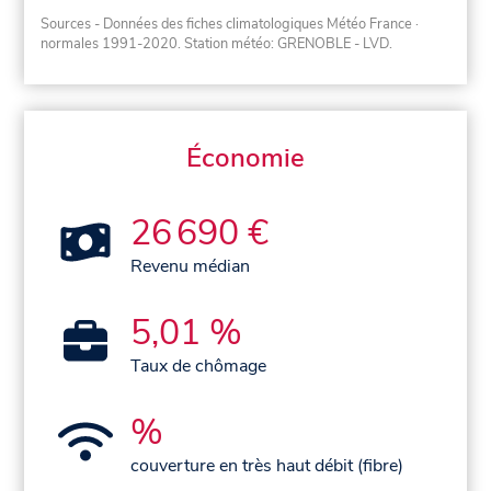
Sources - Données des fiches climatologiques Météo France
·
normales 1991-2020
. Station météo: GRENOBLE - LVD.
Économie
26 690 €
Revenu médian
5,01 %
Taux de chômage
%
couverture en très haut débit (fibre)