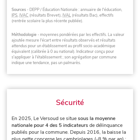
Sources
- DEPP / Éducation Nationale : annuaire de l'éducation,
IPS
,
IVAC
(résultats Brevet),
IVAL
(résultats Bac), effectifs
(rentrée scolaire la plus récente publiée).
Méthodologie
- moyennes pondérées par les effectifs. La valeur
ajoutée mesure l'écart entre résultats observés et résultats
attendus pour un établissement au profil socio-académique
équivalent (calibrée à 0 au national). Indicateur conçu pour
s'appliquer à l'établissement ; son agrégation par commune
indique une tendance, pas un palmarès.
Sécurité
En 2025, Le Versoud se situe
sous la moyenne
nationale pour 4 des 5 indicateurs
de délinquance
publiés pour la commune.
Depuis 2016, la baisse la
plus nette concerne les cambriolages (-8 % par an) ;