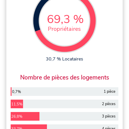
69,3 %
Propriétaires
30,7 % Locataires
Nombre de pièces des logements
1 pièce
0,7%
2 pièces
11,5%
3 pièces
26,8%
4 pièces
33,7%