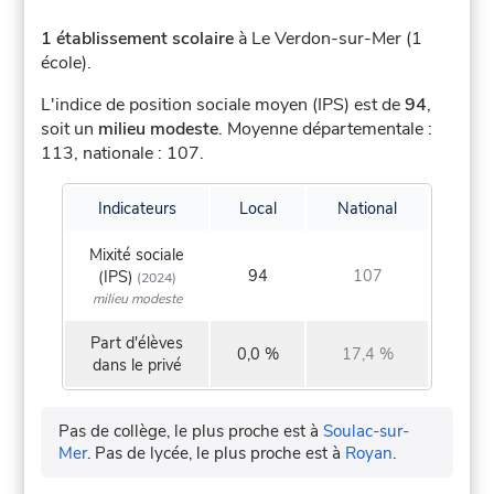
1 établissement scolaire
à Le Verdon-sur-Mer (1
école).
L'indice de position sociale moyen (IPS) est de
94
,
soit un
milieu modeste
.
Moyenne départementale :
113, nationale : 107.
Indicateurs
Local
National
Mixité sociale
94
107
(IPS)
(2024)
milieu modeste
Part d'élèves
0,0 %
17,4 %
dans le privé
Pas de collège, le plus proche est à
Soulac-sur-
Mer
.
Pas de lycée, le plus proche est à
Royan
.