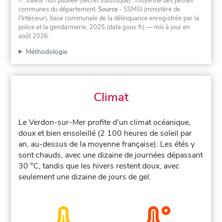
≈ : valeur non publiée (secret statistique) : moyenne des petites
communes du département.
Source
- SSMSI (ministère de
l'Intérieur), base communale de la délinquance enregistrée par la
police et la gendarmerie, 2025 (data.gouv.fr)
— mis à jour en
août 2026
.
Méthodologie
Climat
Le Verdon-sur-Mer profite d'un climat océanique,
doux et bien ensoleillé (2 100 heures de soleil par
an, au-dessus de la moyenne française). Les étés y
sont chauds, avec une dizaine de journées dépassant
30 °C, tandis que les hivers restent doux, avec
seulement une dizaine de jours de gel.