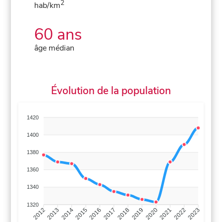
2
hab/km
60 ans
âge médian
Évolution de la population
1420
1400
1380
1360
1340
1320
2013
2014
2015
2016
2017
2018
2019
2020
2021
2022
2012
2023