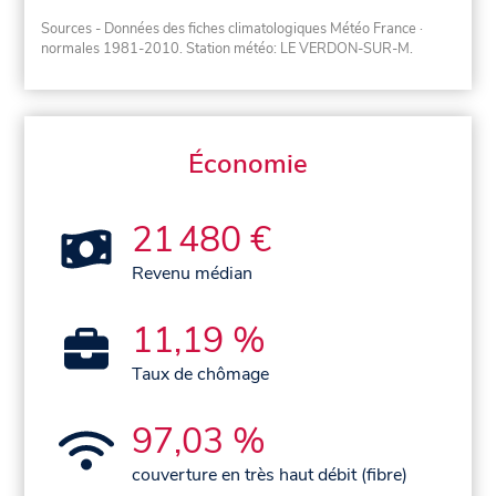
Sources - Données des fiches climatologiques Météo France
·
normales 1981-2010
. Station météo: LE VERDON-SUR-M.
Économie
21 480 €
Revenu médian
11,19 %
Taux de chômage
97,03 %
couverture en très haut débit (fibre)