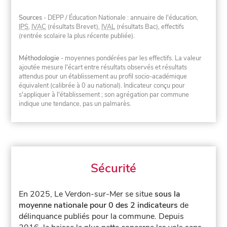
Sources
- DEPP / Éducation Nationale : annuaire de l'éducation,
IPS
,
IVAC
(résultats Brevet),
IVAL
(résultats Bac), effectifs
(rentrée scolaire la plus récente publiée).
Méthodologie
- moyennes pondérées par les effectifs. La valeur
ajoutée mesure l'écart entre résultats observés et résultats
attendus pour un établissement au profil socio-académique
équivalent (calibrée à 0 au national). Indicateur conçu pour
s'appliquer à l'établissement ; son agrégation par commune
indique une tendance, pas un palmarès.
Sécurité
En 2025, Le Verdon-sur-Mer se situe
sous la
moyenne nationale pour 0 des 2 indicateurs
de
délinquance publiés pour la commune.
Depuis