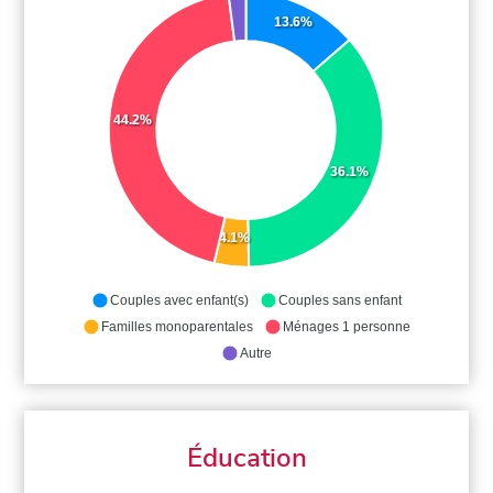
13.6%
44.2%
36.1%
4.1%
Couples avec enfant(s)
Couples sans enfant
Familles monoparentales
Ménages 1 personne
Autre
Éducation