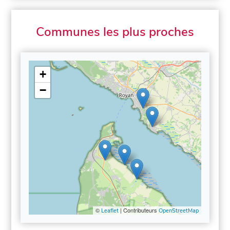
Communes les plus proches
+
−
©
| Contributeurs
Leaflet
OpenStreetMap