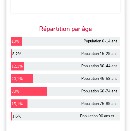
Répartition par âge
Population 0-14 ans
10%
Population 15-29 ans
8,2%
Population 30-44 ans
12,1%
Population 45-59 ans
20,1%
Population 60-74 ans
33%
Population 75-89 ans
15,1%
Population 90 ans et +
1,6%