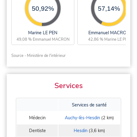
50,92%
57,14%
Marine LE PEN
Emmanuel MACRON
49,08 % Emmanuel MACRON
42,86 % Marine LE PEN
Source - Ministère de l'intérieur
Services
Services de santé
Médecin
Auchy-lès-Hesdin
(2 km)
Dentiste
Hesdin
(3,6 km)