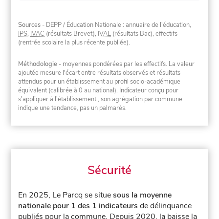
Sources
- DEPP / Éducation Nationale : annuaire de l'éducation,
IPS
,
IVAC
(résultats Brevet),
IVAL
(résultats Bac), effectifs
(rentrée scolaire la plus récente publiée).
Méthodologie
- moyennes pondérées par les effectifs. La valeur
ajoutée mesure l'écart entre résultats observés et résultats
attendus pour un établissement au profil socio-académique
équivalent (calibrée à 0 au national). Indicateur conçu pour
s'appliquer à l'établissement ; son agrégation par commune
indique une tendance, pas un palmarès.
Sécurité
En 2025, Le Parcq se situe
sous la moyenne
nationale pour 1 des 1 indicateurs
de délinquance
publiés pour la commune.
Depuis 2020, la baisse la