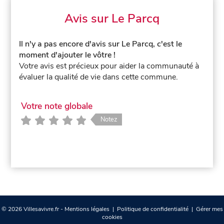
Avis sur Le Parcq
Il n'y a pas encore d'avis sur Le Parcq, c'est le
moment d'ajouter le vôtre !
Votre avis est précieux pour aider la communauté à
évaluer la qualité de vie dans cette commune.
Votre note globale
Notez
© 2026 Villesavivre.fr -
Mentions légales
|
Politique de confidentialité
|
Gérer mes
cookies