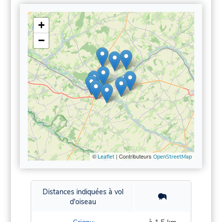
+
−
©
| Contributeurs
Leaflet
OpenStreetMap
Distances indiquées à vol
d'oiseau