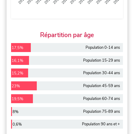
2013
2014
2015
2016
2017
2018
2019
2020
2021
2022
2012
2023
Répartition par âge
Population 0-14 ans
17,5%
Population 15-29 ans
16,1%
Population 30-44 ans
15,2%
Population 45-59 ans
23%
Population 60-74 ans
19,5%
Population 75-89 ans
8%
Population 90 ans et +
0,6%