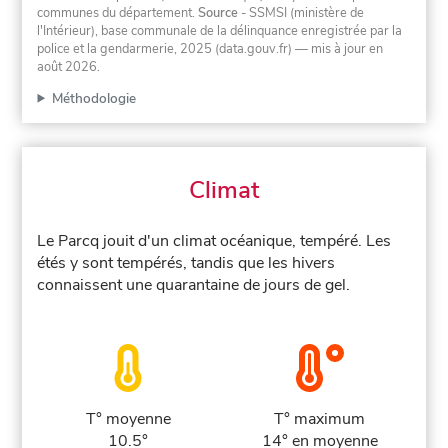
communes du département.
Source
- SSMSI (ministère de
l'Intérieur), base communale de la délinquance enregistrée par la
police et la gendarmerie, 2025 (data.gouv.fr)
— mis à jour en
août 2026
.
Méthodologie
Climat
Le Parcq jouit d'un climat océanique, tempéré. Les
étés y sont tempérés, tandis que les hivers
connaissent une quarantaine de jours de gel.
T° moyenne
T° maximum
10.5°
14° en moyenne