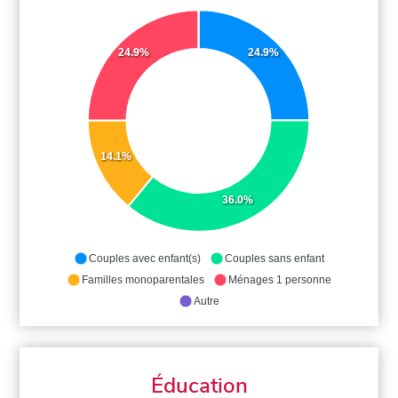
24.9%
24.9%
14.1%
36.0%
Couples avec enfant(s)
Couples sans enfant
Familles monoparentales
Ménages 1 personne
Autre
Éducation