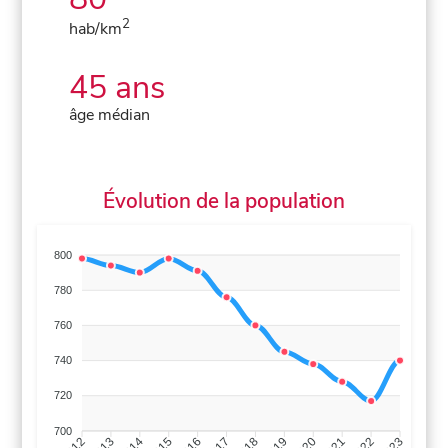
2
hab/km
45 ans
âge médian
Évolution de la population
800
780
760
740
720
700