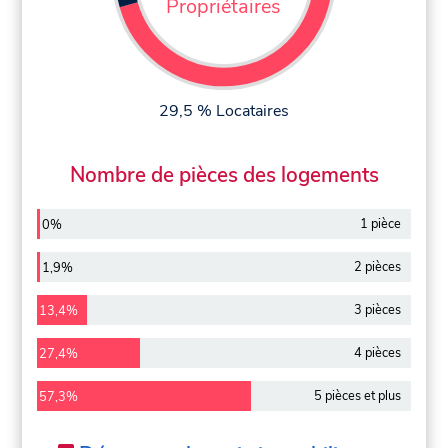
Propriétaires
29,5 % Locataires
Nombre de pièces des logements
1 pièce
0%
2 pièces
1,9%
3 pièces
13,4%
4 pièces
27,4%
5 pièces et plus
57,3%