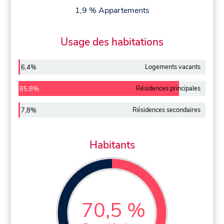
1,9 % Appartements
Usage des habitations
Logements vacants
6,4%
Résidences principales
85,8%
Résidences secondaires
7,8%
Habitants
70,5 %