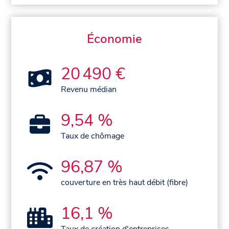
Économie
20 490 €
Revenu médian
9,54 %
Taux de chômage
96,87 %
couverture en très haut débit (fibre)
16,1 %