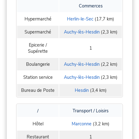
Commerces
Hypermarché
Herlin-le-Sec
(17,7 km)
Supermarché
Auchy-lès-Hesdin
(2,3 km)
Epicerie /
1
Supérette
Boulangerie
Auchy-lès-Hesdin
(2,2 km)
Station service
Auchy-lès-Hesdin
(2,3 km)
Bureau de Poste
Hesdin
(3,4 km)
/
Transport / Loisirs
Hôtel
Marconne
(3,2 km)
Restaurant
1