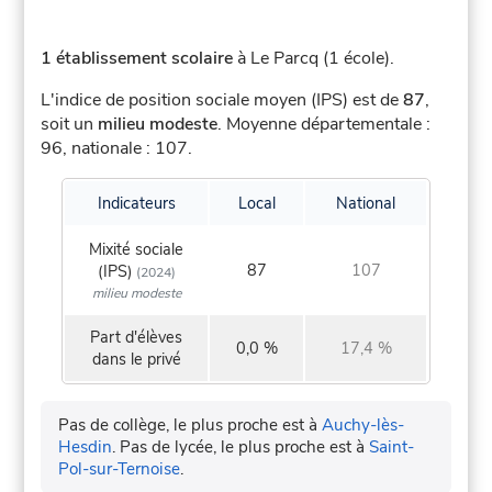
1 établissement scolaire
à Le Parcq (1 école).
L'indice de position sociale moyen (IPS) est de
87
,
soit un
milieu modeste
.
Moyenne départementale :
96, nationale : 107.
Indicateurs
Local
National
Mixité sociale
87
107
(IPS)
(2024)
milieu modeste
Part d'élèves
0,0 %
17,4 %
dans le privé
Pas de collège, le plus proche est à
Auchy-lès-
Hesdin
.
Pas de lycée, le plus proche est à
Saint-
Pol-sur-Ternoise
.