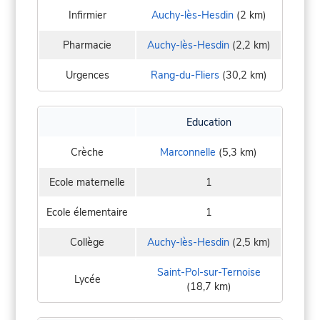
Infirmier
Auchy-lès-Hesdin
(2 km)
Pharmacie
Auchy-lès-Hesdin
(2,2 km)
Urgences
Rang-du-Fliers
(30,2 km)
Education
Crèche
Marconnelle
(5,3 km)
Ecole maternelle
1
Ecole élementaire
1
Collège
Auchy-lès-Hesdin
(2,5 km)
Saint-Pol-sur-Ternoise
Lycée
(18,7 km)