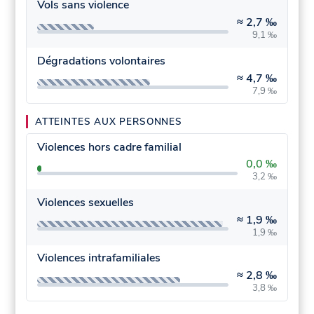
Vols sans violence
≈
2,7 ‰
9,1 ‰
Dégradations volontaires
≈
4,7 ‰
7,9 ‰
ATTEINTES AUX PERSONNES
Violences hors cadre familial
0,0 ‰
3,2 ‰
Violences sexuelles
≈
1,9 ‰
1,9 ‰
Violences intrafamiliales
≈
2,8 ‰
3,8 ‰