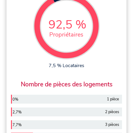
92,5 %
Propriétaires
7,5 % Locataires
Nombre de pièces des logements
1 pièce
0%
2 pièces
2,7%
3 pièces
7,7%