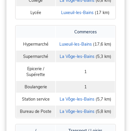
Collège
La Vôge-les-Bains
(6,8 km)
Lycée
Luxeuil-les-Bains
(17 km)
Commerces
Hypermarché
Luxeuil-les-Bains
(17,6 km)
Supermarché
La Vôge-les-Bains
(5,3 km)
Epicerie /
1
Supérette
Boulangerie
1
Station service
La Vôge-les-Bains
(5,7 km)
Bureau de Poste
La Vôge-les-Bains
(5,8 km)
/
Transport / Loisirs