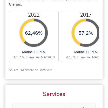
Clerjus.
2022
2017
62,46%
57,2%
Marine LE PEN
Marine LE PEN
37,54 % Emmanuel MACRON
42,8 % Emmanuel MACRON
Source - Ministère de l'intérieur
Services