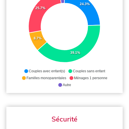
24.3%
25.7%
8.7%
39.1%
Couples avec enfant(s)
Couples sans enfant
Familles monoparentales
Ménages 1 personne
Autre
Sécurité