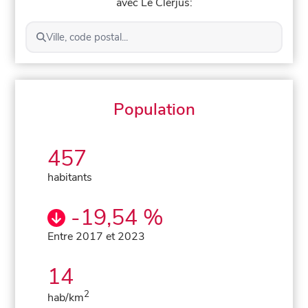
avec Le Clerjus:
Ville, code postal...
Population
457
habitants
-19,54 %
Entre 2017 et 2023
14
2
hab/km