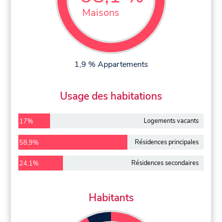
Maisons
1,9 % Appartements
Usage des habitations
Logements vacants
17%
Résidences principales
58,9%
Résidences secondaires
24,1%
Habitants