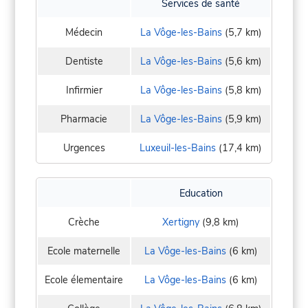
Services de santé
Médecin
La Vôge-les-Bains
(5,7 km)
Dentiste
La Vôge-les-Bains
(5,6 km)
Infirmier
La Vôge-les-Bains
(5,8 km)
Pharmacie
La Vôge-les-Bains
(5,9 km)
Urgences
Luxeuil-les-Bains
(17,4 km)
Education
Crèche
Xertigny
(9,8 km)
Ecole maternelle
La Vôge-les-Bains
(6 km)
Ecole élementaire
La Vôge-les-Bains
(6 km)