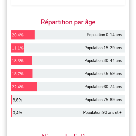
Répartition par âge
Population 0-14 ans
20,4%
Population 15-29 ans
11,1%
Population 30-44 ans
18,3%
Population 45-59 ans
18,7%
Population 60-74 ans
22,4%
Population 75-89 ans
8,8%
Population 90 ans et +
0,4%