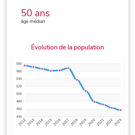
50 ans
âge médian
Évolution de la population
580
560
540
520
500
480
460
440
2013
2014
2015
2016
2017
2018
2019
2020
2021
2022
2012
2023