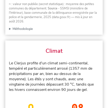
≈ : valeur non publiée (secret statistique) : moyenne des petites
communes du département.
Source
- SSMSI (ministère de
l'Intérieur), base communale de la délinquance enregistrée par la
police et la gendarmerie, 2025 (data.gouv.fr)
— mis à jour en
août 2026
.
Méthodologie
Climat
Le Clerjus profite d'un climat semi-continental,
tempéré et particulièrement arrosé (1357 mm de
précipitations par an, bien au-dessus de la
moyenne). Les étés y sont chauds, avec une
vingtaine de journées dépassant 30 °C, tandis que
les hivers connaissent environ 90 jours de gel.