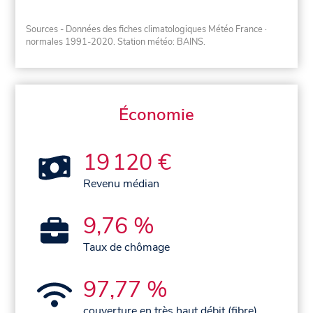
Sources - Données des fiches climatologiques Météo France
·
normales 1991-2020
. Station météo: BAINS.
Économie
19 120 €
Revenu médian
9,76 %
Taux de chômage
97,77 %
couverture en très haut débit (fibre)