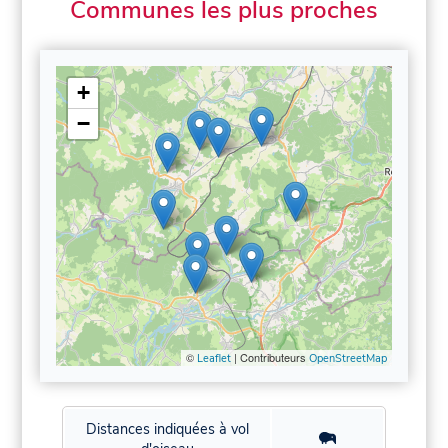
Communes les plus proches
+
−
©
| Contributeurs
Leaflet
OpenStreetMap
Distances indiquées à vol