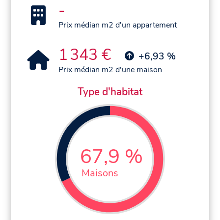
-
Prix médian m2 d'un appartement
1 343 €
+6,93 %
Prix médian m2 d'une maison
Type d'habitat
67,9 %
Maisons