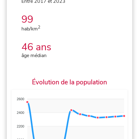
Entre 2017 et 2023
99
2
hab/km
46 ans
âge médian
Évolution de la population
2600
2400
2200