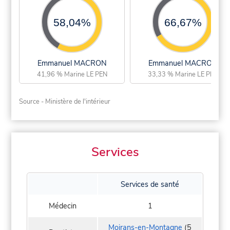
58,04%
66,67%
Emmanuel MACRON
Emmanuel MACRON
41,96 % Marine LE PEN
33,33 % Marine LE PEN
Source - Ministère de l'intérieur
Services
Services de santé
Médecin
1
Moirans-en-Montagne
(5