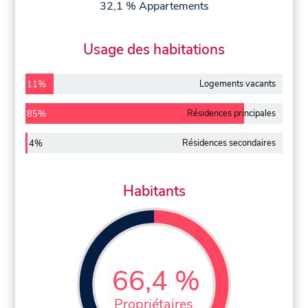
32,1 % Appartements
Usage des habitations
Logements vacants
11%
Résidences principales
85%
Résidences secondaires
4%
Habitants
66,4 %
Propriétaires