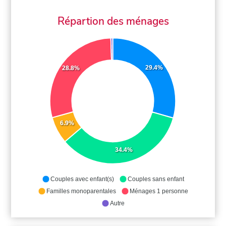
Répartion des ménages
29.4%
28.8%
6.9%
34.4%
Couples avec enfant(s)
Couples sans enfant
Familles monoparentales
Ménages 1 personne
Autre