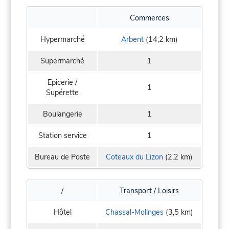
Commerces
Hypermarché
Arbent
(14,2 km)
Supermarché
1
Epicerie /
1
Supérette
Boulangerie
1
Station service
1
Bureau de Poste
Coteaux du Lizon
(2,2 km)
/
Transport / Loisirs
Hôtel
Chassal-Molinges
(3,5 km)