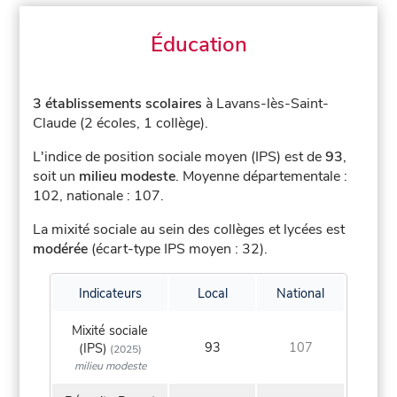
Éducation
3 établissements scolaires
à Lavans-lès-Saint-
Claude (2 écoles, 1 collège).
L'indice de position sociale moyen (IPS) est de
93
,
soit un
milieu modeste
.
Moyenne départementale :
102, nationale : 107.
La mixité sociale au sein des collèges et lycées est
modérée
(écart-type IPS moyen : 32).
Indicateurs
Local
National
Mixité sociale
93
107
(IPS)
(2025)
milieu modeste