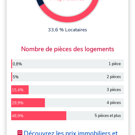
33,6 % Locataires
Nombre de pièces des logements
1 pièce
0,8%
2 pièces
5%
3 pièces
15,4%
4 pièces
29,9%
5 pièces et plus
48,9%
Découvrez les prix immobiliers et