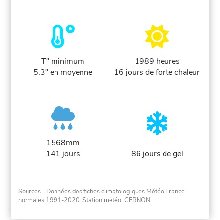
T° minimum
1989 heures
5.3° en moyenne
16 jours de forte chaleur
1568mm
141 jours
86 jours de gel
Sources - Données des fiches climatologiques Météo France
·
normales 1991-2020
. Station météo: CERNON.