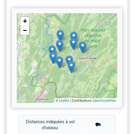
+
−
©
| Contributeurs
Leaflet
OpenStreetMap
Distances indiquées à vol
d'oiseau