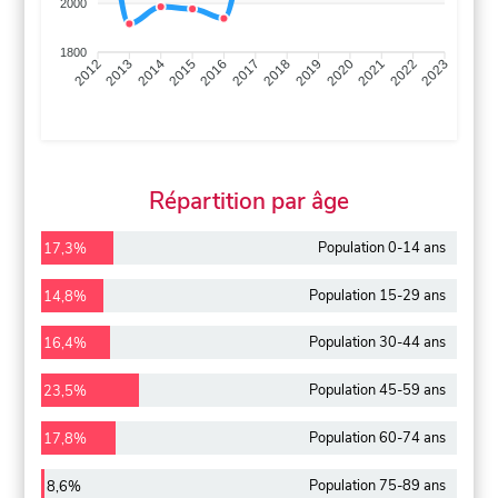
2000
1800
2013
2014
2015
2016
2017
2018
2019
2020
2021
2022
2012
2023
Répartition par âge
Population 0-14 ans
17,3%
Population 15-29 ans
14,8%
Population 30-44 ans
16,4%
Population 45-59 ans
23,5%
Population 60-74 ans
17,8%
Population 75-89 ans
8,6%