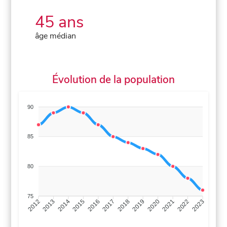
45 ans
âge médian
Évolution de la population
90
85
80
75
2013
2014
2015
2016
2017
2018
2019
2020
2021
2022
2012
2023