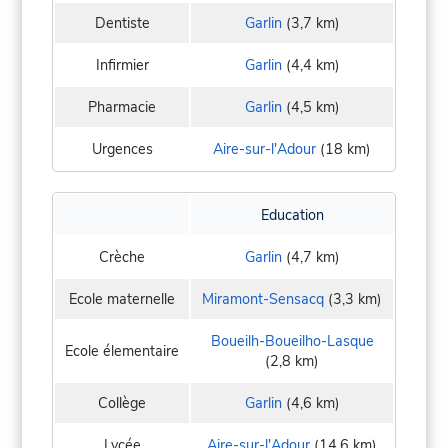
Dentiste
Garlin
(3,7 km)
Infirmier
Garlin
(4,4 km)
Pharmacie
Garlin
(4,5 km)
Urgences
Aire-sur-l'Adour
(18 km)
Education
Crèche
Garlin
(4,7 km)
Ecole maternelle
Miramont-Sensacq
(3,3 km)
Boueilh-Boueilho-Lasque
Ecole élementaire
(2,8 km)
Collège
Garlin
(4,6 km)
Lycée
Aire-sur-l'Adour
(14,6 km)