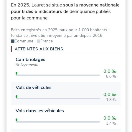
En 2025, Lauret se situe
sous la moyenne nationale
pour 6 des 6 indicateurs
de délinquance publiés
pour la commune.
Faits enregistrés en 2025, taux pour 1 000 habitants
·
tendance : évolution moyenne par an depuis 2016
Commune
France
ATTEINTES AUX BIENS
Cambriolages
‰ logements
0,0 ‰
5,6 ‰
Vols de véhicules
0,0 ‰
1,8 ‰
Vols dans les véhicules
0,0 ‰
3,4 ‰