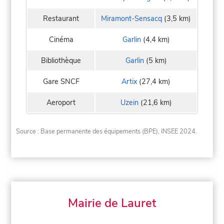
Restaurant
Miramont-Sensacq
(3,5 km)
Cinéma
Garlin
(4,4 km)
Bibliothèque
Garlin
(5 km)
Gare SNCF
Artix
(27,4 km)
Aeroport
Uzein
(21,6 km)
Source : Base permanente des équipements (BPE), INSEE 2024.
Mairie de Lauret