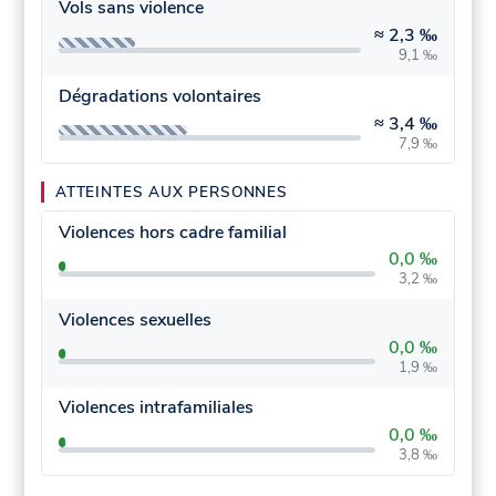
Vols sans violence
≈
2,3 ‰
9,1 ‰
Dégradations volontaires
≈
3,4 ‰
7,9 ‰
ATTEINTES AUX PERSONNES
Violences hors cadre familial
0,0 ‰
3,2 ‰
Violences sexuelles
0,0 ‰
1,9 ‰
Violences intrafamiliales
0,0 ‰
3,8 ‰