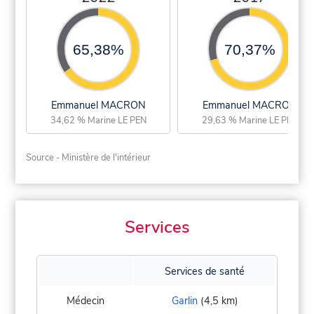
65,38%
70,37%
Emmanuel MACRON
Emmanuel MACRON
34,62 % Marine LE PEN
29,63 % Marine LE PEN
Source - Ministère de l'intérieur
Services
Services de santé
Médecin
Garlin
(4,5 km)