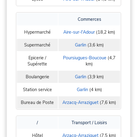
Commerces
Hypermarché
Aire-sur-l'Adour
(18,2 km)
Supermarché
Garlin
(3,6 km)
Epicerie /
Poursiugues-Boucoue
(4,7
Supérette
km)
Boulangerie
Garlin
(3,9 km)
Station service
Garlin
(4 km)
Bureau de Poste
Arzacq-Arraziguet
(7,6 km)
/
Transport / Loisirs
Hôtel
Arzacq-Arraziguet
(7,5 km)