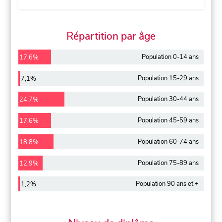
Répartition par âge
Population 0-14 ans
17,6%
Population 15-29 ans
7,1%
Population 30-44 ans
24,7%
Population 45-59 ans
17,6%
Population 60-74 ans
18,8%
Population 75-89 ans
12,9%
Population 90 ans et +
1,2%