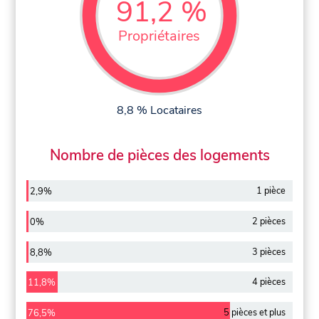
91,2 %
Propriétaires
8,8 % Locataires
Nombre de pièces des logements
1 pièce
2,9%
2 pièces
0%
3 pièces
8,8%
4 pièces
11,8%
5 pièces et plus
76,5%