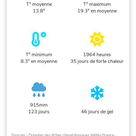
T° moyenne
T° maximum
13.8°
19.3° en moyenne
T° minimum
1964 heures
8.3° en moyenne
35 jours de forte chaleur
915mm
123 jours
46 jours de gel
Sources - Données des fiches climatologiques Météo France
·