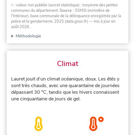
≈ : valeur non publiée (secret statistique) : moyenne des petites
communes du département.
Source
- SSMSI (ministère de
l'Intérieur), base communale de la délinquance enregistrée par la
police et la gendarmerie, 2025 (data.gouv.fr)
— mis à jour en
août 2026
.
Méthodologie
Climat
Lauret jouit d'un climat océanique, doux. Les étés y
sont très chauds, avec une quarantaine de journées
dépassant 30 °C, tandis que les hivers connaissent
une cinquantaine de jours de gel.