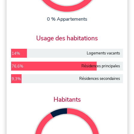
0 % Appartements
Usage des habitations
Logements vacants
14%
Résidences principales
76,6%
Résidences secondaires
9,3%
Habitants