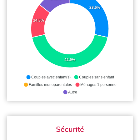
28.6%
14.3%
42.9%
Couples avec enfant(s)
Couples sans enfant
Familles monoparentales
Ménages 1 personne
Autre
Sécurité