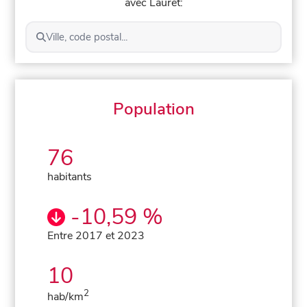
avec Lauret:
Ville, code postal...
Population
76
habitants
-10,59 %
Entre 2017 et 2023
10
2
hab/km