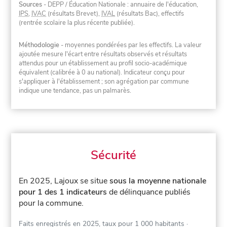
Sources
- DEPP / Éducation Nationale : annuaire de l'éducation,
IPS
,
IVAC
(résultats Brevet),
IVAL
(résultats Bac), effectifs
(rentrée scolaire la plus récente publiée).
Méthodologie
- moyennes pondérées par les effectifs. La valeur
ajoutée mesure l'écart entre résultats observés et résultats
attendus pour un établissement au profil socio-académique
équivalent (calibrée à 0 au national). Indicateur conçu pour
s'appliquer à l'établissement ; son agrégation par commune
indique une tendance, pas un palmarès.
Sécurité
En 2025, Lajoux se situe
sous la moyenne nationale
pour 1 des 1 indicateurs
de délinquance publiés
pour la commune.
Faits enregistrés en 2025, taux pour 1 000 habitants
·