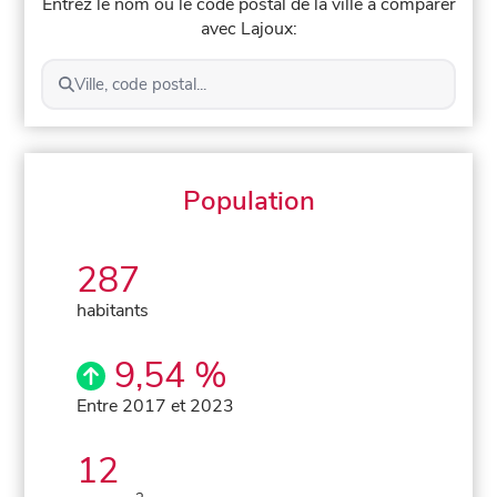
Entrez le nom ou le code postal de la ville à comparer
avec Lajoux:
Ville, code postal...
Population
287
habitants
9,54 %
Entre 2017 et 2023
12