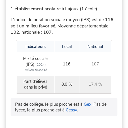
1 établissement scolaire
à Lajoux (1 école).
L'indice de position sociale moyen (IPS) est de
116
,
soit un
milieu favorisé
.
Moyenne départementale :
102, nationale : 107.
Indicateurs
Local
National
Mixité sociale
116
107
(IPS)
(2024)
milieu favorisé
Part d'élèves
0,0 %
17,4 %
dans le privé
Pas de collège, le plus proche est à
Gex
.
Pas de
lycée, le plus proche est à
Cessy
.