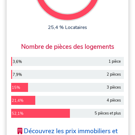
25,4 % Locataires
Nombre de pièces des logements
1 pièce
3,6%
2 pièces
7,9%
3 pièces
15%
4 pièces
21,4%
5 pièces et plus
52,1%
Découvrez les prix immobiliers et