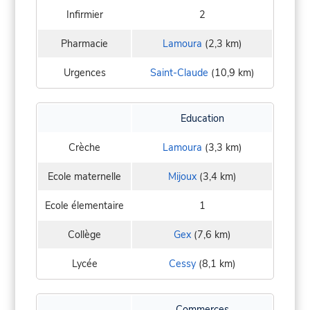
Infirmier
2
Pharmacie
Lamoura
(2,3 km)
Urgences
Saint-Claude
(10,9 km)
Education
Crèche
Lamoura
(3,3 km)
Ecole maternelle
Mijoux
(3,4 km)
Ecole élementaire
1
Collège
Gex
(7,6 km)
Lycée
Cessy
(8,1 km)
Commerces