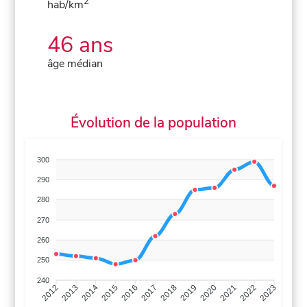
2
hab/km
46 ans
âge médian
Évolution de la population
300
290
280
270
260
250
240
2013
2014
2015
2016
2017
2018
2019
2020
2021
2022
2012
2023