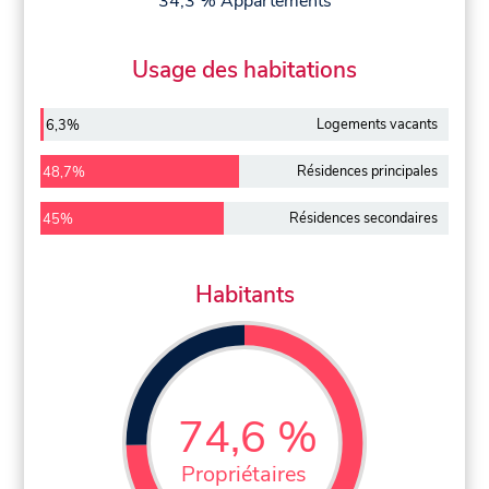
34,3 % Appartements
Usage des habitations
Logements vacants
6,3%
Résidences principales
48,7%
Résidences secondaires
45%
Habitants
74,6 %
Propriétaires