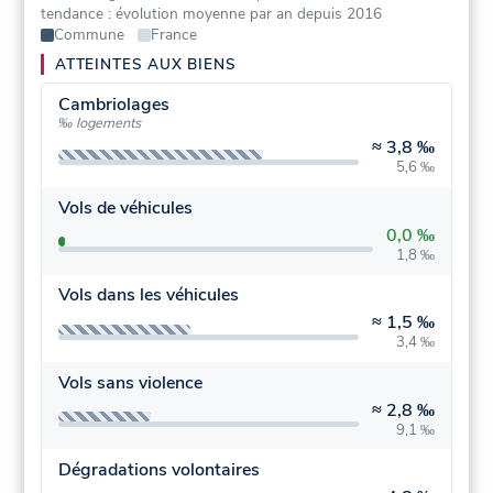
tendance : évolution moyenne par an depuis 2016
Commune
France
ATTEINTES AUX BIENS
Cambriolages
‰ logements
≈
3,8 ‰
5,6 ‰
Vols de véhicules
0,0 ‰
1,8 ‰
Vols dans les véhicules
≈
1,5 ‰
3,4 ‰
Vols sans violence
≈
2,8 ‰
9,1 ‰
Dégradations volontaires