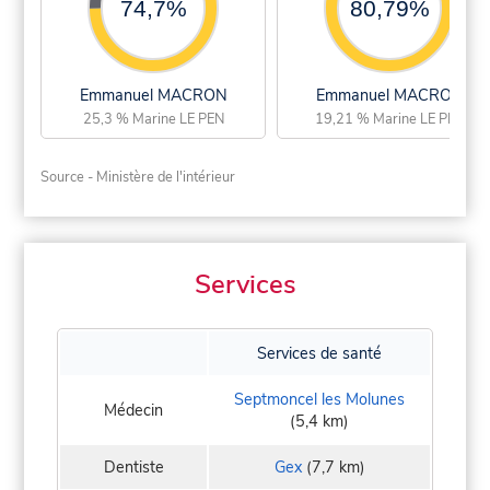
74,7%
80,79%
Emmanuel MACRON
Emmanuel MACRON
25,3 % Marine LE PEN
19,21 % Marine LE PEN
Source - Ministère de l'intérieur
Services
Services de santé
Septmoncel les Molunes
Médecin
(5,4 km)
Dentiste
Gex
(7,7 km)