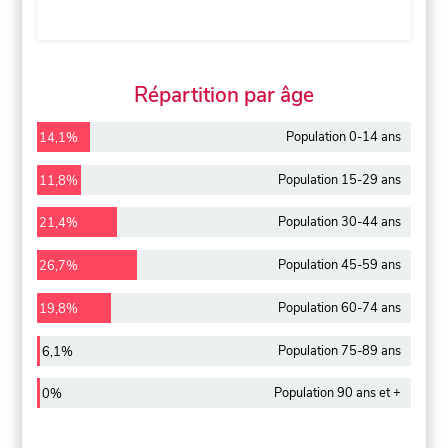
Répartition par âge
Population 0-14 ans
14,1%
Population 15-29 ans
11,8%
Population 30-44 ans
21,4%
Population 45-59 ans
26,7%
Population 60-74 ans
19,8%
Population 75-89 ans
6,1%
Population 90 ans et +
0%