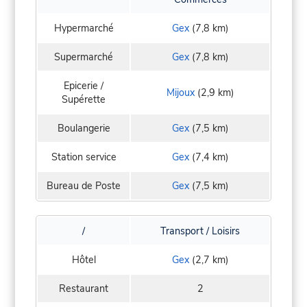
Hypermarché
Gex
(7,8 km)
Supermarché
Gex
(7,8 km)
Epicerie /
Mijoux
(2,9 km)
Supérette
Boulangerie
Gex
(7,5 km)
Station service
Gex
(7,4 km)
Bureau de Poste
Gex
(7,5 km)
/
Transport / Loisirs
Hôtel
Gex
(2,7 km)
Restaurant
2