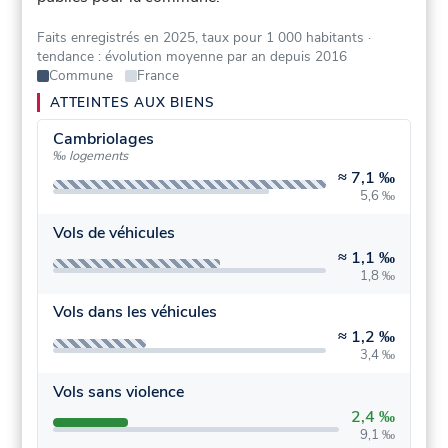
Faits enregistrés en 2025, taux pour 1 000 habitants
·
tendance : évolution moyenne par an depuis 2016
Commune
France
ATTEINTES AUX BIENS
Cambriolages
‰ logements
≈
7,1 ‰
5,6 ‰
Vols de véhicules
≈
1,1 ‰
1,8 ‰
Vols dans les véhicules
≈
1,2 ‰
3,4 ‰
Vols sans violence
2,4 ‰
9,1 ‰