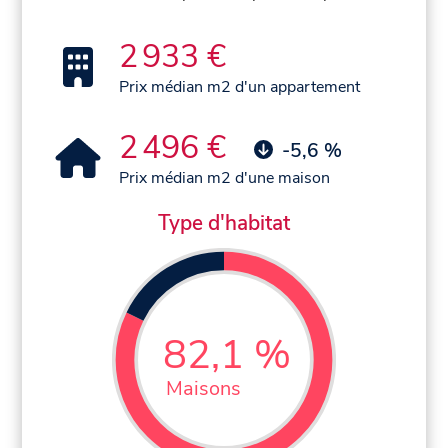
2 933 €
Prix médian m2 d'un appartement
2 496 €
-5,6 %
Prix médian m2 d'une maison
Type d'habitat
82,1 %
Maisons