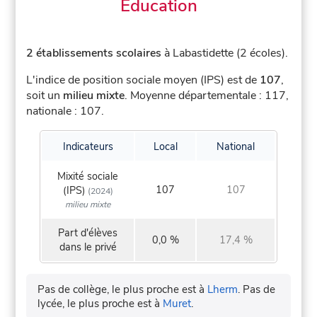
Éducation
2 établissements scolaires
à Labastidette (2 écoles).
L'indice de position sociale moyen (IPS) est de
107
,
soit un
milieu mixte
.
Moyenne départementale : 117,
nationale : 107.
Indicateurs
Local
National
Mixité sociale
107
107
(IPS)
(2024)
milieu mixte
Part d'élèves
0,0 %
17,4 %
dans le privé
Pas de collège, le plus proche est à
Lherm
.
Pas de
lycée, le plus proche est à
Muret
.