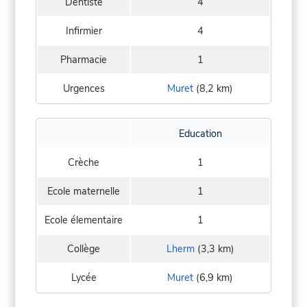
Dentiste
4
Infirmier
4
Pharmacie
1
Urgences
Muret
(8,2 km)
Education
Crèche
1
Ecole maternelle
1
Ecole élementaire
1
Collège
Lherm
(3,3 km)
Lycée
Muret
(6,9 km)