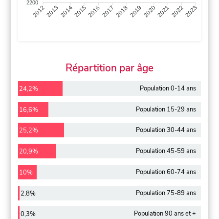
2200
2013
2014
2015
2016
2017
2018
2019
2020
2021
2022
2012
2023
Répartition par âge
Population 0-14 ans
24,2%
Population 15-29 ans
16,6%
Population 30-44 ans
25,2%
Population 45-59 ans
20,9%
Population 60-74 ans
10%
Population 75-89 ans
2,8%
Population 90 ans et +
0,3%