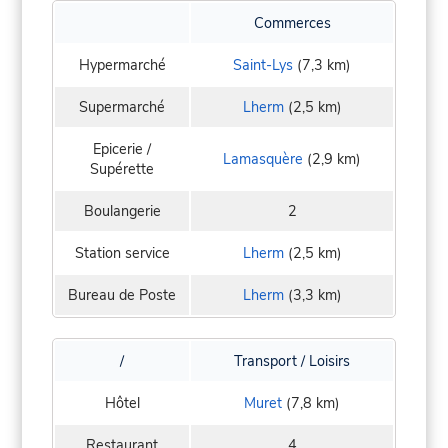
Commerces
Hypermarché
Saint-Lys
(7,3 km)
Supermarché
Lherm
(2,5 km)
Epicerie /
Lamasquère
(2,9 km)
Supérette
Boulangerie
2
Station service
Lherm
(2,5 km)
Bureau de Poste
Lherm
(3,3 km)
/
Transport / Loisirs
Hôtel
Muret
(7,8 km)
Restaurant
4