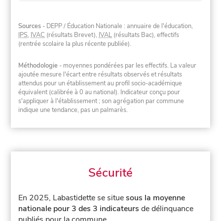
Sources
- DEPP / Éducation Nationale : annuaire de l'éducation,
IPS
,
IVAC
(résultats Brevet),
IVAL
(résultats Bac), effectifs
(rentrée scolaire la plus récente publiée).
Méthodologie
- moyennes pondérées par les effectifs. La valeur
ajoutée mesure l'écart entre résultats observés et résultats
attendus pour un établissement au profil socio-académique
équivalent (calibrée à 0 au national). Indicateur conçu pour
s'appliquer à l'établissement ; son agrégation par commune
indique une tendance, pas un palmarès.
Sécurité
En 2025, Labastidette se situe
sous la moyenne
nationale pour 3 des 3 indicateurs
de délinquance
publiés pour la commune.