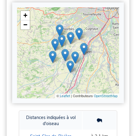
+
−
©
| Contributeurs
Leaflet
OpenStreetMap
Distances indiquées à vol
d'oiseau