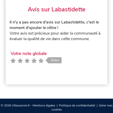
Avis sur Labastidette
Il n'y a pas encore d'avis sur Labastidette, c'est le
moment d'ajouter le vôtre !
Votre avis est précieux pour aider la communauté à
évaluer la qualité de vie dans cette commune.
Votre note globale
Notez
© 2026 Villesavivre.fr -
Mentions légales
|
Politique de confidentialité
|
Gérer mes
cookies