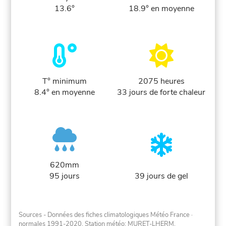
13.6°
18.9° en moyenne
T° minimum
2075 heures
8.4° en moyenne
33 jours de forte chaleur
620mm
95 jours
39 jours de gel
Sources - Données des fiches climatologiques Météo France
·
normales 1991-2020
. Station météo: MURET-LHERM.