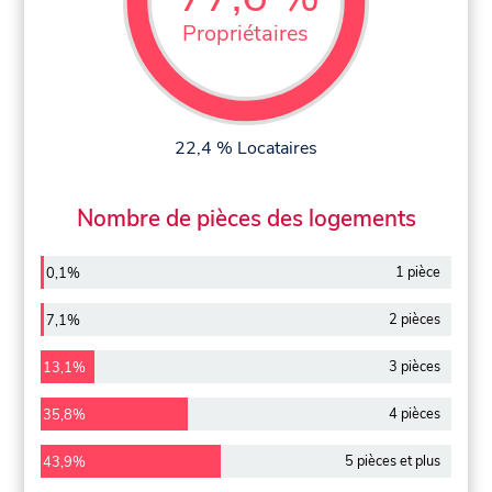
Propriétaires
22,4 % Locataires
Nombre de pièces des logements
1 pièce
0,1%
2 pièces
7,1%
3 pièces
13,1%
4 pièces
35,8%
5 pièces et plus
43,9%