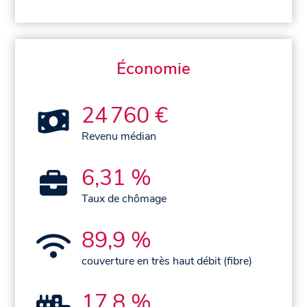
Économie
24 760 €
Revenu médian
6,31 %
Taux de chômage
89,9 %
couverture en très haut débit (fibre)
17,8 %