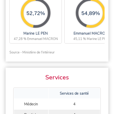
52,72%
54,89%
Marine LE PEN
Emmanuel MACRON
47,28 % Emmanuel MACRON
45,11 % Marine LE PEN
Source - Ministère de l'intérieur
Services
Services de santé
Médecin
4