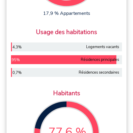
17,9 % Appartements
Usage des habitations
Logements vacants
4,3%
Résidences principales
95%
Résidences secondaires
0,7%
Habitants
77,6 %