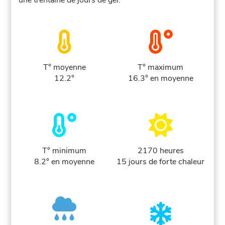
une trentaine de jours de gel.
T° moyenne
T° maximum
12.2°
16.3° en moyenne
T° minimum
2170 heures
8.2° en moyenne
15 jours de forte chaleur