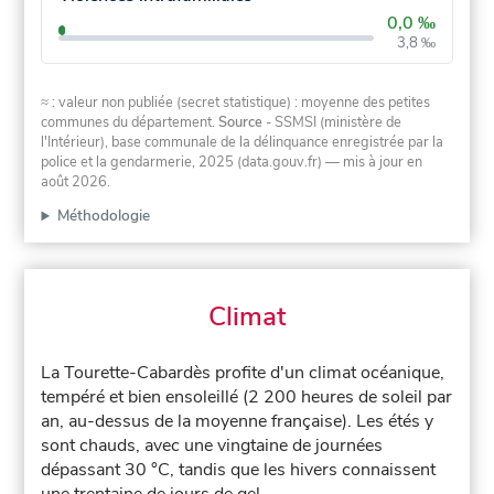
0,0 ‰
3,8 ‰
≈ : valeur non publiée (secret statistique) : moyenne des petites
communes du département.
Source
- SSMSI (ministère de
l'Intérieur), base communale de la délinquance enregistrée par la
police et la gendarmerie, 2025 (data.gouv.fr)
— mis à jour en
août 2026
.
Méthodologie
Climat
La Tourette-Cabardès profite d'un climat océanique,
tempéré et bien ensoleillé (2 200 heures de soleil par
an, au-dessus de la moyenne française). Les étés y
sont chauds, avec une vingtaine de journées
dépassant 30 °C, tandis que les hivers connaissent