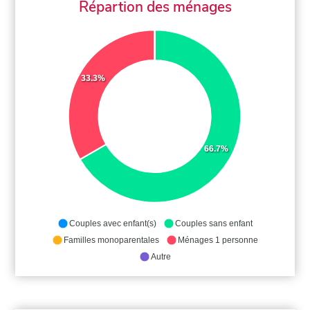
Répartion des ménages
33.3%
66.7%
Couples avec enfant(s)
Couples sans enfant
Familles monoparentales
Ménages 1 personne
Autre