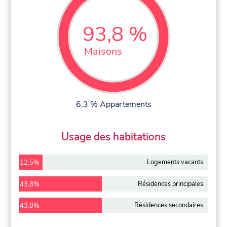
93,8 %
Maisons
6,3 % Appartements
Usage des habitations
Logements vacants
12,5%
Résidences principales
43,8%
Résidences secondaires
43,8%