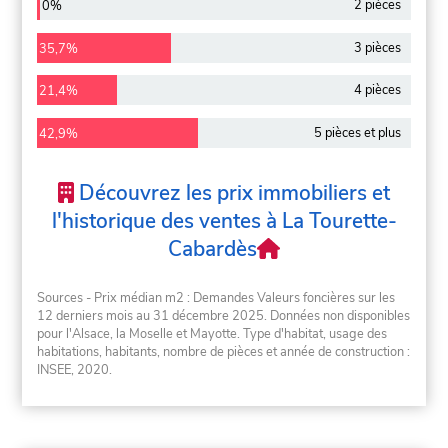
2 pièces
0%
3 pièces
35,7%
4 pièces
21,4%
5 pièces et plus
42,9%
Découvrez les prix immobiliers et
l'historique des ventes à La Tourette-
Cabardès
Sources - Prix médian m2 : Demandes Valeurs foncières sur les
12 derniers mois au 31 décembre 2025. Données non disponibles
pour l'Alsace, la Moselle et Mayotte. Type d'habitat, usage des
habitations, habitants, nombre de pièces et année de construction :
INSEE, 2020.