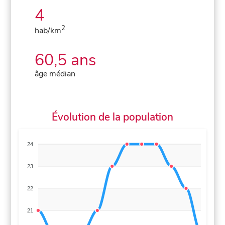
4
2
hab/km
60,5 ans
âge médian
Évolution de la population
24
23
22
21