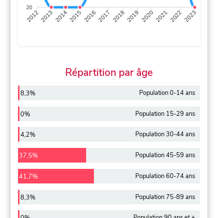
20
2013
2014
2015
2016
2017
2018
2019
2020
2021
2022
2012
2023
Répartition par âge
Population 0-14 ans
8,3%
Population 15-29 ans
0%
Population 30-44 ans
4,2%
Population 45-59 ans
37,5%
Population 60-74 ans
41,7%
Population 75-89 ans
8,3%
Population 90 ans et +