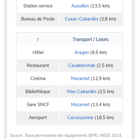
Station service
Aussillon
(13,5 km)
Bureau de Poste
Cuxac-Cabardès
(3,8 km)
/
Transport / Loisirs
Hôtel
Aragon
(9,5 km)
Restaurant
Caudebronde
(2,5 km)
Cinéma
Mazamet
(12,9 km)
Bibliothèque
Mas-Cabardès
(3,5 km)
Gare SNCF
Mazamet
(13,4 km)
Aeroport
Carcassonne
(18,5 km)
Source : Base permanente des équipements (BPE), INSEE 2024.