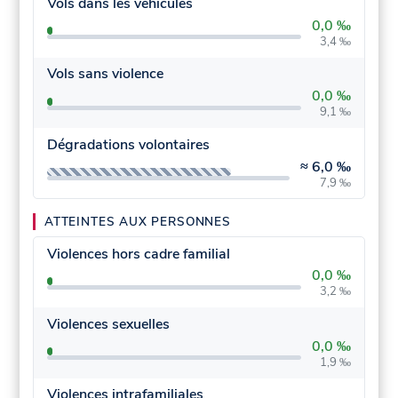
Vols dans les véhicules
0,0 ‰
3,4 ‰
Vols sans violence
0,0 ‰
9,1 ‰
Dégradations volontaires
≈
6,0 ‰
7,9 ‰
ATTEINTES AUX PERSONNES
Violences hors cadre familial
0,0 ‰
3,2 ‰
Violences sexuelles
0,0 ‰
1,9 ‰
Violences intrafamiliales