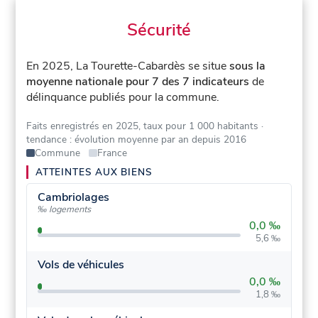
Sécurité
En 2025, La Tourette-Cabardès se situe
sous la
moyenne nationale pour 7 des 7 indicateurs
de
délinquance publiés pour la commune.
Faits enregistrés en 2025, taux pour 1 000 habitants
·
tendance : évolution moyenne par an depuis 2016
Commune
France
ATTEINTES AUX BIENS
Cambriolages
‰ logements
0,0 ‰
5,6 ‰
Vols de véhicules
0,0 ‰
1,8 ‰