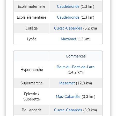
Ecole maternelle
Caudebronde
(1,3 km)
Ecole élementaire
Caudebronde
(1,3 km)
Collège
Cuxac-Cabardès
(5,2 km)
Lycée
Mazamet
(12 km)
Commerces
Bout-du-Pont-de-Larn
Hypermarché
(14,2 km)
Supermarché
Mazamet
(12,8 km)
Epicerie /
Mas-Cabardès
(3,3 km)
Supérette
Boulangerie
Cuxac-Cabardès
(3,9 km)