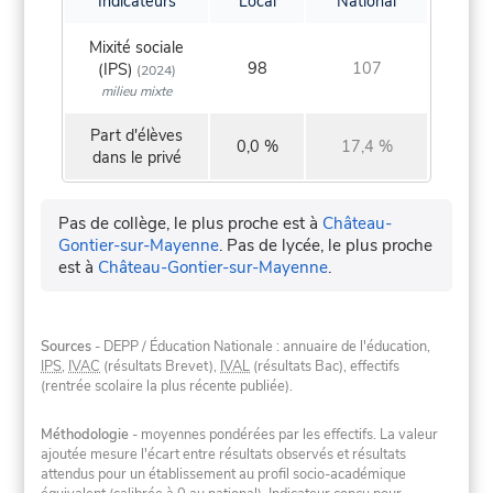
Indicateurs
Local
National
Mixité sociale
98
107
(IPS)
(2024)
milieu mixte
Part d'élèves
0,0 %
17,4 %
dans le privé
Pas de collège, le plus proche est à
Château-
Gontier-sur-Mayenne
.
Pas de lycée, le plus proche
est à
Château-Gontier-sur-Mayenne
.
Sources
- DEPP / Éducation Nationale : annuaire de l'éducation,
IPS
,
IVAC
(résultats Brevet),
IVAL
(résultats Bac), effectifs
(rentrée scolaire la plus récente publiée).
Méthodologie
- moyennes pondérées par les effectifs. La valeur
ajoutée mesure l'écart entre résultats observés et résultats
attendus pour un établissement au profil socio-académique