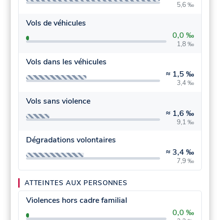
5,6 ‰
Vols de véhicules
0,0 ‰
1,8 ‰
Vols dans les véhicules
≈
1,5 ‰
3,4 ‰
Vols sans violence
≈
1,6 ‰
9,1 ‰
Dégradations volontaires
≈
3,4 ‰
7,9 ‰
ATTEINTES AUX PERSONNES
Violences hors cadre familial
0,0 ‰