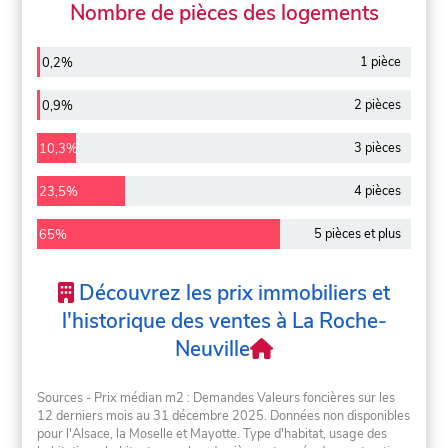
Nombre de pièces des logements
1 pièce
0,2%
2 pièces
0,9%
3 pièces
10,3%
4 pièces
23,5%
5 pièces et plus
65%
Découvrez les prix immobiliers et
l'historique des ventes à La Roche-
Neuville
Sources - Prix médian m2 : Demandes Valeurs foncières sur les
12 derniers mois au 31 décembre 2025. Données non disponibles
pour l'Alsace, la Moselle et Mayotte. Type d'habitat, usage des