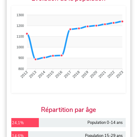
1300
1200
1100
1000
900
800
2013
2014
2015
2016
2017
2018
2019
2020
2021
2022
2012
2023
Répartition par âge
Population 0-14 ans
24,1%
Population 15-29 ans
14,6%