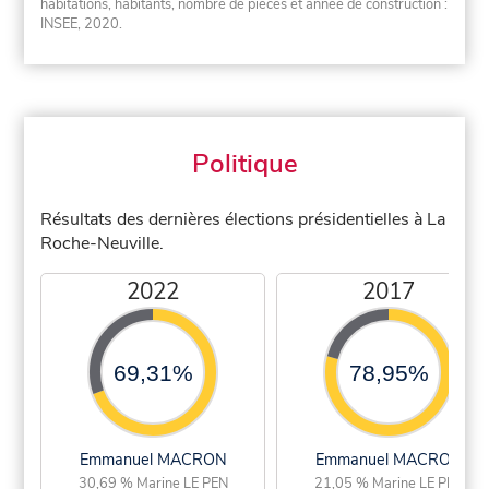
habitations, habitants, nombre de pièces et année de construction :
INSEE, 2020.
Politique
Résultats des dernières élections présidentielles à La
Roche-Neuville.
2022
2017
69,31%
78,95%
Emmanuel MACRON
Emmanuel MACRON
30,69 % Marine LE PEN
21,05 % Marine LE PEN