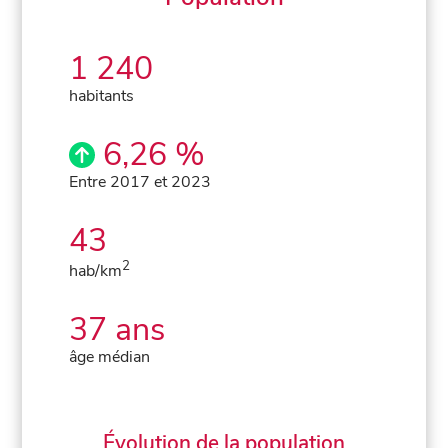
1 240
habitants
6,26 %
Entre 2017 et 2023
43
2
hab/km
37 ans
âge médian
Évolution de la population