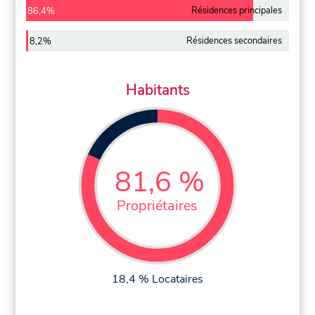
Résidences principales
86,4%
Résidences secondaires
8,2%
Habitants
81,6 %
Propriétaires
18,4 % Locataires