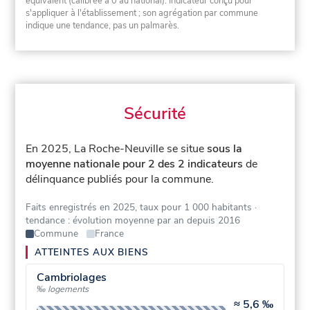
équivalent (calibrée à 0 au national). Indicateur conçu pour
s'appliquer à l'établissement ; son agrégation par commune
indique une tendance, pas un palmarès.
Sécurité
En 2025, La Roche-Neuville se situe
sous la
moyenne nationale pour 2 des 2 indicateurs
de
délinquance publiés pour la commune.
Faits enregistrés en 2025, taux pour 1 000 habitants
·
tendance : évolution moyenne par an depuis 2016
Commune
France
ATTEINTES AUX BIENS
Cambriolages
‰ logements
≈
5,6 ‰