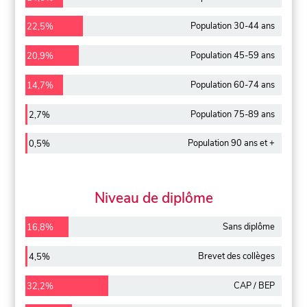
Population 30-44 ans
22,5%
Population 45-59 ans
20,9%
Population 60-74 ans
14,7%
Population 75-89 ans
2,7%
Population 90 ans et +
0,5%
Niveau de diplôme
Sans diplôme
16,8%
Brevet des collèges
4,5%
CAP / BEP
32,2%