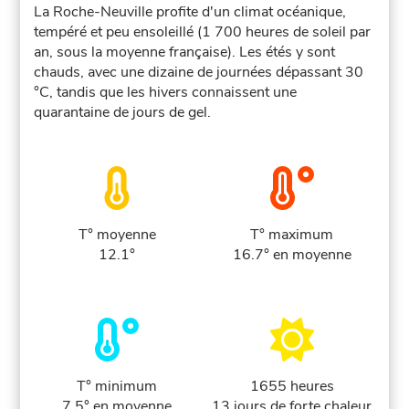
La Roche-Neuville profite d'un climat océanique,
tempéré et peu ensoleillé (1 700 heures de soleil par
an, sous la moyenne française). Les étés y sont
chauds, avec une dizaine de journées dépassant 30
°C, tandis que les hivers connaissent une
quarantaine de jours de gel.
T° moyenne
T° maximum
12.1°
16.7° en moyenne
T° minimum
1655 heures
7.5° en moyenne
13 jours de forte chaleur