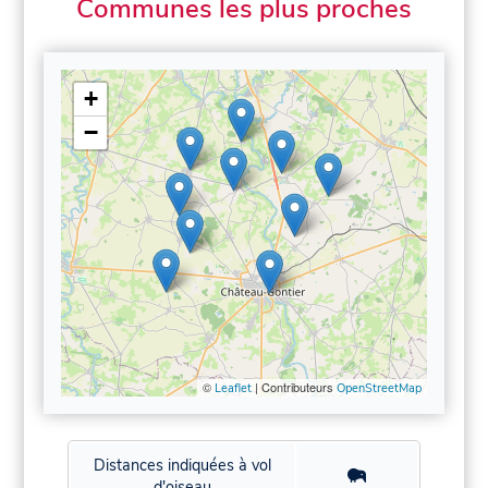
Communes les plus proches
+
−
©
| Contributeurs
Leaflet
OpenStreetMap
Distances indiquées à vol
d'oiseau