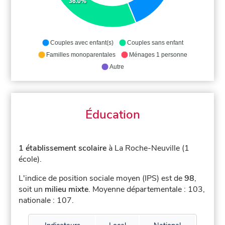
36.0%
Couples avec enfant(s)
Couples sans enfant
Familles monoparentales
Ménages 1 personne
Autre
Éducation
1 établissement scolaire
à La Roche-Neuville (1
école).
L'indice de position sociale moyen (IPS) est de
98
,
soit un
milieu mixte
.
Moyenne départementale : 103,
nationale : 107.