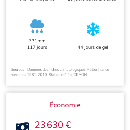
731mm
117 jours
44 jours de gel
Sources - Données des fiches climatologiques Météo France
·
normales 1981-2010
. Station météo: CRAON.
Économie
23 630 €