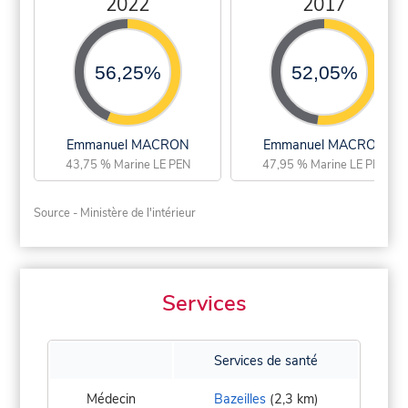
2022
2017
56,25%
52,05%
Emmanuel MACRON
Emmanuel MACRON
43,75 % Marine LE PEN
47,95 % Marine LE PEN
Source - Ministère de l'intérieur
Services
Services de santé
Médecin
Bazeilles
(2,3 km)