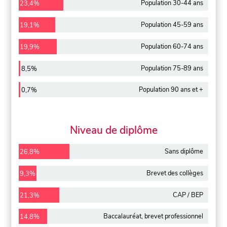
Population 30-44 ans
23,4%
Population 45-59 ans
19,1%
Population 60-74 ans
19,9%
Population 75-89 ans
8,5%
Population 90 ans et +
0,7%
Niveau de diplôme
Sans diplôme
26,8%
Brevet des collèges
9,3%
CAP / BEP
21,3%
Baccalauréat, brevet professionnel
14,8%