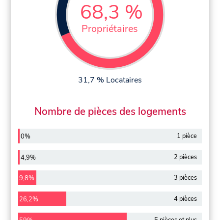
68,3 %
Propriétaires
31,7 % Locataires
Nombre de pièces des logements
1 pièce
0%
2 pièces
4,9%
3 pièces
9,8%
4 pièces
26,2%
5 pièces et plus