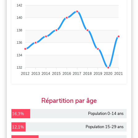
142
140
138
136
134
132
2012
2013
2014
2015
2016
2017
2018
2019
2020
2021
Répartition par âge
Population 0-14 ans
16,3%
Population 15-29 ans
12,1%