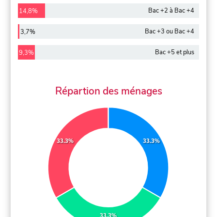
Bac +2 à Bac +4
14,8%
Bac +3 ou Bac +4
3,7%
Bac +5 et plus
9,3%
Répartion des ménages
33.3%
33.3%
33.3%