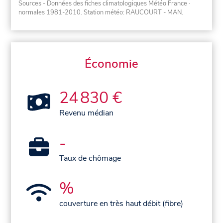
Sources - Données des fiches climatologiques Météo France
·
normales 1981-2010
. Station météo: RAUCOURT - MAN.
Économie
24 830 €
Revenu médian
-
Taux de chômage
%
couverture en très haut débit (fibre)