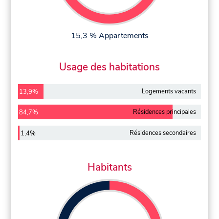
15,3 % Appartements
Usage des habitations
Logements vacants
13,9%
Résidences principales
84,7%
Résidences secondaires
1,4%
Habitants