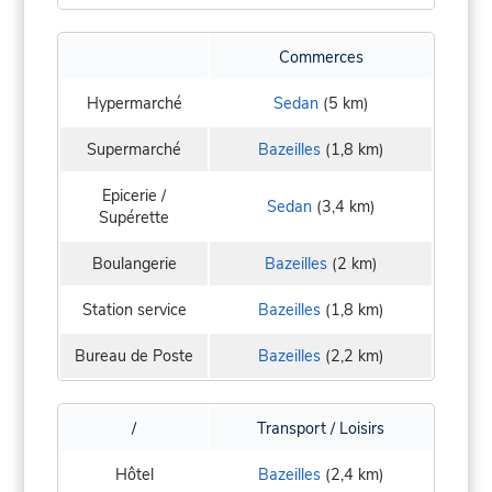
Commerces
Hypermarché
Sedan
(5 km)
Supermarché
Bazeilles
(1,8 km)
Epicerie /
Sedan
(3,4 km)
Supérette
Boulangerie
Bazeilles
(2 km)
Station service
Bazeilles
(1,8 km)
Bureau de Poste
Bazeilles
(2,2 km)
/
Transport / Loisirs
Hôtel
Bazeilles
(2,4 km)