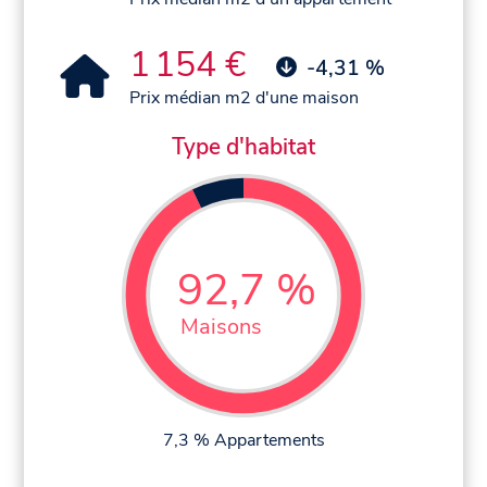
1 154 €
-4,31 %
Prix médian m2 d'une maison
Type d'habitat
92,7 %
Maisons
7,3 % Appartements