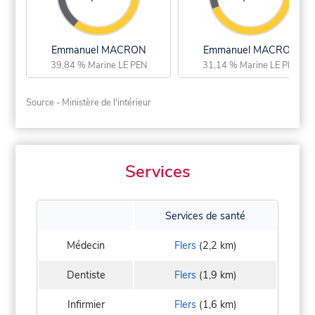
Emmanuel MACRON
Emmanuel MACRON
39,84 % Marine LE PEN
31,14 % Marine LE PEN
Source - Ministère de l'intérieur
Services
Services de santé
Médecin
Flers
(2,2 km)
Dentiste
Flers
(1,9 km)
Infirmier
Flers
(1,6 km)