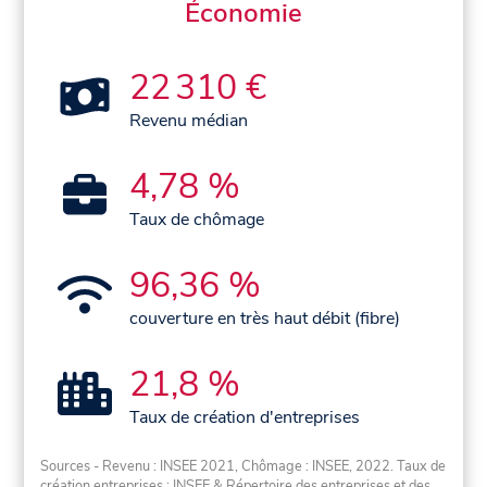
Économie
22 310 €
Revenu médian
4,78 %
Taux de chômage
96,36 %
couverture en très haut débit (fibre)
21,8 %
Taux de création d'entreprises
Sources - Revenu : INSEE 2021, Chômage : INSEE, 2022. Taux de
création entreprises : INSEE & Répertoire des entreprises et des