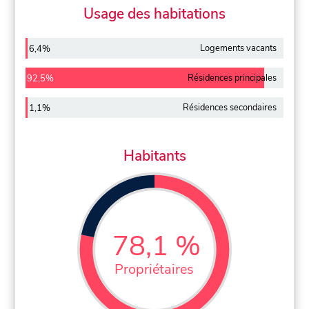
Usage des habitations
Logements vacants
6,4%
Résidences principales
92,5%
Résidences secondaires
1,1%
Habitants
78,1 %
Propriétaires