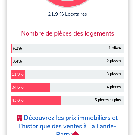
21,9 % Locataires
Nombre de pièces des logements
1 pièce
6,2%
2 pièces
3,4%
3 pièces
11,9%
4 pièces
34,6%
5 pièces et plus
43,8%
Découvrez les prix immobiliers et
l'historique des ventes à La Lande-
Patry