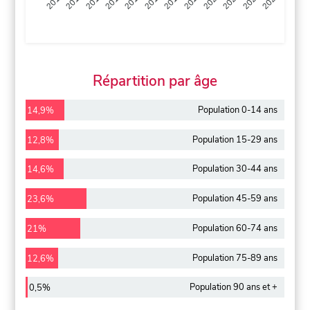
2013
2014
2015
2016
2017
2018
2019
2020
2021
2022
2012
2023
Répartition par âge
Population 0-14 ans
14,9%
Population 15-29 ans
12,8%
Population 30-44 ans
14,6%
Population 45-59 ans
23,6%
Population 60-74 ans
21%
Population 75-89 ans
12,6%
Population 90 ans et +
0,5%