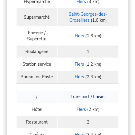
Hypermarché
Flers
(3 km)
Saint-Georges-des-
Supermarché
Groseillers
(1,6 km)
Epicerie /
Flers
(1,6 km)
Supérette
Boulangerie
1
Station service
Flers
(1,2 km)
Bureau de Poste
Flers
(2,3 km)
/
Transport / Loisirs
Hôtel
Flers
(2 km)
Restaurant
2
Cinéma
Flers
(2,4 km)