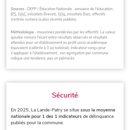
Sources
- DEPP / Éducation Nationale : annuaire de l'éducation,
IPS
,
IVAC
(résultats Brevet),
IVAL
(résultats Bac), effectifs
(rentrée scolaire la plus récente publiée).
Méthodologie
- moyennes pondérées par les effectifs. La valeur
ajoutée mesure l'écart entre résultats observés et résultats
attendus pour un établissement au profil socio-académique
équivalent (calibrée à 0 au national). Indicateur conçu pour
s'appliquer à l'établissement ; son agrégation par commune
indique une tendance, pas un palmarès.
Sécurité
En 2025, La Lande-Patry se situe
sous la moyenne
nationale pour 1 des 1 indicateurs
de délinquance
publiés pour la commune.