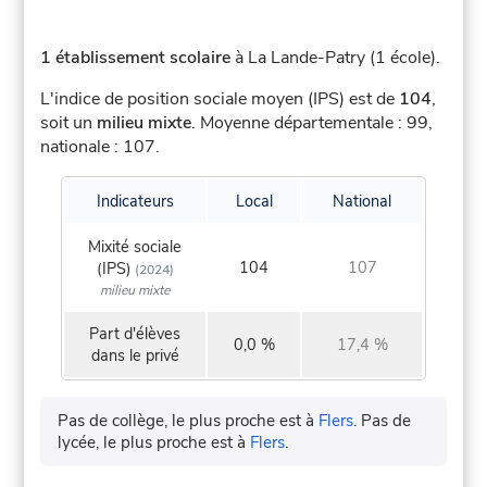
1 établissement scolaire
à La Lande-Patry (1 école).
L'indice de position sociale moyen (IPS) est de
104
,
soit un
milieu mixte
.
Moyenne départementale : 99,
nationale : 107.
Indicateurs
Local
National
Mixité sociale
104
107
(IPS)
(2024)
milieu mixte
Part d'élèves
0,0 %
17,4 %
dans le privé
Pas de collège, le plus proche est à
Flers
.
Pas de
lycée, le plus proche est à
Flers
.