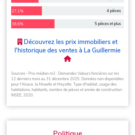
4 pièces
27,1%
5 pièces et plus
38,6%
Découvrez les prix immobiliers et
l'historique des ventes à La Guillermie
Sources - Prix médian m2 : Demandes Valeurs foncières sur les
12 derniers mois au 31 décembre 2025. Données non disponibles
pour l'Alsace, la Moselle et Mayotte. Type d'habitat, usage des
habitations, habitants, nombre de pièces et année de construction :
INSEE, 2020.
Politique