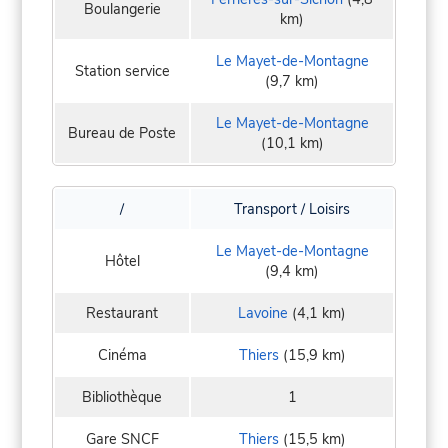
Boulangerie
km)
Le Mayet-de-Montagne
Station service
(9,7 km)
Le Mayet-de-Montagne
Bureau de Poste
(10,1 km)
/
Transport / Loisirs
Le Mayet-de-Montagne
Hôtel
(9,4 km)
Restaurant
Lavoine
(4,1 km)
Cinéma
Thiers
(15,9 km)
Bibliothèque
1
Gare SNCF
Thiers
(15,5 km)