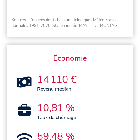
Sources - Données des fiches climatologiques Météo France
·
normales 1991-2020
. Station météo: MAYET-DE-MONTAG.
Économie
14 110 €
Revenu médian
10,81 %
Taux de chômage
59,48 %