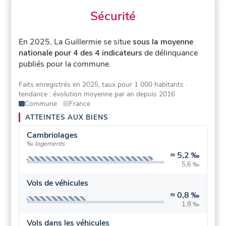
Sécurité
En 2025, La Guillermie se situe
sous la moyenne
nationale pour 4 des 4 indicateurs
de délinquance
publiés pour la commune.
Faits enregistrés en 2025, taux pour 1 000 habitants
·
tendance : évolution moyenne par an depuis 2016
Commune
France
ATTEINTES AUX BIENS
Cambriolages
‰ logements
≈
5,2 ‰
5,6 ‰
Vols de véhicules
≈
0,8 ‰
1,8 ‰
Vols dans les véhicules