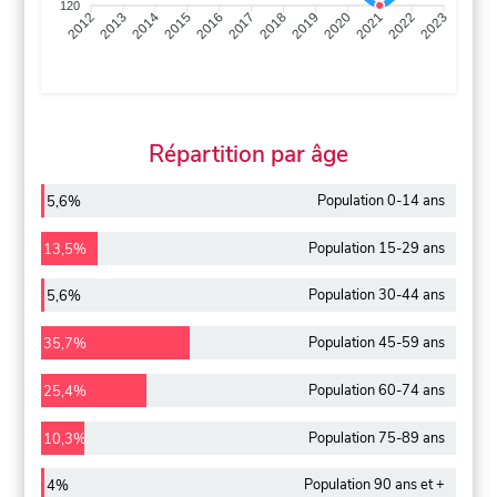
120
2013
2014
2015
2016
2017
2018
2019
2020
2021
2022
2012
2023
Répartition par âge
Population 0-14 ans
5,6%
Population 15-29 ans
13,5%
Population 30-44 ans
5,6%
Population 45-59 ans
35,7%
Population 60-74 ans
25,4%
Population 75-89 ans
10,3%
Population 90 ans et +
4%