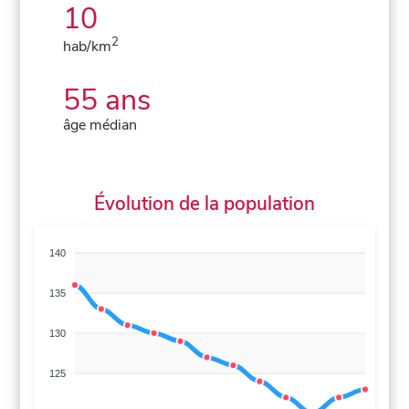
10
2
hab/km
55 ans
âge médian
Évolution de la population
140
135
130
125