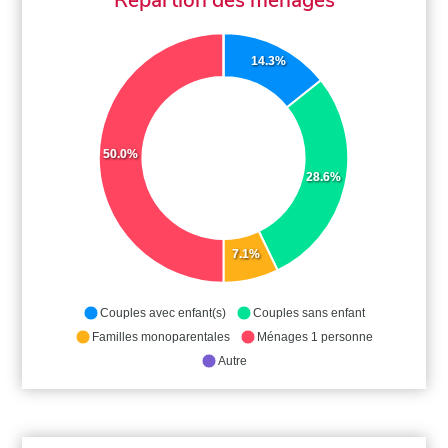
14.3%
50.0%
28.6%
7.1%
Couples avec enfant(s)
Couples sans enfant
Familles monoparentales
Ménages 1 personne
Autre