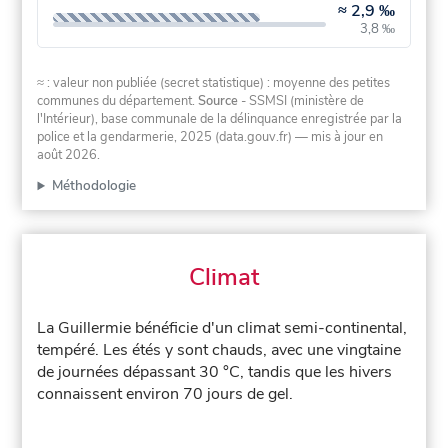
≈
2,9 ‰
3,8 ‰
≈ : valeur non publiée (secret statistique) : moyenne des petites
communes du département.
Source
- SSMSI (ministère de
l'Intérieur), base communale de la délinquance enregistrée par la
police et la gendarmerie, 2025 (data.gouv.fr)
— mis à jour en
août 2026
.
Méthodologie
Climat
La Guillermie bénéficie d'un climat semi-continental,
tempéré. Les étés y sont chauds, avec une vingtaine
de journées dépassant 30 °C, tandis que les hivers
connaissent environ 70 jours de gel.