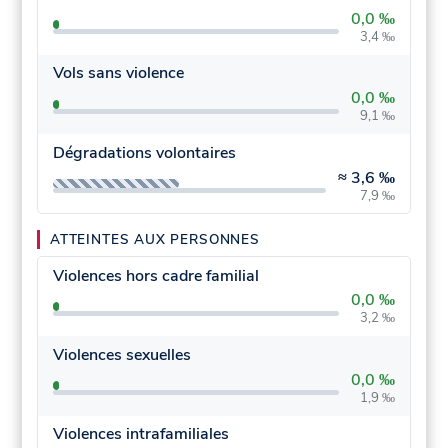
0,0 ‰
3,4 ‰
Vols sans violence
0,0 ‰
9,1 ‰
Dégradations volontaires
≈
3,6 ‰
7,9 ‰
ATTEINTES AUX PERSONNES
Violences hors cadre familial
0,0 ‰
3,2 ‰
Violences sexuelles
0,0 ‰
1,9 ‰
Violences intrafamiliales