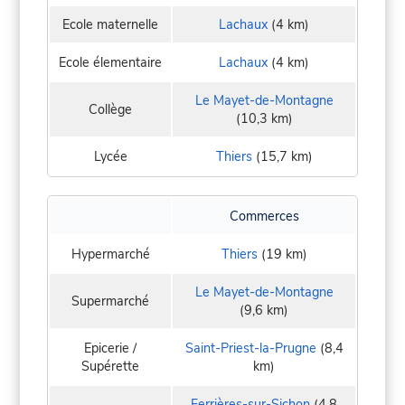
Ecole maternelle
Lachaux
(4 km)
Ecole élementaire
Lachaux
(4 km)
Le Mayet-de-Montagne
Collège
(10,3 km)
Lycée
Thiers
(15,7 km)
Commerces
Hypermarché
Thiers
(19 km)
Le Mayet-de-Montagne
Supermarché
(9,6 km)
Epicerie /
Saint-Priest-la-Prugne
(8,4
Supérette
km)
Ferrières-sur-Sichon
(4,8