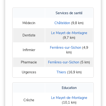
Services de santé
Médecin
Châteldon
(9,8 km)
Le Mayet-de-Montagne
Dentiste
(9,7 km)
Ferrières-sur-Sichon
(4,9
Infirmier
km)
Pharmacie
Ferrières-sur-Sichon
(5 km)
Urgences
Thiers
(16,9 km)
Education
Le Mayet-de-Montagne
Crèche
(10,1 km)