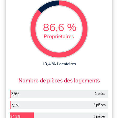
86,6 %
Propriétaires
13,4 % Locataires
Nombre de pièces des logements
1 pièce
2,9%
2 pièces
7,1%
3 pièces
24,3%