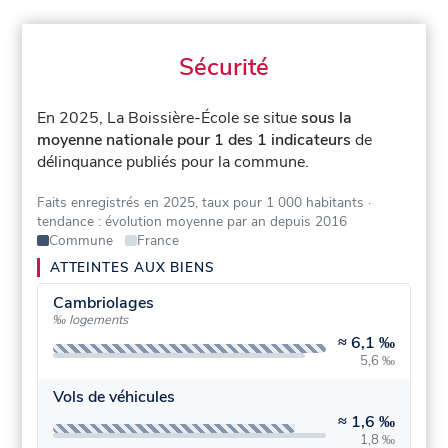
Sécurité
En 2025, La Boissière-École se situe
sous la
moyenne nationale pour 1 des 1 indicateurs
de
délinquance publiés pour la commune.
Faits enregistrés en 2025, taux pour 1 000 habitants
·
tendance : évolution moyenne par an depuis 2016
Commune
France
ATTEINTES AUX BIENS
Cambriolages
‰ logements
≈
6,1 ‰
5,6 ‰
Vols de véhicules
≈
1,6 ‰
1,8 ‰