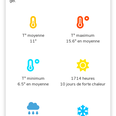
gel.
T° moyenne
T° maximum
11°
15.6° en moyenne
T° minimum
1714 heures
6.5° en moyenne
10 jours de forte chaleur