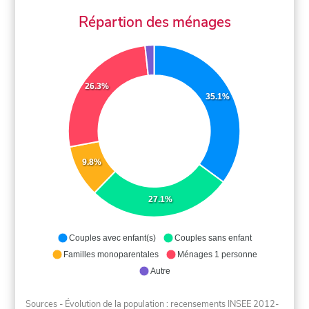
Répartion des ménages
26.3%
35.1%
9.8%
27.1%
Couples avec enfant(s)
Couples sans enfant
Familles monoparentales
Ménages 1 personne
Autre
Sources - Évolution de la population : recensements INSEE 2012-