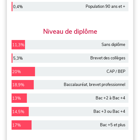
Population 90 ans et +
0,4%
Niveau de diplôme
Sans diplôme
11,3%
Brevet des collèges
5,3%
CAP / BEP
20%
Baccalauréat, brevet professionnel
18,9%
Bac +2 à Bac +4
13%
Bac +3 ou Bac +4
14,5%
Bac +5 et plus
17%