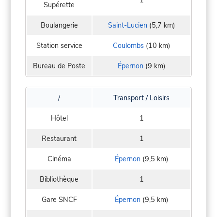
1
Supérette
Boulangerie
Saint-Lucien
(5,7 km)
Station service
Coulombs
(10 km)
Bureau de Poste
Épernon
(9 km)
/
Transport / Loisirs
Hôtel
1
Restaurant
1
Cinéma
Épernon
(9,5 km)
Bibliothèque
1
Gare SNCF
Épernon
(9,5 km)