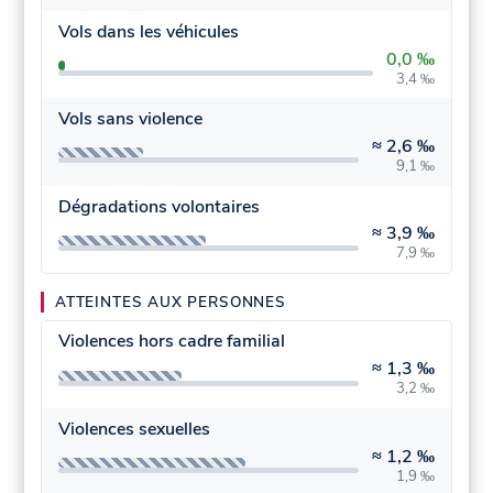
Vols dans les véhicules
0,0 ‰
3,4 ‰
Vols sans violence
≈
2,6 ‰
9,1 ‰
Dégradations volontaires
≈
3,9 ‰
7,9 ‰
ATTEINTES AUX PERSONNES
Violences hors cadre familial
≈
1,3 ‰
3,2 ‰
Violences sexuelles
≈
1,2 ‰
1,9 ‰