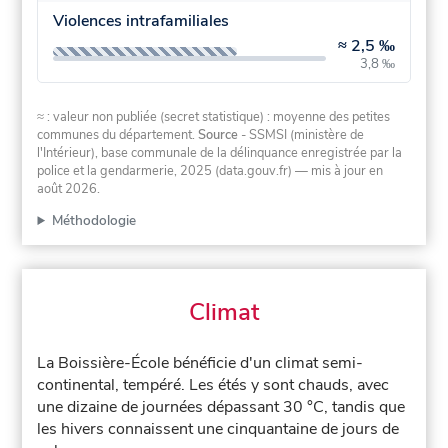
Violences intrafamiliales
≈
2,5 ‰
3,8 ‰
≈ : valeur non publiée (secret statistique) : moyenne des petites
communes du département.
Source
- SSMSI (ministère de
l'Intérieur), base communale de la délinquance enregistrée par la
police et la gendarmerie, 2025 (data.gouv.fr)
— mis à jour en
août 2026
.
Méthodologie
Climat
La Boissière-École bénéficie d'un climat semi-
continental, tempéré. Les étés y sont chauds, avec
une dizaine de journées dépassant 30 °C, tandis que
les hivers connaissent une cinquantaine de jours de