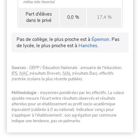
milieu très favorisé
Part d'élèves
0,0 %
17,4 %
dans le privé
Pas de collège, le plus proche est à
Épernon
.
Pas
de lycée, le plus proche est à
Hanches
.
Sources
- DEPP / Éducation Nationale : annuaire de l'éducation,
IPS
,
IVAC
(résultats Brevet),
IVAL
(résultats Bac), effectifs
(rentrée scolaire la plus récente publiée).
Méthodologie
- moyennes pondérées par les effectifs. La valeur
ajoutée mesure l'écart entre résultats observés et résultats
attendus pour un établissement au profil socio-académique
équivalent (calibrée à 0 au national). Indicateur conçu pour
s'appliquer à l'établissement ; son agrégation par commune
indique une tendance, pas un palmarès.