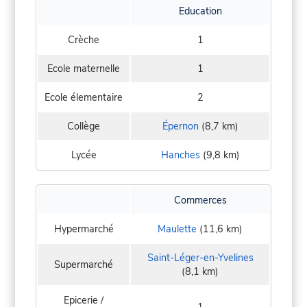
Education
Crèche
1
Ecole maternelle
1
Ecole élementaire
2
Collège
Épernon
(8,7 km)
Lycée
Hanches
(9,8 km)
Commerces
Hypermarché
Maulette
(11,6 km)
Saint-Léger-en-Yvelines
Supermarché
(8,1 km)
Epicerie /