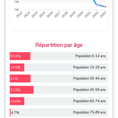
750
745
2013
2014
2015
2016
2017
2018
2019
2020
2021
2022
2012
2023
Répartition par âge
Population 0-14 ans
20,8%
Population 15-29 ans
14,6%
Population 30-44 ans
21%
Population 45-59 ans
23,9%
Population 60-74 ans
14,6%
Population 75-89 ans
4,7%