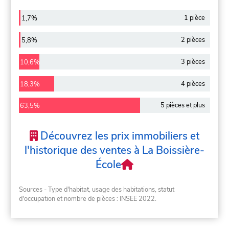
1 pièce
1,7%
2 pièces
5,8%
3 pièces
10,6%
4 pièces
18,3%
5 pièces et plus
63,5%
Découvrez les prix immobiliers et
l'historique des ventes à La Boissière-
École
Sources - Type d'habitat, usage des habitations, statut
d'occupation et nombre de pièces : INSEE 2022.