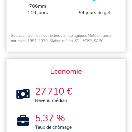
706mm
119 jours
54 jours de gel
Sources - Données des fiches climatologiques Météo France
·
normales 1991-2020
. Station météo: ST-LEGER_SAPC.
Économie
27 710 €
Revenu médian
5,37 %
Taux de chômage