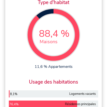
Type d'habitat
88,4 %
Maisons
11,6 % Appartements
Usage des habitations
Logements vacants
8,1%
Résidences principales
76,4%