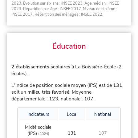
2023. Évolution sur six ans : INSEE 2023. Âge médian : INSEE
2023. Répartition par âge : INSEE 2017. Niveau de diplôme :
INSEE 2017. Répartition des ménages : INSEE 2022.
Éducation
2 établissements scolaires
à La Boissière-École (2
écoles).
L'indice de position sociale moyen (IPS) est de
131
,
soit un
milieu très favorisé
.
Moyenne
départementale : 123, nationale : 107.
Indicateurs
Local
National
Mixité sociale
131
107
(IPS)
(2024)