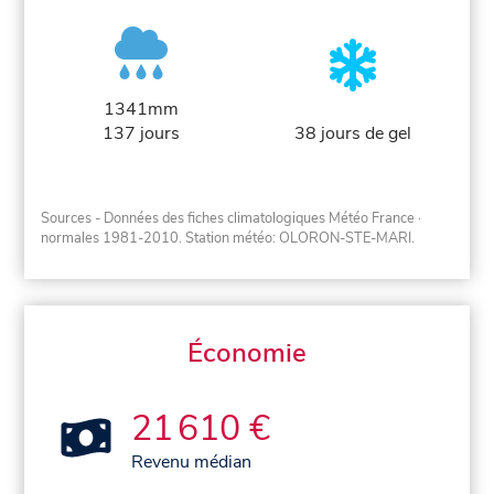
1341mm
137 jours
38 jours de gel
Sources - Données des fiches climatologiques Météo France
·
normales 1981-2010
. Station météo: OLORON-STE-MARI.
Économie
21 610 €
Revenu médian