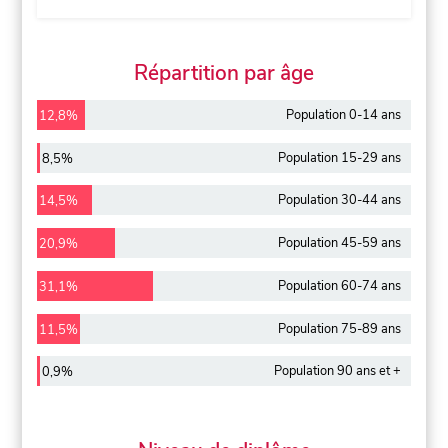
Répartition par âge
Population 0-14 ans
12,8%
Population 15-29 ans
8,5%
Population 30-44 ans
14,5%
Population 45-59 ans
20,9%
Population 60-74 ans
31,1%
Population 75-89 ans
11,5%
Population 90 ans et +
0,9%