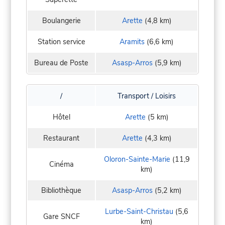
Boulangerie
Arette
(4,8 km)
Station service
Aramits
(6,6 km)
Bureau de Poste
Asasp-Arros
(5,9 km)
/
Transport / Loisirs
Hôtel
Arette
(5 km)
Restaurant
Arette
(4,3 km)
Oloron-Sainte-Marie
(11,9
Cinéma
km)
Bibliothèque
Asasp-Arros
(5,2 km)
Lurbe-Saint-Christau
(5,6
Gare SNCF
km)