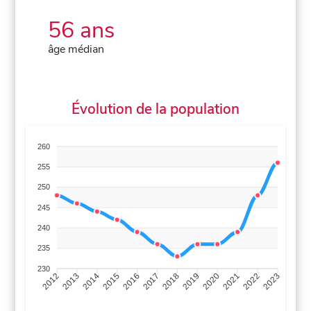
56 ans
âge médian
Évolution de la population
260
255
250
245
240
235
230
2013
2014
2015
2016
2017
2018
2019
2020
2021
2022
2012
2023