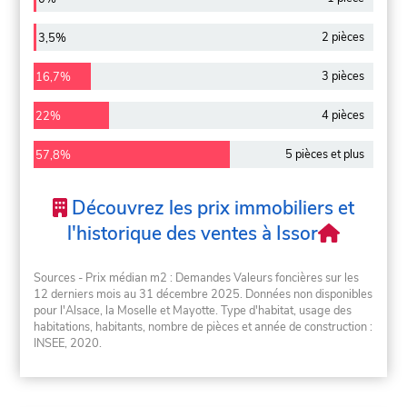
2 pièces
3,5%
3 pièces
16,7%
4 pièces
22%
5 pièces et plus
57,8%
Découvrez les prix immobiliers et
l'historique des ventes à Issor
Sources - Prix médian m2 : Demandes Valeurs foncières sur les
12 derniers mois au 31 décembre 2025. Données non disponibles
pour l'Alsace, la Moselle et Mayotte. Type d'habitat, usage des
habitations, habitants, nombre de pièces et année de construction :
INSEE, 2020.