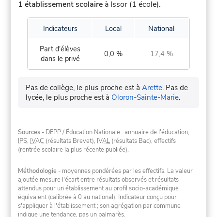
1 établissement scolaire
à Issor (1 école).
Indicateurs
Local
National
Part d'élèves
0,0 %
17,4 %
dans le privé
Pas de collège, le plus proche est à
Arette
.
Pas de
lycée, le plus proche est à
Oloron-Sainte-Marie
.
Sources
- DEPP / Éducation Nationale : annuaire de l'éducation,
IPS
,
IVAC
(résultats Brevet),
IVAL
(résultats Bac), effectifs
(rentrée scolaire la plus récente publiée).
Méthodologie
- moyennes pondérées par les effectifs. La valeur
ajoutée mesure l'écart entre résultats observés et résultats
attendus pour un établissement au profil socio-académique
équivalent (calibrée à 0 au national). Indicateur conçu pour
s'appliquer à l'établissement ; son agrégation par commune
indique une tendance, pas un palmarès.