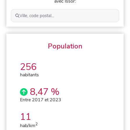
avec Issor:
Ville, code postal...
Population
256
habitants
8,47 %
Entre 2017 et 2023
11
2
hab/km