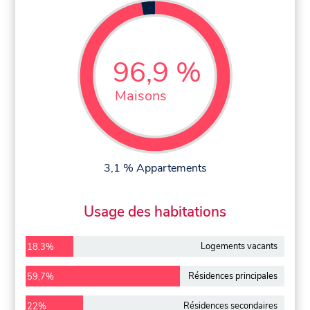
96,9 %
Maisons
3,1 % Appartements
Usage des habitations
Logements vacants
18,3%
Résidences principales
59,7%
Résidences secondaires
22%