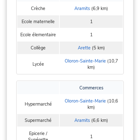
Crèche
Aramits
(6,9 km)
Ecole maternelle
1
Ecole élementaire
1
Collège
Arette
(5 km)
Oloron-Sainte-Marie
(10,7
Lycée
km)
Commerces
Oloron-Sainte-Marie
(10,6
Hypermarché
km)
Supermarché
Aramits
(6,6 km)
Epicerie /
1
Supérette