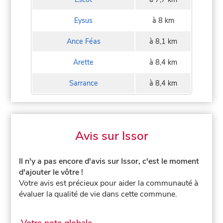
Eysus
à 8 km
Ance Féas
à 8,1 km
Arette
à 8,4 km
Sarrance
à 8,4 km
Avis sur Issor
Il n'y a pas encore d'avis sur Issor, c'est le moment
d'ajouter le vôtre !
Votre avis est précieux pour aider la communauté à
évaluer la qualité de vie dans cette commune.