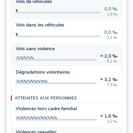
Vols de véhicules
0,0 ‰
1,8 ‰
Vols dans les véhicules
0,0 ‰
3,4 ‰
Vols sans violence
≈
2,0 ‰
9,1 ‰
Dégradations volontaires
≈
3,2 ‰
7,9 ‰
ATTEINTES AUX PERSONNES
Violences hors cadre familial
≈
1,6 ‰
3,2 ‰
Violences sexuelles