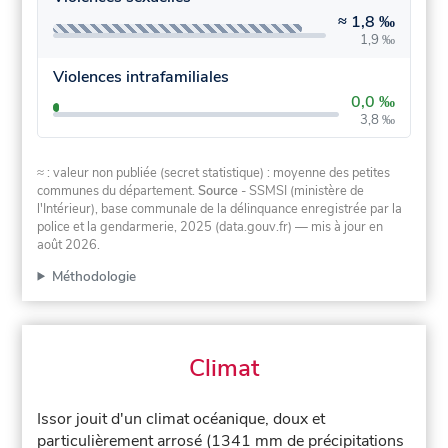
≈
1,8 ‰
1,9 ‰
Violences intrafamiliales
0,0 ‰
3,8 ‰
≈ : valeur non publiée (secret statistique) : moyenne des petites
communes du département.
Source
- SSMSI (ministère de
l'Intérieur), base communale de la délinquance enregistrée par la
police et la gendarmerie, 2025 (data.gouv.fr)
— mis à jour en
août 2026
.
Méthodologie
Climat
Issor jouit d'un climat océanique, doux et
particulièrement arrosé (1341 mm de précipitations