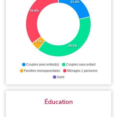
21.4%
35.0%
4.3%
39.3%
Couples avec enfant(s)
Couples sans enfant
Familles monoparentales
Ménages 1 personne
Autre
Éducation