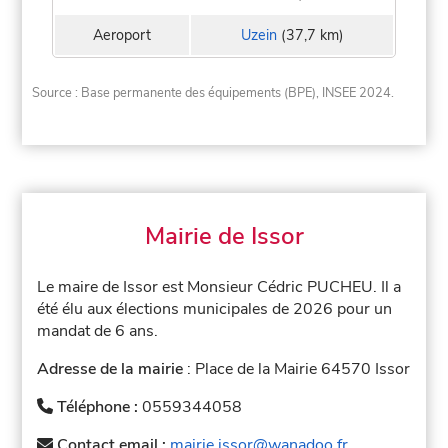
Aeroport
Uzein
(37,7 km)
Source : Base permanente des équipements (BPE), INSEE 2024.
Mairie de Issor
Le maire de Issor est Monsieur Cédric PUCHEU. Il a
été élu aux élections municipales de 2026 pour un
mandat de 6 ans.
Adresse de la mairie
: Place de la Mairie 64570 Issor
Téléphone :
0559344058
Contact email :
mairie.issor@wanadoo.fr