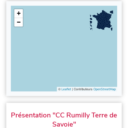
+
−
©
| Contributeurs
Leaflet
OpenStreetMap
Présentation "CC Rumilly Terre de
Savoie"