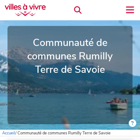
Communauté de
communes Rumilly
Terre de Savoie
Accueil
/
Communauté de communes Rumilly Terre de Savoie