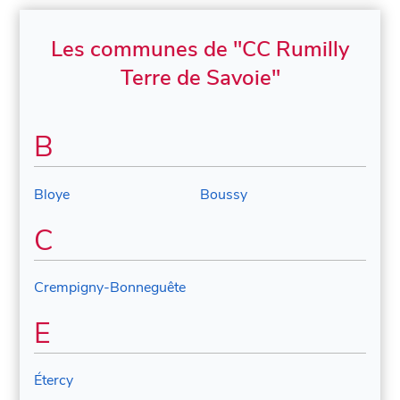
Les communes de "CC Rumilly
Terre de Savoie"
B
Bloye
Boussy
C
Crempigny-Bonneguête
E
Étercy