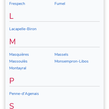
Frespech
Fumel
L
Lacapelle-Biron
M
Masquières
Massels
Massoulès
Monsempron-Libos
Montayral
P
Penne-d'Agenais
S