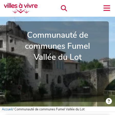
Communauté de
communes Fumel
Vallée du Lot
Accueil
/
Communauté de communes Fumel Vallée du Lot