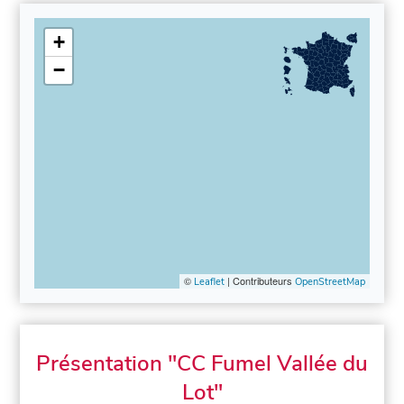
+
−
©
| Contributeurs
Leaflet
OpenStreetMap
Présentation "CC Fumel Vallée du
Lot"