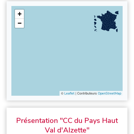
+
−
©
| Contributeurs
Leaflet
OpenStreetMap
Présentation "CC du Pays Haut
Val d'Alzette"