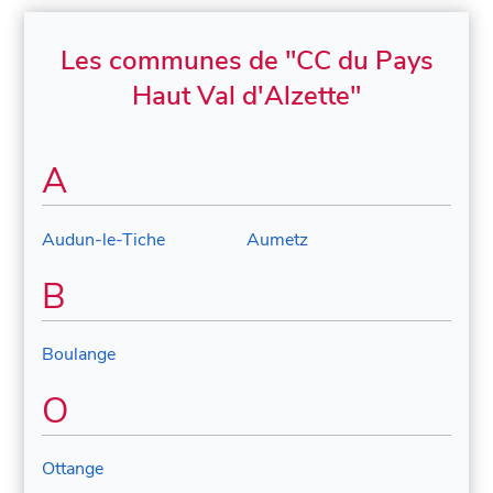
Les communes de "CC du Pays
Haut Val d'Alzette"
A
Audun-le-Tiche
Aumetz
B
Boulange
O
Ottange