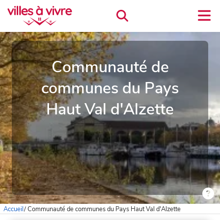
Communauté de
communes du Pays
Haut Val d'Alzette
Accueil
/
Communauté de communes du Pays Haut Val d'Alzette