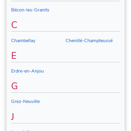
Bécon-les-Granits
C
Chambellay
Chenillé-Champteussé
E
Erdre-en-Anjou
G
Grez-Neuville
J