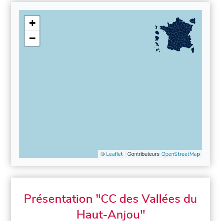
+
−
©
| Contributeurs
Leaflet
OpenStreetMap
Présentation "CC des Vallées du
Haut-Anjou"