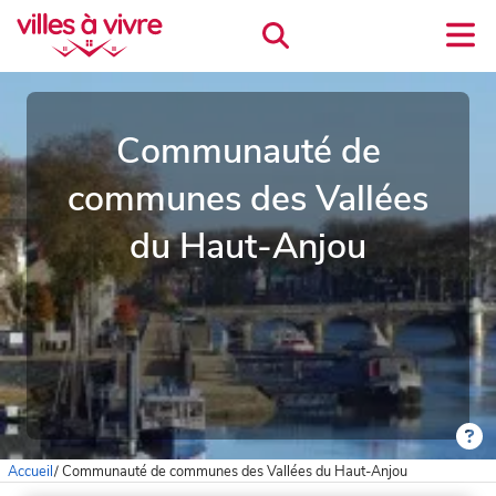
Communauté de
communes des Vallées
du Haut-Anjou
Accueil
/
Communauté de communes des Vallées du Haut-Anjou