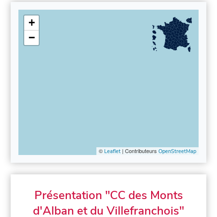
+
−
©
| Contributeurs
Leaflet
OpenStreetMap
Présentation "CC des Monts
d'Alban et du Villefranchois"