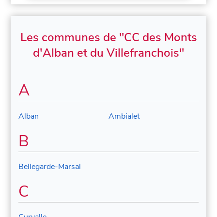
Les communes de "CC des Monts
d'Alban et du Villefranchois"
A
Alban
Ambialet
B
Bellegarde-Marsal
C