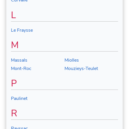
Curvalle
L
Le Fraysse
M
Massals
Miolles
Mont-Roc
Mouzieys-Teulet
P
Paulinet
R
Rayssac