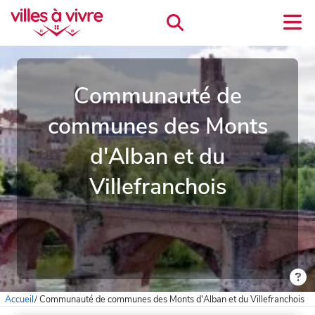
Communauté de
communes des Monts
d'Alban et du
Villefranchois
Accueil
/
Communauté de communes des Monts d'Alban et du Villefranchois