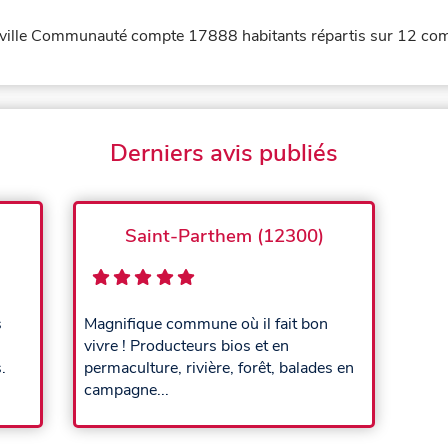
le Communauté compte 17888 habitants répartis sur 12 commun
Derniers avis publiés
Saint-Parthem (12300)
s
Magnifique commune où il fait bon
vivre ! Producteurs bios et en
.
permaculture, rivière, forêt, balades en
campagne...