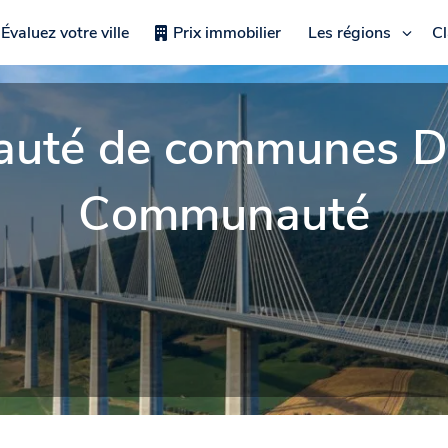
Évaluez votre ville
Prix immobilier
Les régions
C
té de communes De
Communauté