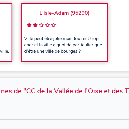
L'Isle-Adam (95290)
Ville peut être jolie mais tout est trop
cher et la ville a quoi de particulier que
ille.
d'être une ville de bourges ?
s de "CC de la Vallée de l'Oise et des T