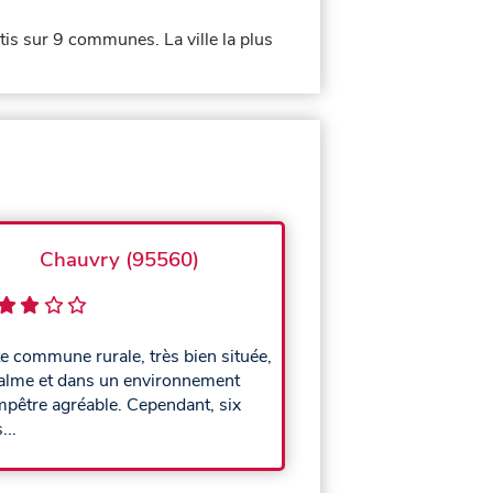
s sur 9 communes. La ville la plus
Chauvry (95560)
te commune rurale, très bien située,
alme et dans un environnement
pêtre agréable. Cependant, six
...