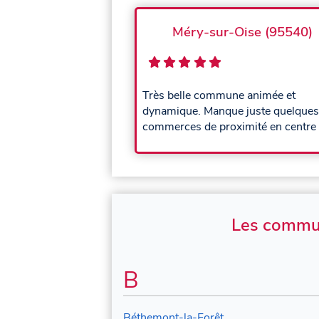
Méry-sur-Oise (95540)
Très belle commune animée et
dynamique. Manque juste quelques
commerces de proximité en centre v
Les commune
B
Béthemont-la-Forêt