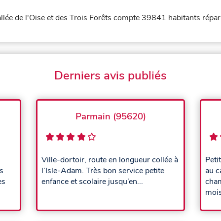
e de l'Oise et des Trois Forêts compte 39841 habitants réparti
Derniers avis publiés
Parmain (95620)
Ville-dortoir, route en longueur collée à
Peti
s
l’Isle-Adam. Très bon service petite
au c
es
enfance et scolaire jusqu’en...
cham
mois