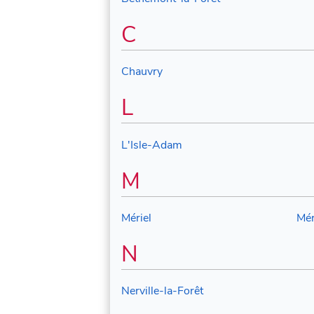
C
Chauvry
L
L'Isle-Adam
M
Mériel
Mér
N
Nerville-la-Forêt