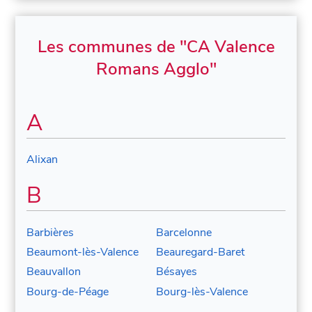
Les communes de "CA Valence
Romans Agglo"
A
Alixan
B
Barbières
Barcelonne
Beaumont-lès-Valence
Beauregard-Baret
Beauvallon
Bésayes
Bourg-de-Péage
Bourg-lès-Valence