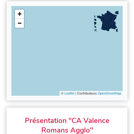
+
−
©
| Contributeurs
Leaflet
OpenStreetMap
Présentation "CA Valence
Romans Agglo"