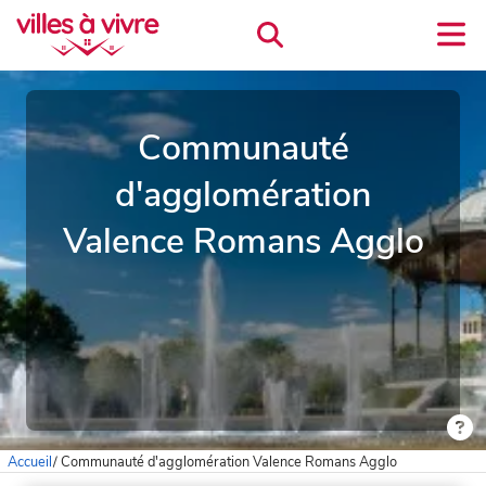
Communauté
d'agglomération
Valence Romans Agglo
Accueil
/
Communauté d'agglomération Valence Romans Agglo