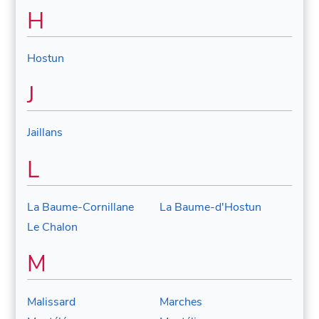
H
Hostun
J
Jaillans
L
La Baume-Cornillane
La Baume-d'Hostun
Le Chalon
M
Malissard
Marches