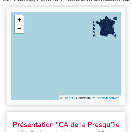
+
−
©
| Contributeurs
Leaflet
OpenStreetMap
Présentation "CA de la Presqu'île