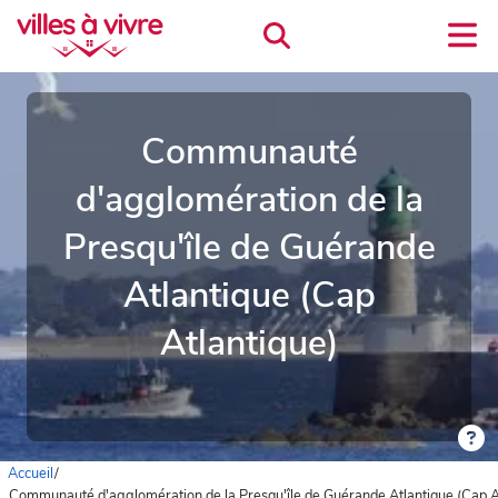
Communauté
d'agglomération de la
Presqu'île de Guérande
Atlantique (Cap
Atlantique)
Accueil
/
Communauté d'agglomération de la Presqu'île de Guérande Atlantique (Cap A