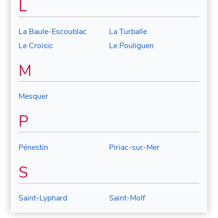
L
La Baule-Escoublac
La Turballe
Le Croisic
Le Pouliguen
M
Mesquer
P
Pénestin
Piriac-sur-Mer
S
Saint-Lyphard
Saint-Molf