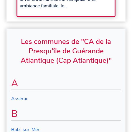
ambiance familiale, le...
Les communes de "CA de la
Presqu'île de Guérande
Atlantique (Cap Atlantique)"
A
Assérac
B
Batz-sur-Mer