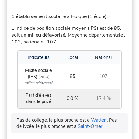
1 établissement scolaire
à Holque (1 école).
L'indice de position sociale moyen (IPS) est de
85
,
soit un
milieu défavorisé
.
Moyenne départementale :
103, nationale : 107.
Indicateurs
Local
National
Mixité sociale
85
107
(IPS)
(2024)
milieu défavorisé
Part d'élèves
0,0 %
17,4 %
dans le privé
Pas de collège, le plus proche est à
Watten
.
Pas
de lycée, le plus proche est à
Saint-Omer
.