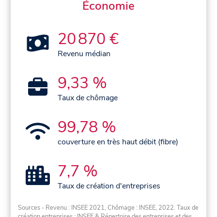
Économie
20 870 €
Revenu médian
9,33 %
Taux de chômage
99,78 %
couverture en très haut débit (fibre)
7,7 %
Taux de création d'entreprises
Sources - Revenu : INSEE 2021, Chômage : INSEE, 2022. Taux de
création entreprises : INSEE & Répertoire des entreprises et des