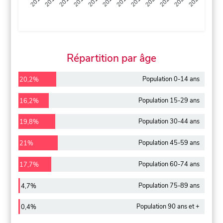
2013
2014
2015
2016
2017
2018
2019
2020
2021
2022
2012
2023
Répartition par âge
Population 0-14 ans
20,2%
Population 15-29 ans
16,2%
Population 30-44 ans
19,8%
Population 45-59 ans
21%
Population 60-74 ans
17,7%
Population 75-89 ans
4,7%
Population 90 ans et +
0,4%