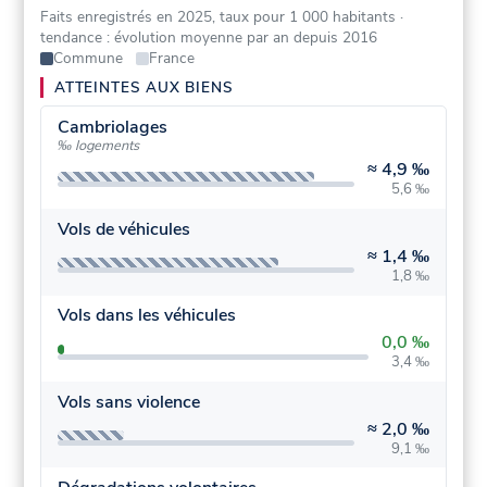
Faits enregistrés en 2025, taux pour 1 000 habitants
·
tendance : évolution moyenne par an depuis 2016
Commune
France
ATTEINTES AUX BIENS
Cambriolages
‰ logements
≈
4,9 ‰
5,6 ‰
Vols de véhicules
≈
1,4 ‰
1,8 ‰
Vols dans les véhicules
0,0 ‰
3,4 ‰
Vols sans violence
≈
2,0 ‰
9,1 ‰