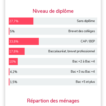
Niveau de diplôme
Sans diplôme
27,7%
Brevet des collèges
5%
CAP / BEP
33,8%
Baccalauréat, brevet professionnel
17,8%
Bac +2 à Bac +4
10%
Bac +3 ou Bac +4
4,2%
Bac +5 et plus
1,5%
Répartion des ménages