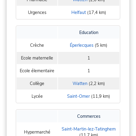
Urgences
Helfaut
(17,4 km)
Education
Crèche
Éperlecques
(5 km)
Ecole maternelle
1
Ecole élementaire
1
Collège
Watten
(2,2 km)
Lycée
Saint-Omer
(11,9 km)
Commerces
Saint-Martin-lez-Tatinghem
Hypermarché
(11,7 km)