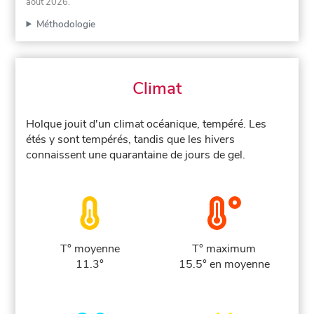
août 2026
.
Méthodologie
Climat
Holque jouit d'un climat océanique, tempéré. Les
étés y sont tempérés, tandis que les hivers
connaissent une quarantaine de jours de gel.
T° moyenne
T° maximum
11.3°
15.5° en moyenne