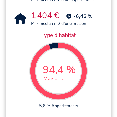
1 404 €
-6,46 %
Prix médian m2 d'une maison
Type d'habitat
94,4 %
Maisons
5,6 % Appartements