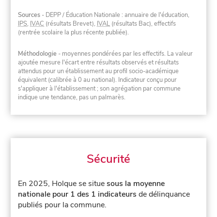
Sources
- DEPP / Éducation Nationale : annuaire de l'éducation,
IPS
,
IVAC
(résultats Brevet),
IVAL
(résultats Bac), effectifs
(rentrée scolaire la plus récente publiée).
Méthodologie
- moyennes pondérées par les effectifs. La valeur
ajoutée mesure l'écart entre résultats observés et résultats
attendus pour un établissement au profil socio-académique
équivalent (calibrée à 0 au national). Indicateur conçu pour
s'appliquer à l'établissement ; son agrégation par commune
indique une tendance, pas un palmarès.
Sécurité
En 2025, Holque se situe
sous la moyenne
nationale pour 1 des 1 indicateurs
de délinquance
publiés pour la commune.