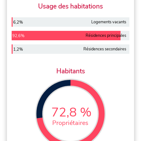
Usage des habitations
Logements vacants
6,2%
Résidences principales
92,6%
Résidences secondaires
1,2%
Habitants
72,8 %
Propriétaires