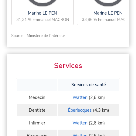
Marine LE PEN
Marine LE PEN
31,31 % Emmanuel MACRON
33,86 % Emmanuel MACRON
Source - Ministère de l'intérieur
Services
Services de santé
Médecin
Watten
(2,6 km)
Dentiste
Éperlecques
(4,3 km)
Infirmier
Watten
(2,6 km)
Pharmacie
Watten
(2,6 km)