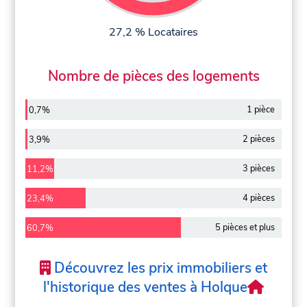
27,2 % Locataires
Nombre de pièces des logements
1 pièce
0,7%
2 pièces
3,9%
3 pièces
11,2%
4 pièces
23,4%
5 pièces et plus
60,7%
Découvrez les prix immobiliers et
l'historique des ventes à Holque