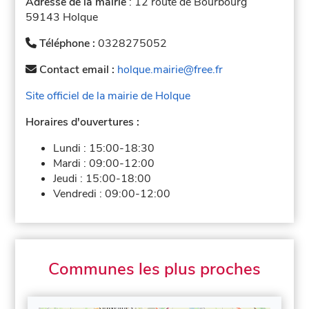
Adresse de la mairie
: 12 route de Bourbourg
59143 Holque
Téléphone :
0328275052
Contact email :
holque.mairie@free.fr
Site officiel de la mairie de Holque
Horaires d'ouvertures :
Lundi :
15:00-18:30
Mardi :
09:00-12:00
Jeudi :
15:00-18:00
Vendredi :
09:00-12:00
Communes les plus proches