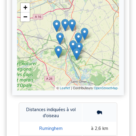
+
−
©
| Contributeurs
Leaflet
OpenStreetMap
Distances indiquées à vol
d'oiseau
Ruminghem
à 2,6 km