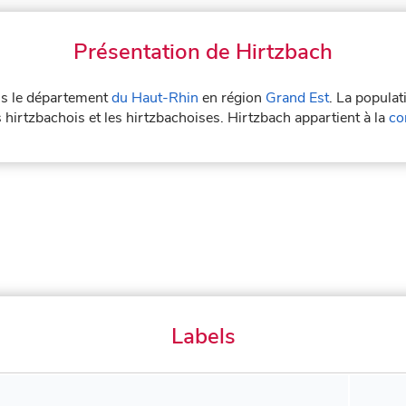
Présentation de Hirtzbach
ans le département
du Haut-Rhin
en région
Grand Est
. La populat
 hirtzbachois et les hirtzbachoises. Hirtzbach appartient à la
co
Labels