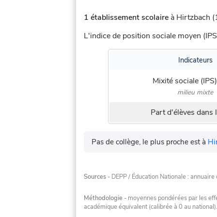
1 établissement scolaire
à Hirtzbach (1
L'indice de position sociale moyen (IPS
Indicateurs
Mixité sociale (IPS)
milieu mixte
Part d'élèves dans l
Pas de collège, le plus proche est à
Hi
Sources
- DEPP / Éducation Nationale : annuaire 
Méthodologie
- moyennes pondérées par les effec
académique équivalent (calibrée à 0 au national)