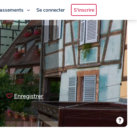
lassements
Se connecter
S'inscrire
Enregistrer