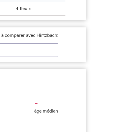
4 fleurs
le à comparer avec Hirtzbach:
-
âge médian