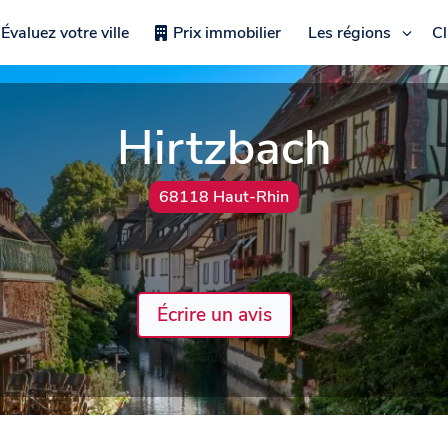
Évaluez votre ville
Prix immobilier
Les régions
C
Hirtzbach
68118 Haut-Rhin
Écrire un avis