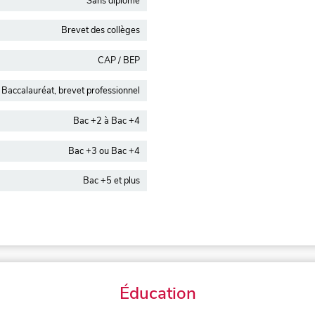
Sans diplôme
Brevet des collèges
CAP / BEP
Baccalauréat, brevet professionnel
Bac +2 à Bac +4
Bac +3 ou Bac +4
Bac +5 et plus
Éducation