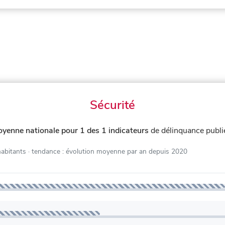
Sécurité
oyenne nationale pour 1 des 1 indicateurs
de délinquance publ
habitants
· tendance : évolution moyenne par an depuis 2020