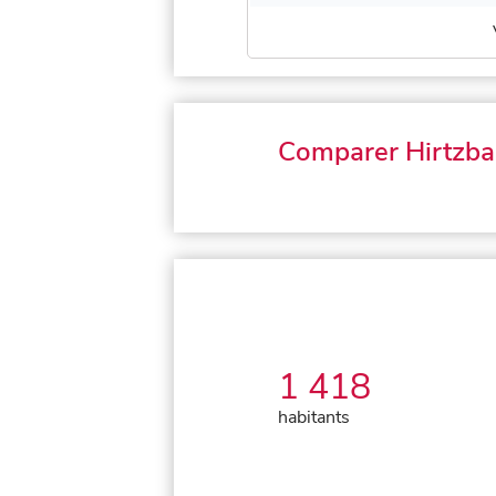
Comparer Hirtzba
1 418
habitants