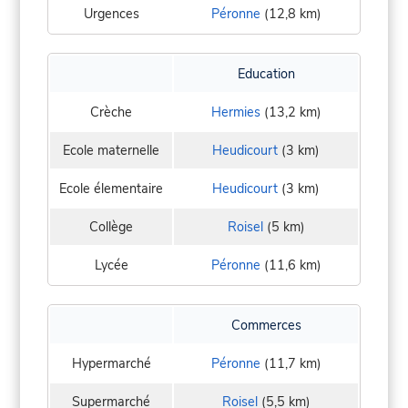
Urgences
Péronne
(12,8 km)
Education
Crèche
Hermies
(13,2 km)
Ecole maternelle
Heudicourt
(3 km)
Ecole élementaire
Heudicourt
(3 km)
Collège
Roisel
(5 km)
Lycée
Péronne
(11,6 km)
Commerces
Hypermarché
Péronne
(11,7 km)
Supermarché
Roisel
(5,5 km)