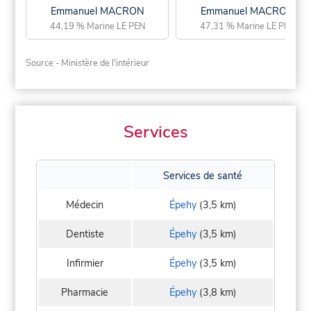
Emmanuel MACRON
Emmanuel MACRON
44,19 % Marine LE PEN
47,31 % Marine LE PEN
Source - Ministère de l'intérieur
Services
Services de santé
Médecin
Épehy
(3,5 km)
Dentiste
Épehy
(3,5 km)
Infirmier
Épehy
(3,5 km)
Pharmacie
Épehy
(3,8 km)