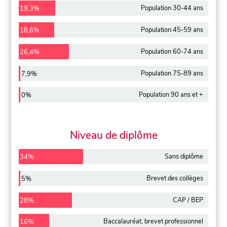
Population 30-44 ans
19,3%
Population 45-59 ans
18,6%
Population 60-74 ans
26,4%
Population 75-89 ans
7,9%
Population 90 ans et +
0%
Niveau de diplôme
Sans diplôme
34%
Brevet des collèges
5%
CAP / BEP
28%
Baccalauréat, brevet professionnel
16%