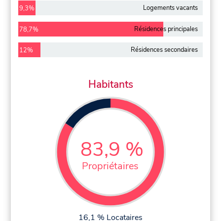
Logements vacants
9,3%
Résidences principales
78,7%
Résidences secondaires
12%
Habitants
83,9 %
Propriétaires
16,1 % Locataires