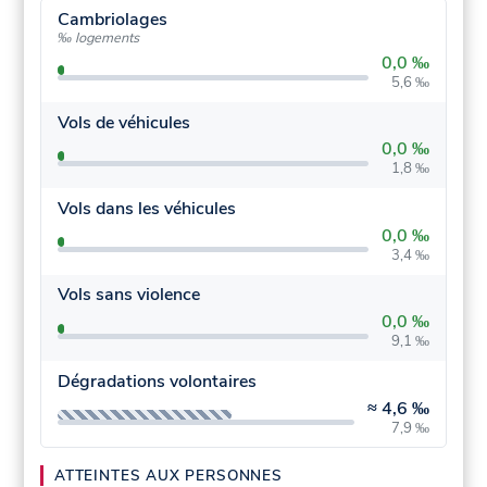
Cambriolages
‰ logements
0,0 ‰
5,6 ‰
Vols de véhicules
0,0 ‰
1,8 ‰
Vols dans les véhicules
0,0 ‰
3,4 ‰
Vols sans violence
0,0 ‰
9,1 ‰
Dégradations volontaires
≈
4,6 ‰
7,9 ‰
ATTEINTES AUX PERSONNES