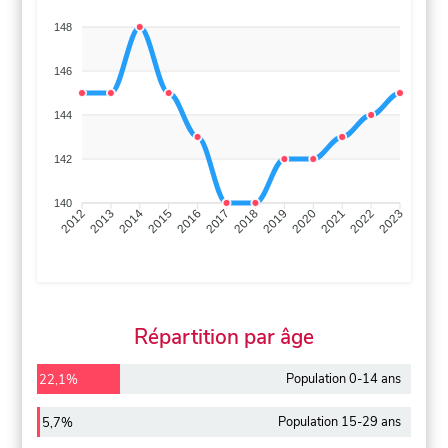
148
146
144
142
140
2013
2014
2015
2016
2017
2018
2019
2020
2021
2022
2012
2023
Répartition par âge
Population 0-14 ans
22,1%
Population 15-29 ans
5,7%