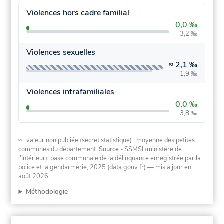
Violences hors cadre familial
0,0 ‰
3,2 ‰
Violences sexuelles
≈
2,1 ‰
1,9 ‰
Violences intrafamiliales
0,0 ‰
3,8 ‰
≈ : valeur non publiée (secret statistique) : moyenne des petites
communes du département.
Source
- SSMSI (ministère de
l'Intérieur), base communale de la délinquance enregistrée par la
police et la gendarmerie, 2025 (data.gouv.fr)
— mis à jour en
août 2026
.
Méthodologie