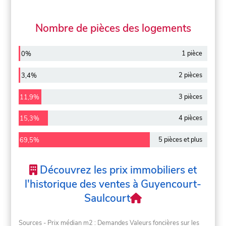
Nombre de pièces des logements
1 pièce
0%
2 pièces
3,4%
3 pièces
11,9%
4 pièces
15,3%
5 pièces et plus
69,5%
Découvrez les prix immobiliers et
l'historique des ventes à Guyencourt-
Saulcourt
Sources - Prix médian m2 : Demandes Valeurs foncières sur les