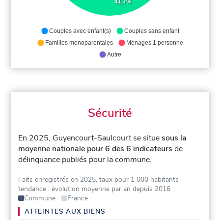
41.7%
Couples avec enfant(s)
Couples sans enfant
Familles monoparentales
Ménages 1 personne
Autre
Sécurité
En 2025, Guyencourt-Saulcourt se situe
sous la
moyenne nationale pour 6 des 6 indicateurs
de
délinquance publiés pour la commune.
Faits enregistrés en 2025, taux pour 1 000 habitants
·
tendance : évolution moyenne par an depuis 2016
Commune
France
ATTEINTES AUX BIENS