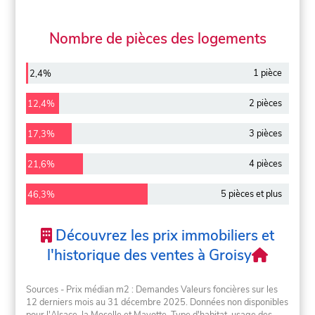
Nombre de pièces des logements
1 pièce
2,4%
2 pièces
12,4%
3 pièces
17,3%
4 pièces
21,6%
5 pièces et plus
46,3%
Découvrez les prix immobiliers et
l'historique des ventes à Groisy
Sources - Prix médian m2 : Demandes Valeurs foncières sur les
12 derniers mois au 31 décembre 2025. Données non disponibles