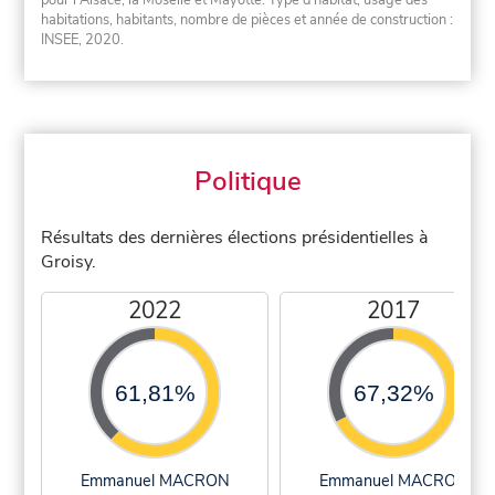
pour l'Alsace, la Moselle et Mayotte. Type d'habitat, usage des
habitations, habitants, nombre de pièces et année de construction :
INSEE, 2020.
Politique
Résultats des dernières élections présidentielles à
Groisy.
2022
2017
61,81%
67,32%
Emmanuel MACRON
Emmanuel MACRON