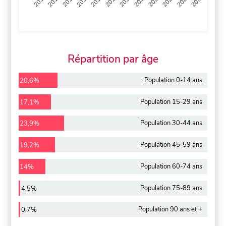
2013
2014
2015
2016
2017
2018
2019
2020
2021
2022
2012
2023
Répartition par âge
Population 0-14 ans
20,6%
Population 15-29 ans
17,1%
Population 30-44 ans
23,9%
Population 45-59 ans
19,2%
Population 60-74 ans
14%
Population 75-89 ans
4,5%
Population 90 ans et +
0,7%