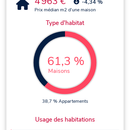
4 963 €
-4,34 %
Prix médian m2 d'une maison
Type d'habitat
61,3 %
Maisons
38,7 % Appartements
Usage des habitations