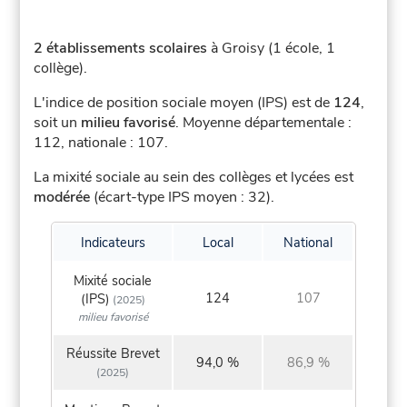
2 établissements scolaires
à Groisy (1 école, 1
collège).
L'indice de position sociale moyen (IPS) est de
124
,
soit un
milieu favorisé
.
Moyenne départementale :
112, nationale : 107.
La mixité sociale au sein des collèges et lycées est
modérée
(écart-type IPS moyen : 32).
Indicateurs
Local
National
Mixité sociale
124
107
(IPS)
(2025)
milieu favorisé
Réussite Brevet
94,0 %
86,9 %
(2025)