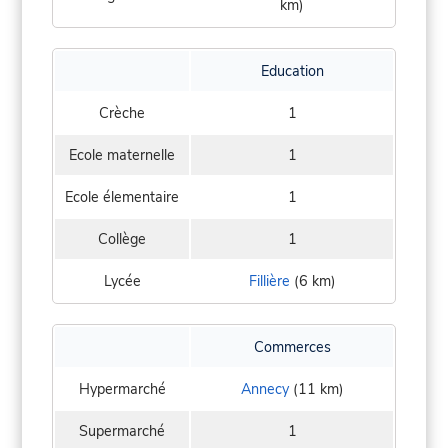
km)
Education
Crèche
1
Ecole maternelle
1
Ecole élementaire
1
Collège
1
Lycée
Fillière
(6 km)
Commerces
Hypermarché
Annecy
(11 km)
Supermarché
1