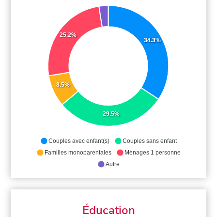
25.2%
34.3%
8.5%
29.5%
Couples avec enfant(s)
Couples sans enfant
Familles monoparentales
Ménages 1 personne
Autre
Éducation