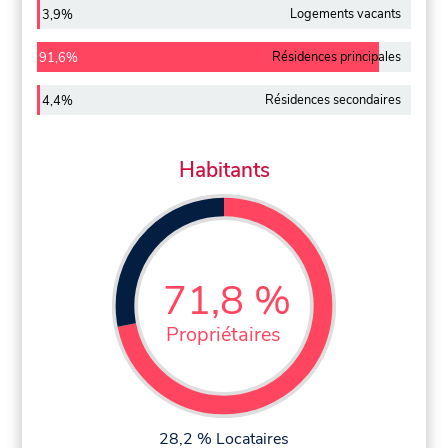
Logements vacants
3,9%
Résidences principales
91,6%
Résidences secondaires
4,4%
Habitants
71,8 %
Propriétaires
28,2 % Locataires