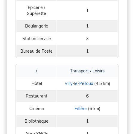
Epicerie /
1
Supérette
Boulangerie
1
Station service
3
Bureau de Poste
1
/
Transport / Loisirs
Hôtel
Villy-le-Pelloux
(4,5 km)
Restaurant
6
Cinéma
Fillière
(6 km)
Bibliothèque
1
Gare SNCF
1