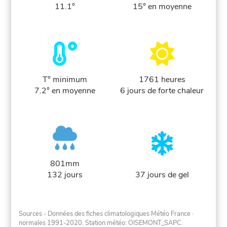
11.1°
15° en moyenne
T° minimum
1761 heures
7.2° en moyenne
6 jours de forte chaleur
801mm
132 jours
37 jours de gel
Sources - Données des fiches climatologiques Météo France
·
normales 1991-2020
. Station météo: OISEMONT_SAPC.