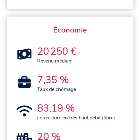
Économie
20 250 €
Revenu médian
7,35 %
Taux de chômage
83,19 %
couverture en très haut débit (fibre)
20 %