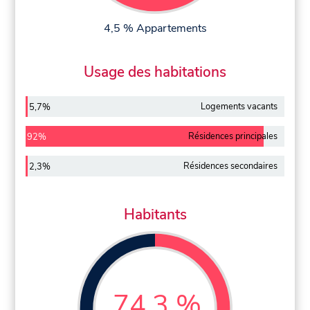
4,5 % Appartements
Usage des habitations
Logements vacants
5,7%
Résidences principales
92%
Résidences secondaires
2,3%
Habitants
74,3 %