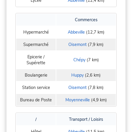
Lycée
Abbeville
(12,4 km)
Commerces
Hypermarché
Abbeville
(12,7 km)
Supermarché
Oisemont
(7,9 km)
Epicerie /
Chépy
(7 km)
Supérette
Boulangerie
Huppy
(2,6 km)
Station service
Oisemont
(7,8 km)
Bureau de Poste
Moyenneville
(4,9 km)
/
Transport / Loisirs
Hôtel
Abbeville
(11,5 km)