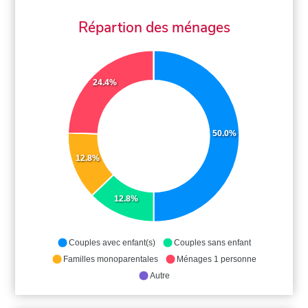
Répartion des ménages
24.4%
50.0%
12.8%
12.8%
Couples avec enfant(s)
Couples sans enfant
Familles monoparentales
Ménages 1 personne
Autre