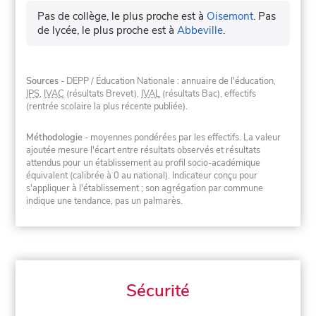
Pas de collège, le plus proche est à
Oisemont
.
Pas
de lycée, le plus proche est à
Abbeville
.
Sources
- DEPP / Éducation Nationale : annuaire de l'éducation,
IPS
,
IVAC
(résultats Brevet),
IVAL
(résultats Bac), effectifs
(rentrée scolaire la plus récente publiée).
Méthodologie
- moyennes pondérées par les effectifs. La valeur
ajoutée mesure l'écart entre résultats observés et résultats
attendus pour un établissement au profil socio-académique
équivalent (calibrée à 0 au national). Indicateur conçu pour
s'appliquer à l'établissement ; son agrégation par commune
indique une tendance, pas un palmarès.
Sécurité