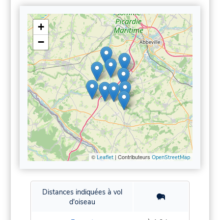
+
−
©
| Contributeurs
Leaflet
OpenStreetMap
Distances indiquées à vol
d'oiseau