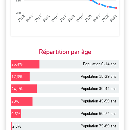
210
200
2013
2014
2015
2016
2017
2018
2019
2020
2021
2022
2012
2023
Répartition par âge
Population 0-14 ans
26,4%
Population 15-29 ans
17,3%
Population 30-44 ans
24,1%
Population 45-59 ans
20%
Population 60-74 ans
9,5%
Population 75-89 ans
2,3%