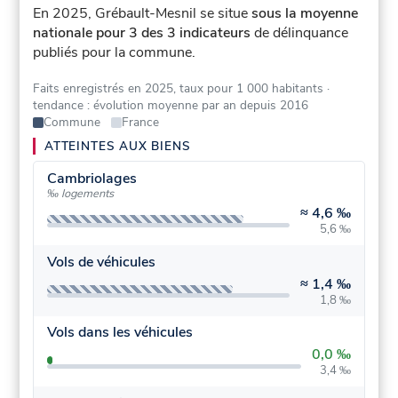
En 2025, Grébault-Mesnil se situe
sous la moyenne
nationale pour 3 des 3 indicateurs
de délinquance
publiés pour la commune.
Faits enregistrés en 2025, taux pour 1 000 habitants
·
tendance : évolution moyenne par an depuis 2016
Commune
France
ATTEINTES AUX BIENS
Cambriolages
‰ logements
≈
4,6 ‰
5,6 ‰
Vols de véhicules
≈
1,4 ‰
1,8 ‰
Vols dans les véhicules
0,0 ‰
3,4 ‰