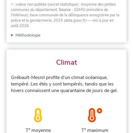
≈ : valeur non publiée (secret statistique) : moyenne des petites
communes du département.
Source
- SSMSI (ministère de
l'Intérieur), base communale de la délinquance enregistrée par la
police et la gendarmerie, 2025 (data.gouv.fr)
— mis à jour en
août 2026
.
Méthodologie
Climat
Grébault-Mesnil profite d'un climat océanique,
tempéré. Les étés y sont tempérés, tandis que les
hivers connaissent une quarantaine de jours de gel.
T° moyenne
T° maximum