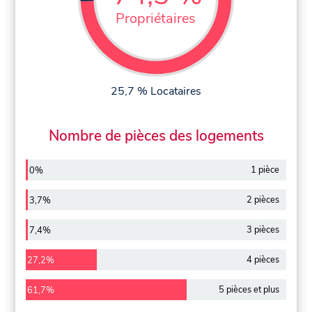
Propriétaires
25,7 % Locataires
Nombre de pièces des logements
1 pièce
0%
2 pièces
3,7%
3 pièces
7,4%
4 pièces
27,2%
5 pièces et plus
61,7%