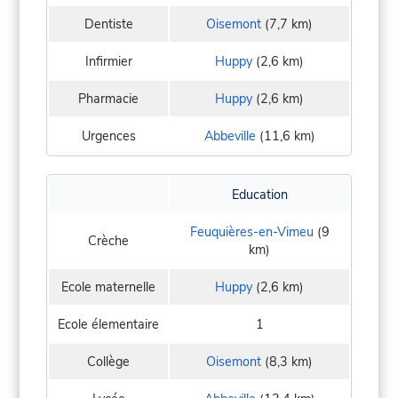
Dentiste
Oisemont
(7,7 km)
Infirmier
Huppy
(2,6 km)
Pharmacie
Huppy
(2,6 km)
Urgences
Abbeville
(11,6 km)
Education
Feuquières-en-Vimeu
(9
Crèche
km)
Ecole maternelle
Huppy
(2,6 km)
Ecole élementaire
1
Collège
Oisemont
(8,3 km)