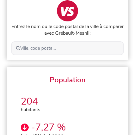
Entrez le nom ou le code postal de la ville à comparer
avec Grébault-Mesnil:
Ville, code postal...
Population
204
habitants
-7,27 %