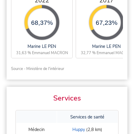
2022
2017
68,37%
67,23%
Marine LE PEN
Marine LE PEN
31,63 % Emmanuel MACRON
32,77 % Emmanuel MACRON
Source - Ministère de l'intérieur
Services
Services de santé
Médecin
Huppy
(2,8 km)