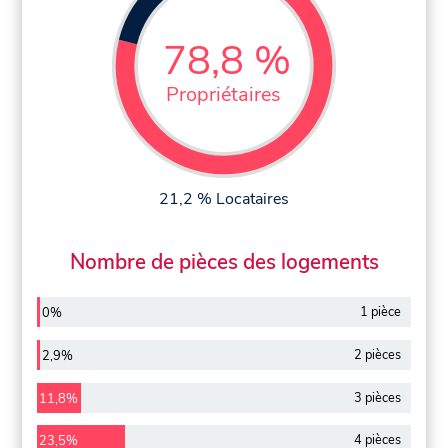
78,8 %
Propriétaires
21,2 % Locataires
Nombre de pièces des logements
1 pièce
0%
2 pièces
2,9%
3 pièces
11,8%
4 pièces
23,5%