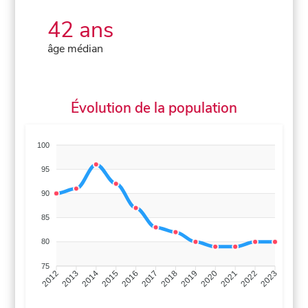
42 ans
âge médian
Évolution de la population
100
95
90
85
80
75
2013
2014
2015
2016
2017
2018
2019
2020
2021
2022
2012
2023