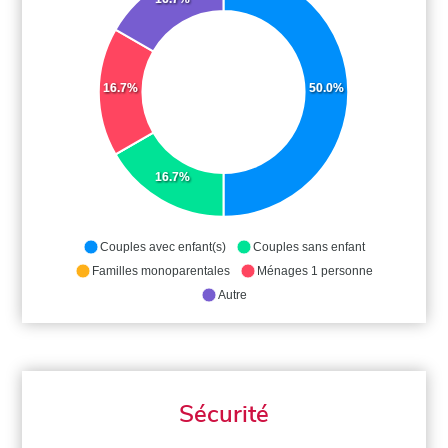
16.7%
50.0%
16.7%
Couples avec enfant(s)
Couples sans enfant
Familles monoparentales
Ménages 1 personne
Autre
Sécurité