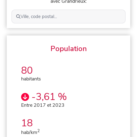
avec Grandrieux:
Ville, code postal...
Population
80
habitants
-3,61 %
Entre 2017 et 2023
18
2
hab/km