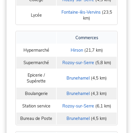
Fontaine-lès-Vervins
(23,5
Lycée
km)
Commerces
Hypermarché
Hirson
(21,7 km)
Supermarché
Rozoy-sur-Serre
(5,8 km)
Epicerie /
Brunehamel
(4,5 km)
Supérette
Boulangerie
Brunehamel
(4,3 km)
Station service
Rozoy-sur-Serre
(6,1 km)
Bureau de Poste
Brunehamel
(4,5 km)