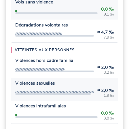
Vols sans violence
0,0 ‰
9,1 ‰
Dégradations volontaires
≈
4,7 ‰
7,9 ‰
ATTEINTES AUX PERSONNES
Violences hors cadre familial
≈
2,0 ‰
3,2 ‰
Violences sexuelles
≈
2,0 ‰
1,9 ‰
Violences intrafamiliales
0,0 ‰
3,8 ‰