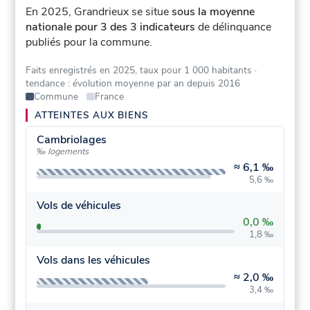
En 2025, Grandrieux se situe
sous la moyenne
nationale pour 3 des 3 indicateurs
de délinquance
publiés pour la commune.
Faits enregistrés en 2025, taux pour 1 000 habitants
·
tendance : évolution moyenne par an depuis 2016
Commune
France
ATTEINTES AUX BIENS
Cambriolages
‰ logements
≈
6,1 ‰
5,6 ‰
Vols de véhicules
0,0 ‰
1,8 ‰
Vols dans les véhicules
≈
2,0 ‰
3,4 ‰