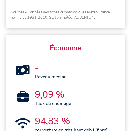
Sources - Données des fiches climatologiques Météo France
·
normales 1981-2010
. Station météo: AUBENTON.
Économie
-
Revenu médian
9,09 %
Taux de chômage
94,83 %
couverture en très haut débit (fibre)