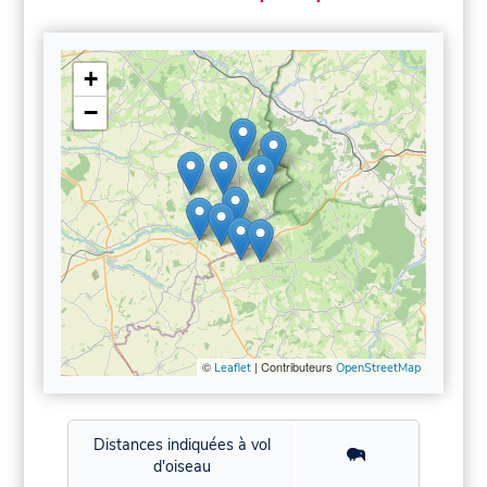
+
−
©
| Contributeurs
Leaflet
OpenStreetMap
Distances indiquées à vol
d'oiseau