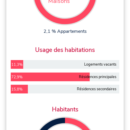
Maisons
2,1 % Appartements
Usage des habitations
Logements vacants
11,3%
Résidences principales
72,9%
Résidences secondaires
15,8%
Habitants