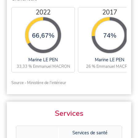
2022
2017
66,67%
74%
Marine LE PEN
Marine LE PEN
33,33 % Emmanuel MACRON
26 % Emmanuel MACRON
Source - Ministère de l'intérieur
Services
Services de santé