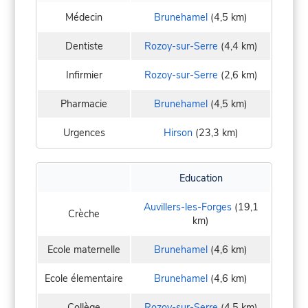
Médecin
Brunehamel
(4,5 km)
Dentiste
Rozoy-sur-Serre
(4,4 km)
Infirmier
Rozoy-sur-Serre
(2,6 km)
Pharmacie
Brunehamel
(4,5 km)
Urgences
Hirson
(23,3 km)
Education
Auvillers-les-Forges
(19,1
Crèche
km)
Ecole maternelle
Brunehamel
(4,6 km)
Ecole élementaire
Brunehamel
(4,6 km)
Collège
Rozoy-sur-Serre
(4,5 km)