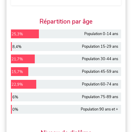
Répartition par âge
Population 0-14 ans
25,3%
Population 15-29 ans
8,4%
Population 30-44 ans
21,7%
Population 45-59 ans
15,7%
Population 60-74 ans
22,9%
Population 75-89 ans
6%
Population 90 ans et +
0%