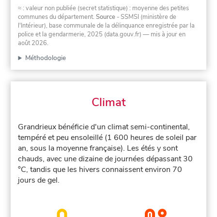
≈ : valeur non publiée (secret statistique) : moyenne des petites
communes du département.
Source
- SSMSI (ministère de
l'Intérieur), base communale de la délinquance enregistrée par la
police et la gendarmerie, 2025 (data.gouv.fr)
— mis à jour en
août 2026
.
Méthodologie
Climat
Grandrieux bénéficie d'un climat semi-continental,
tempéré et peu ensoleillé (1 600 heures de soleil par
an, sous la moyenne française). Les étés y sont
chauds, avec une dizaine de journées dépassant 30
°C, tandis que les hivers connaissent environ 70
jours de gel.