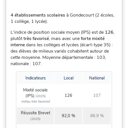
4 établissements scolaires
à Gondecourt (2 écoles,
1 collège, 1 lycée).
L'indice de position sociale moyen (IPS) est de
126
,
plutôt
très favorisé
, mais avec une
forte mixité
interne
dans les collèges et lycées (écart-type 35) :
des élèves de milieux variés cohabitent autour de
cette moyenne.
Moyenne départementale : 103,
nationale : 107.
Indicateurs
Local
National
Mixité sociale
126
107
(IPS)
(2025)
milieu très favorisé
Réussite Brevet
92,0 %
86,9 %
(2025)