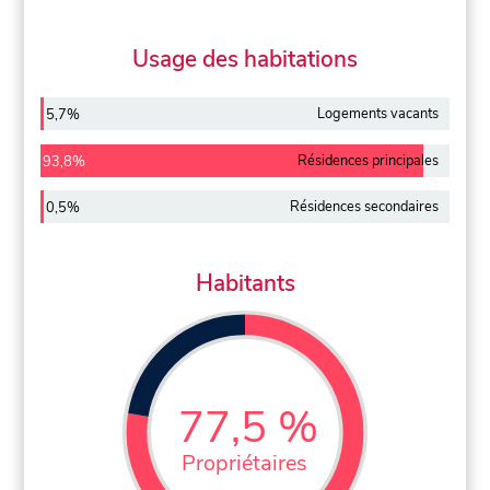
Usage des habitations
Logements vacants
5,7%
Résidences principales
93,8%
Résidences secondaires
0,5%
Habitants
77,5 %
Propriétaires