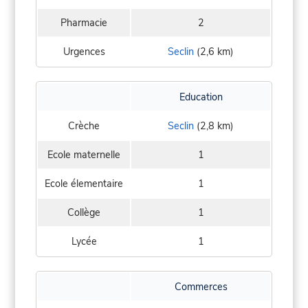
Pharmacie
2
Urgences
Seclin
(2,6 km)
Education
Crèche
Seclin
(2,8 km)
Ecole maternelle
1
Ecole élementaire
1
Collège
1
Lycée
1
Commerces