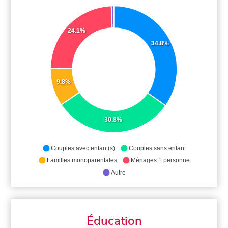
24.1%
34.8%
9.8%
30.8%
Couples avec enfant(s)
Couples sans enfant
Familles monoparentales
Ménages 1 personne
Autre
Éducation