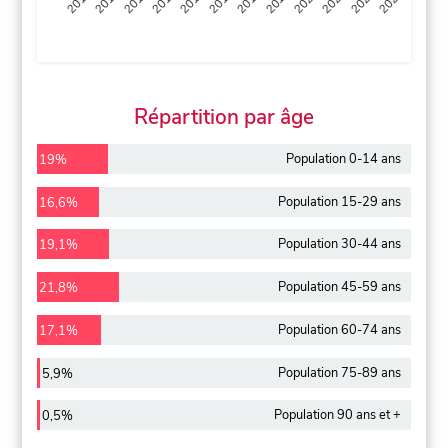
2013
2014
2015
2016
2017
2018
2019
2020
2021
2022
2012
2023
Répartition par âge
Population 0-14 ans
19%
Population 15-29 ans
16,6%
Population 30-44 ans
19,1%
Population 45-59 ans
21,8%
Population 60-74 ans
17,1%
Population 75-89 ans
5,9%
Population 90 ans et +
0,5%