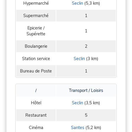
Hypermarché
Seclin
(5,3 km)
Supermarché
1
Epicerie /
1
Supérette
Boulangerie
2
Station service
Seclin
(3 km)
Bureau de Poste
1
/
Transport / Loisirs
Hôtel
Seclin
(3,5 km)
Restaurant
5
Cinéma
Santes
(5,2 km)