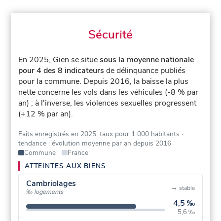
Sécurité
En 2025, Gien se situe
sous la moyenne nationale
pour 4 des 8 indicateurs
de délinquance publiés
pour la commune.
Depuis 2016, la baisse la plus
nette concerne les vols dans les véhicules (-8 % par
an) ; à l'inverse, les violences sexuelles progressent
(+12 % par an).
Faits enregistrés en 2025, taux pour 1 000 habitants
·
tendance : évolution moyenne par an depuis 2016
Commune
France
ATTEINTES AUX BIENS
Cambriolages
→
stable
‰ logements
4,5 ‰
5,6 ‰