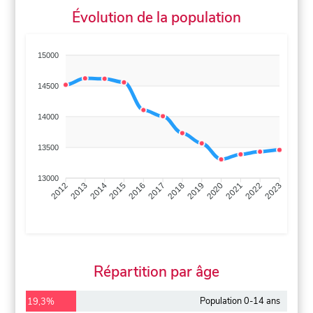
Évolution de la population
15000
14500
14000
13500
13000
2013
2014
2015
2016
2017
2018
2019
2020
2021
2022
2012
2023
Répartition par âge
Population 0-14 ans
19,3%