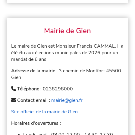
Mairie de Gien
Le maire de Gien est Monsieur Francis CAMMAL. Il a
été élu aux élections municipales de 2026 pour un
mandat de 6 ans.
Adresse de la mairie
: 3 chemin de Montfort 45500
Gien
Téléphone :
0238298000
Contact email :
mairie@gien.fr
Site officiel de la mairie de Gien
Horaires d'ouvertures :
Lundi-jeudi :
08:00-12:00
-
13:30-17:30