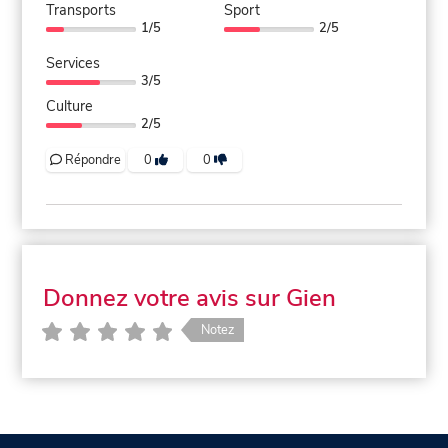
Transports
Sport
1/5
2/5
Services
3/5
Culture
2/5
Répondre
0
0
Donnez votre avis sur Gien
Notez