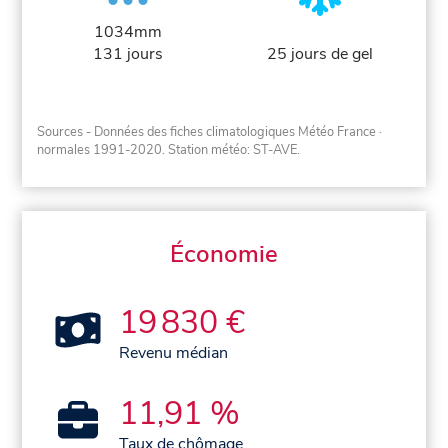
1034mm
131 jours
25 jours de gel
Sources - Données des fiches climatologiques Météo France
·
normales 1991-2020
. Station météo: ST-AVE.
Économie
19 830 €
Revenu médian
11,91 %
Taux de chômage