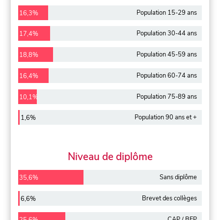
Population 15-29 ans
16,3%
Population 30-44 ans
17,4%
Population 45-59 ans
18,8%
Population 60-74 ans
16,4%
Population 75-89 ans
10,1%
Population 90 ans et +
1,6%
Niveau de diplôme
Sans diplôme
35,6%
Brevet des collèges
6,6%
CAP / BEP
25,6%