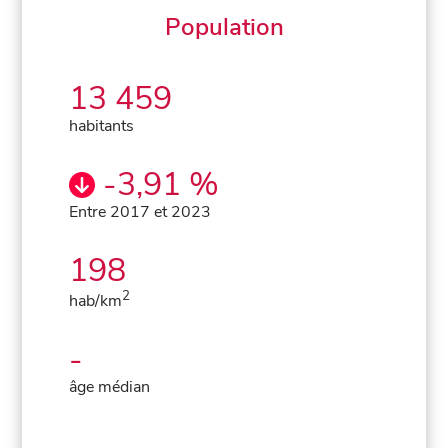
Population
13 459
habitants
-3,91 %
Entre 2017 et 2023
198
2
hab/km
-
âge médian