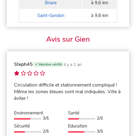
Briare
à 9,6 km
Saint-Gondon
à 9,8 km
Avis sur Gien
Steph45
il y a 1 an
✓ Membre vérifié
Circulation difficile et stationnement compliqué !
Même les zones bleues sont mal indiquées. Ville à
éviter !
Environnement
Santé
3/5
2/5
Sécurité
Education
2/5
3/5