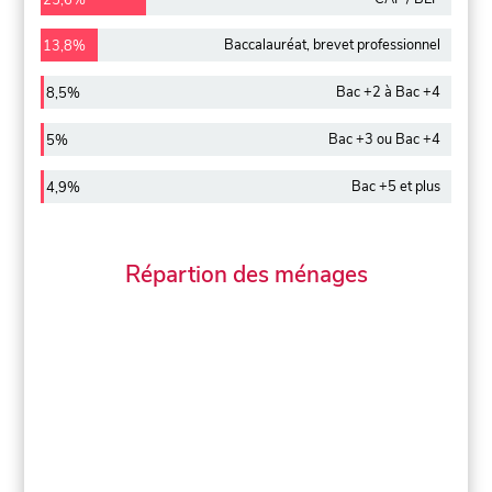
Baccalauréat, brevet professionnel
13,8%
Bac +2 à Bac +4
8,5%
Bac +3 ou Bac +4
5%
Bac +5 et plus
4,9%
Répartion des ménages