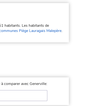
51 habitants. Les habitants de
communes Piège Lauragais Malepère
.
le à comparer avec Generville: