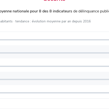
oyenne nationale pour 8 des 8 indicateurs
de délinquance publ
habitants
· tendance : évolution moyenne par an depuis 2016