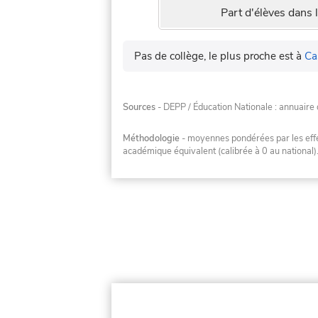
Part d'élèves dans l
Pas de collège, le plus proche est à
Ca
Sources
- DEPP / Éducation Nationale : annuaire 
Méthodologie
- moyennes pondérées par les effec
académique équivalent (calibrée à 0 au national)