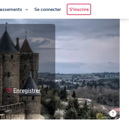
lassements
Se connecter
S'inscrire
Enregistrer