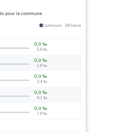
iés pour la commune.
Commune
France
0,0 ‰
5,6 ‰
0,0 ‰
1,8 ‰
0,0 ‰
3,4 ‰
0,0 ‰
9,1 ‰
0,0 ‰
7,9 ‰