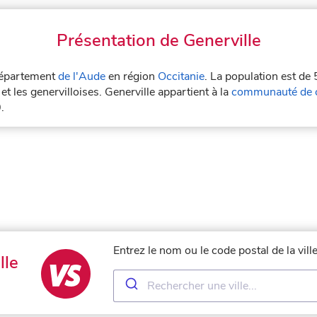
Présentation de Generville
 département
de l'Aude
en région
Occitanie
. La population est de 
et les genervilloises. Generville appartient à la
communauté de 
.
Entrez le nom ou le code postal de la vil
lle