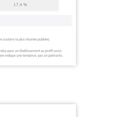
17,4 %
ée scolaire la plus récente publiée).
ndus pour un établissement au profil socio-
mune indique une tendance, pas un palmarès.