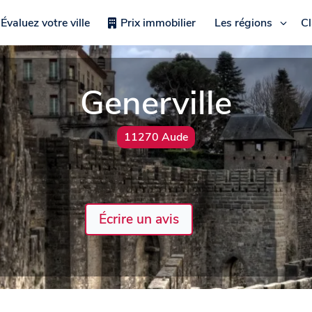
Évaluez votre ville
Prix immobilier
Les régions
C
Generville
11270 Aude
Écrire un avis