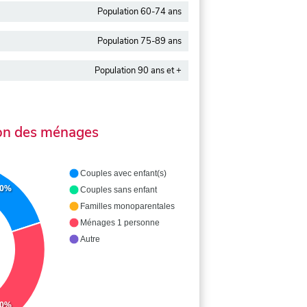
Population 60-74 ans
Population 75-89 ans
Population 90 ans et +
on des ménages
Couples avec enfant(s)
.0%
Couples sans enfant
Familles monoparentales
Ménages 1 personne
Autre
.0%