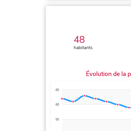
48
habitants
Évolution de la 
65
60
55