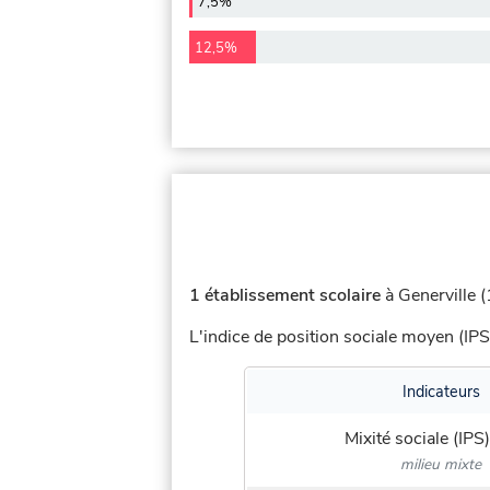
7,5%
12,5%
1 établissement scolaire
à Generville (
L'indice de position sociale moyen (IPS
Indicateurs
Mixité sociale (IPS)
milieu mixte