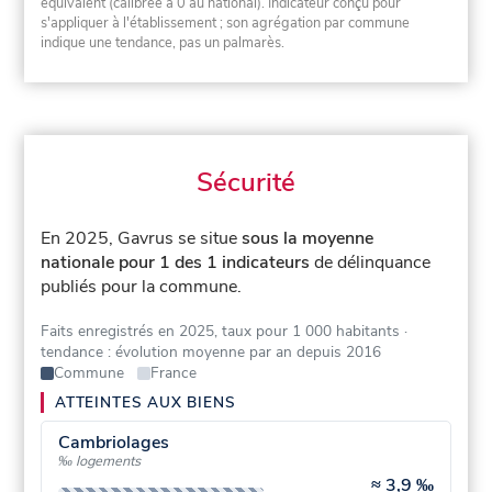
équivalent (calibrée à 0 au national). Indicateur conçu pour
s'appliquer à l'établissement ; son agrégation par commune
indique une tendance, pas un palmarès.
Sécurité
En 2025, Gavrus se situe
sous la moyenne
nationale pour 1 des 1 indicateurs
de délinquance
publiés pour la commune.
Faits enregistrés en 2025, taux pour 1 000 habitants
·
tendance : évolution moyenne par an depuis 2016
Commune
France
ATTEINTES AUX BIENS
Cambriolages
‰ logements
≈
3,9 ‰