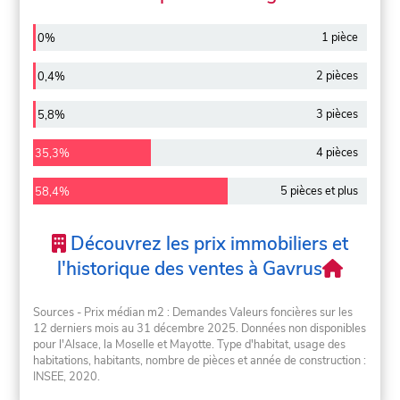
1 pièce
0%
2 pièces
0,4%
3 pièces
5,8%
4 pièces
35,3%
5 pièces et plus
58,4%
Découvrez les prix immobiliers et
l'historique des ventes à Gavrus
Sources - Prix médian m2 : Demandes Valeurs foncières sur les
12 derniers mois au 31 décembre 2025. Données non disponibles
pour l'Alsace, la Moselle et Mayotte. Type d'habitat, usage des
habitations, habitants, nombre de pièces et année de construction :
INSEE, 2020.