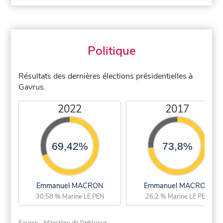
Politique
Résultats des dernières élections présidentielles à
Gavrus.
2022
2017
69,42%
73,8%
Emmanuel MACRON
Emmanuel MACRON
30,58 % Marine LE PEN
26,2 % Marine LE PEN
Source - Ministère de l'intérieur