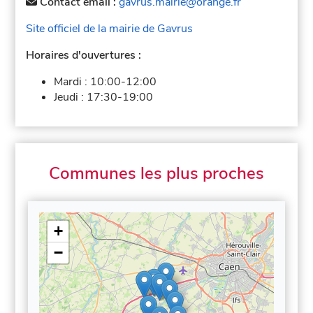
Contact email :
gavrus.mairie@orange.fr
Site officiel de la mairie de Gavrus
Horaires d'ouvertures :
Mardi :
10:00-12:00
Jeudi :
17:30-19:00
Communes les plus proches
+
−