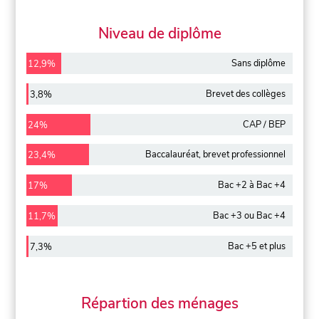
Niveau de diplôme
Sans diplôme
12,9%
Brevet des collèges
3,8%
CAP / BEP
24%
Baccalauréat, brevet professionnel
23,4%
Bac +2 à Bac +4
17%
Bac +3 ou Bac +4
11,7%
Bac +5 et plus
7,3%
Répartion des ménages