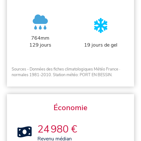
764mm
129 jours
19 jours de gel
Sources - Données des fiches climatologiques Météo France
·
normales 1981-2010
. Station météo: PORT EN BESSIN.
Économie
24 980 €
Revenu médian