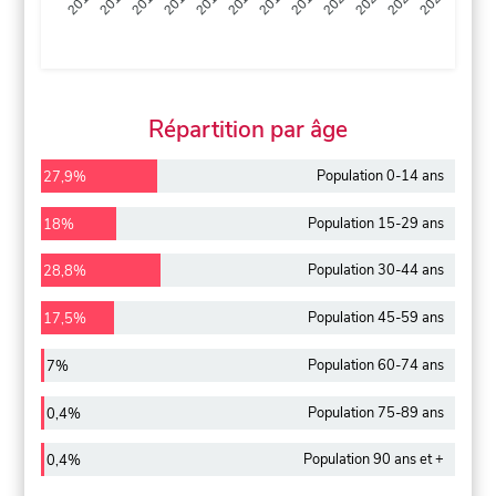
2013
2014
2015
2016
2017
2018
2019
2020
2021
2022
2012
2023
Répartition par âge
Population 0-14 ans
27,9%
Population 15-29 ans
18%
Population 30-44 ans
28,8%
Population 45-59 ans
17,5%
Population 60-74 ans
7%
Population 75-89 ans
0,4%
Population 90 ans et +
0,4%