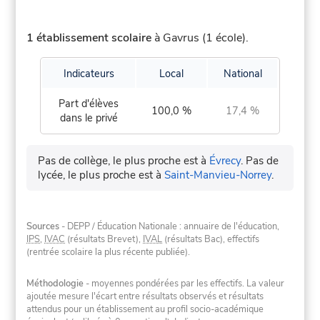
1 établissement scolaire
à Gavrus (1 école).
Indicateurs
Local
National
Part d'élèves
100,0 %
17,4 %
dans le privé
Pas de collège, le plus proche est à
Évrecy
.
Pas de
lycée, le plus proche est à
Saint-Manvieu-Norrey
.
Sources
- DEPP / Éducation Nationale : annuaire de l'éducation,
IPS
,
IVAC
(résultats Brevet),
IVAL
(résultats Bac), effectifs
(rentrée scolaire la plus récente publiée).
Méthodologie
- moyennes pondérées par les effectifs. La valeur
ajoutée mesure l'écart entre résultats observés et résultats
attendus pour un établissement au profil socio-académique