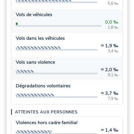
5,6 ‰
Vols de véhicules
0,0 ‰
1,8 ‰
Vols dans les véhicules
≈
1,9 ‰
3,4 ‰
Vols sans violence
≈
2,0 ‰
9,1 ‰
Dégradations volontaires
≈
3,7 ‰
7,9 ‰
ATTEINTES AUX PERSONNES
Violences hors cadre familial
≈
1,4 ‰