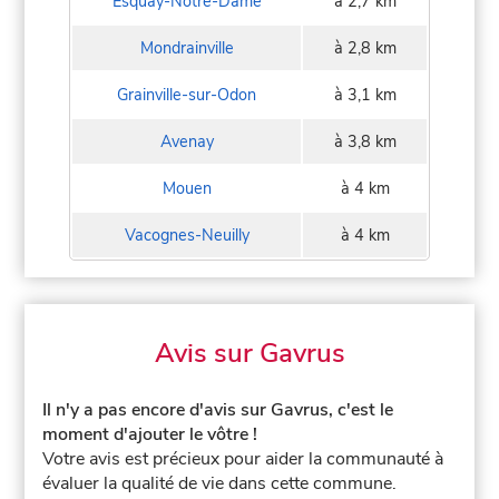
Esquay-Notre-Dame
à 2,7 km
Mondrainville
à 2,8 km
Grainville-sur-Odon
à 3,1 km
Avenay
à 3,8 km
Mouen
à 4 km
Vacognes-Neuilly
à 4 km
Avis sur Gavrus
Il n'y a pas encore d'avis sur Gavrus, c'est le
moment d'ajouter le vôtre !
Votre avis est précieux pour aider la communauté à
évaluer la qualité de vie dans cette commune.