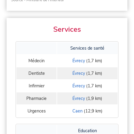
Services
Services de santé
Médecin
Évrecy
(1,7 km)
Dentiste
Évrecy
(1,7 km)
Infirmier
Évrecy
(1,7 km)
Pharmacie
Évrecy
(1,9 km)
Urgences
Caen
(12,9 km)
Education