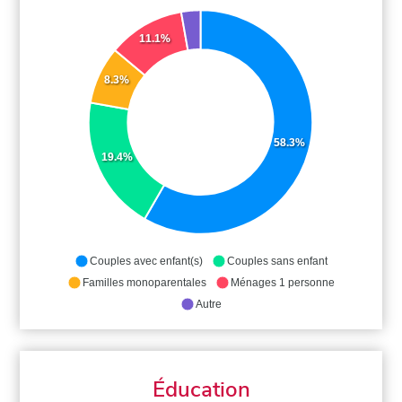
11.1%
8.3%
58.3%
19.4%
Couples avec enfant(s)
Couples sans enfant
Familles monoparentales
Ménages 1 personne
Autre
Éducation