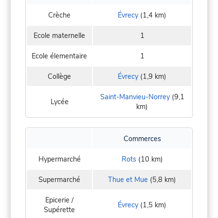
Crèche
Évrecy
(1,4 km)
Ecole maternelle
1
Ecole élementaire
1
Collège
Évrecy
(1,9 km)
Saint-Manvieu-Norrey
(9,1
Lycée
km)
Commerces
Hypermarché
Rots
(10 km)
Supermarché
Thue et Mue
(5,8 km)
Epicerie /
Évrecy
(1,5 km)
Supérette