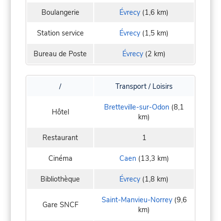
Boulangerie
Évrecy
(1,6 km)
Station service
Évrecy
(1,5 km)
Bureau de Poste
Évrecy
(2 km)
/
Transport / Loisirs
Bretteville-sur-Odon
(8,1
Hôtel
km)
Restaurant
1
Cinéma
Caen
(13,3 km)
Bibliothèque
Évrecy
(1,8 km)
Saint-Manvieu-Norrey
(9,6
Gare SNCF
km)