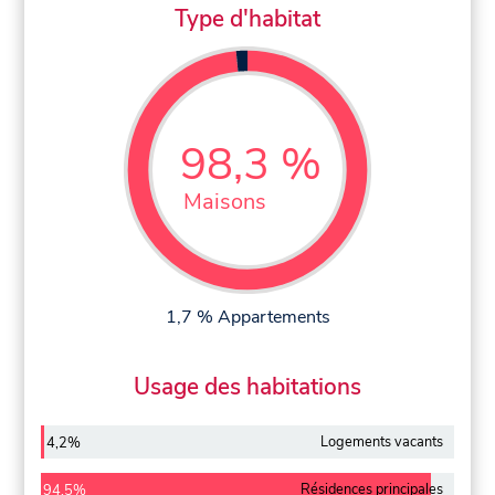
Type d'habitat
98,3 %
Maisons
1,7 % Appartements
Usage des habitations
Logements vacants
4,2%
Résidences principales
94,5%