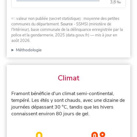
3,8 ‰
≈ : valeur non publiée (secret statistique) : moyenne des petites
communes du département.
Source
- SSMSI (ministère de
l'Intérieur), base communale de la délinquance enregistrée par la
police et la gendarmerie, 2025 (data.gouv.fr)
— mis à jour en
août 2026
.
Méthodologie
Climat
Framont bénéficie d'un climat semi-continental,
tempéré. Les étés y sont chauds, avec une dizaine de
journées dépassant 30 °C, tandis que les hivers
connaissent environ 80 jours de gel.