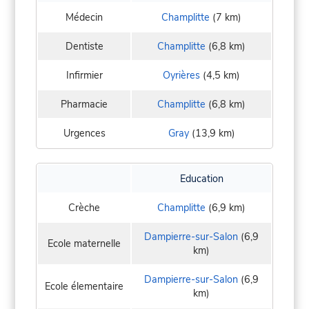
Médecin
Champlitte
(7 km)
Dentiste
Champlitte
(6,8 km)
Infirmier
Oyrières
(4,5 km)
Pharmacie
Champlitte
(6,8 km)
Urgences
Gray
(13,9 km)
Education
Crèche
Champlitte
(6,9 km)
Dampierre-sur-Salon
(6,9
Ecole maternelle
km)
Dampierre-sur-Salon
(6,9
Ecole élementaire
km)