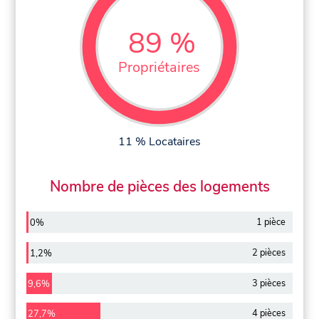
89 %
Propriétaires
11 % Locataires
Nombre de pièces des logements
1 pièce
0%
2 pièces
1,2%
3 pièces
9,6%
4 pièces
27,7%