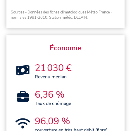
Sources - Données des fiches climatologiques Météo France
·
normales 1981-2010
. Station météo: DELAIN.
Économie
21 030 €
Revenu médian
6,36 %
Taux de chômage
96,09 %
couverture en très haut débit (fibre)