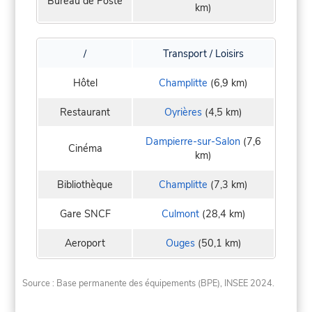
Bureau de Poste
km)
/
Transport / Loisirs
Hôtel
Champlitte
(6,9 km)
Restaurant
Oyrières
(4,5 km)
Dampierre-sur-Salon
(7,6
Cinéma
km)
Bibliothèque
Champlitte
(7,3 km)
Gare SNCF
Culmont
(28,4 km)
Aeroport
Ouges
(50,1 km)
Source : Base permanente des équipements (BPE), INSEE 2024.