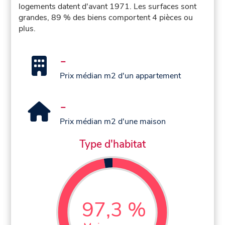
logements datent d'avant 1971. Les surfaces sont
grandes, 89 % des biens comportent 4 pièces ou
plus.
-
Prix médian m2 d'un appartement
-
Prix médian m2 d'une maison
Type d'habitat
97,3 %