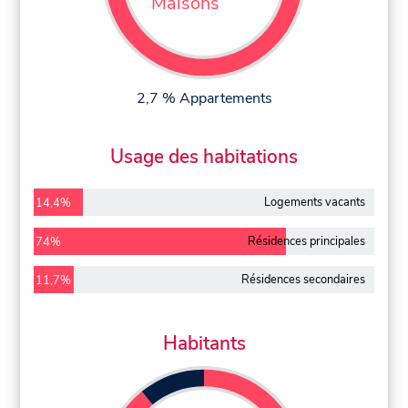
Maisons
2,7 % Appartements
Usage des habitations
Logements vacants
14,4%
Résidences principales
74%
Résidences secondaires
11,7%
Habitants