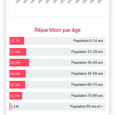
2013
2014
2015
2016
2017
2018
2019
2020
2021
2022
2012
2023
Répartition par âge
Population 0-14 ans
15,2%
Population 15-29 ans
17,4%
Population 30-44 ans
20,2%
Population 45-59 ans
16,9%
Population 60-74 ans
16,3%
Population 75-89 ans
12,9%
Population 90 ans et +
1,1%