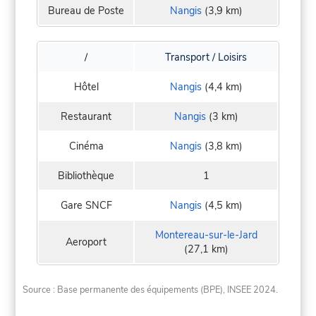
Bureau de Poste
Nangis
(3,9 km)
/
Transport / Loisirs
Hôtel
Nangis
(4,4 km)
Restaurant
Nangis
(3 km)
Cinéma
Nangis
(3,8 km)
Bibliothèque
1
Gare SNCF
Nangis
(4,5 km)
Montereau-sur-le-Jard
Aeroport
(27,1 km)
Source : Base permanente des équipements (BPE), INSEE 2024.