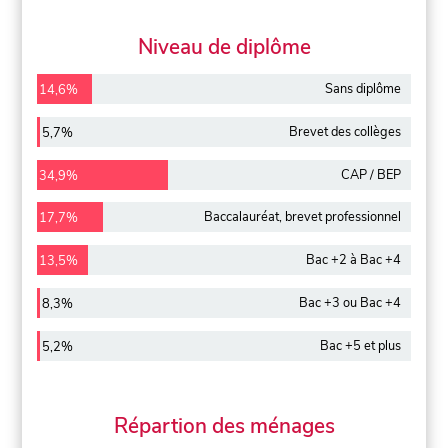
Niveau de diplôme
Sans diplôme
14,6%
Brevet des collèges
5,7%
CAP / BEP
34,9%
Baccalauréat, brevet professionnel
17,7%
Bac +2 à Bac +4
13,5%
Bac +3 ou Bac +4
8,3%
Bac +5 et plus
5,2%
Répartion des ménages