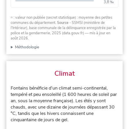
3,8 ‰
≈ : valeur non publiée (secret statistique) : moyenne des petites
communes du département.
Source
- SSMSI (ministère de
l'Intérieur), base communale de la délinquance enregistrée par la
police et la gendarmerie, 2025 (data.gouv.fr)
— mis à jour en
août 2026
.
Méthodologie
Climat
Fontains bénéficie d'un climat semi-continental,
tempéré et peu ensoleillé (1 600 heures de soleil par
an, sous la moyenne française). Les étés y sont
chauds, avec une dizaine de journées dépassant 30
°C, tandis que les hivers connaissent une
cinquantaine de jours de gel.