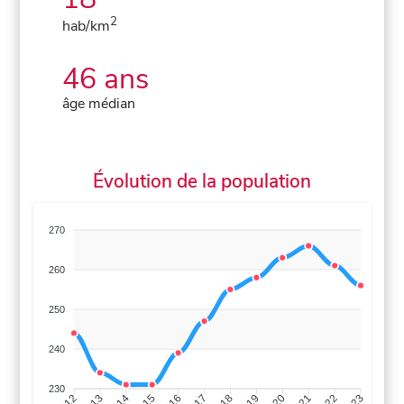
2
hab/km
46 ans
âge médian
Évolution de la population
270
260
250
240
230