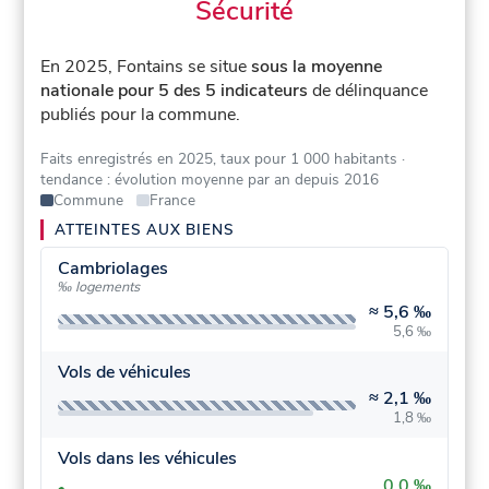
Sécurité
En 2025, Fontains se situe
sous la moyenne
nationale pour 5 des 5 indicateurs
de délinquance
publiés pour la commune.
Faits enregistrés en 2025, taux pour 1 000 habitants
·
tendance : évolution moyenne par an depuis 2016
Commune
France
ATTEINTES AUX BIENS
Cambriolages
‰ logements
≈
5,6 ‰
5,6 ‰
Vols de véhicules
≈
2,1 ‰
1,8 ‰
Vols dans les véhicules
0,0 ‰