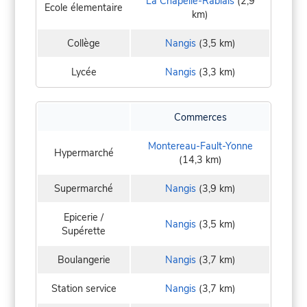
La Chapelle-Rablais
(2,9
Ecole élementaire
km)
Collège
Nangis
(3,5 km)
Lycée
Nangis
(3,3 km)
Commerces
Montereau-Fault-Yonne
Hypermarché
(14,3 km)
Supermarché
Nangis
(3,9 km)
Epicerie /
Nangis
(3,5 km)
Supérette
Boulangerie
Nangis
(3,7 km)
Station service
Nangis
(3,7 km)