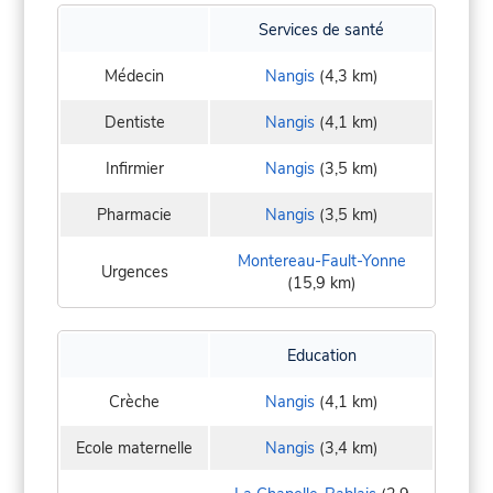
Services de santé
Médecin
Nangis
(4,3 km)
Dentiste
Nangis
(4,1 km)
Infirmier
Nangis
(3,5 km)
Pharmacie
Nangis
(3,5 km)
Montereau-Fault-Yonne
Urgences
(15,9 km)
Education
Crèche
Nangis
(4,1 km)
Ecole maternelle
Nangis
(3,4 km)