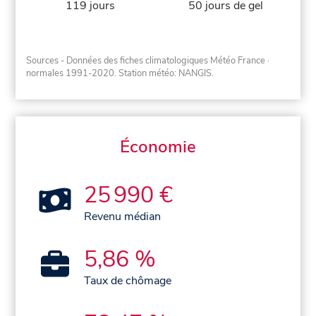
119 jours
50 jours de gel
Sources - Données des fiches climatologiques Météo France
·
normales 1991-2020
. Station météo: NANGIS.
Économie
25 990 €
Revenu médian
5,86 %
Taux de chômage