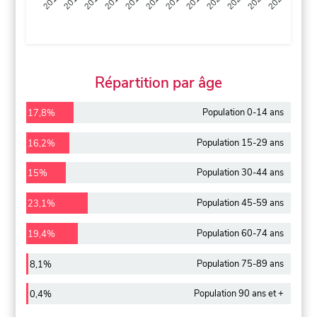
2013
2014
2015
2016
2017
2018
2019
2020
2021
2022
2012
2023
Répartition par âge
Population 0-14 ans
17,8%
Population 15-29 ans
16,2%
Population 30-44 ans
15%
Population 45-59 ans
23,1%
Population 60-74 ans
19,4%
Population 75-89 ans
8,1%
Population 90 ans et +
0,4%