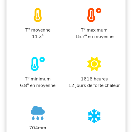
T° moyenne
T° maximum
11.3°
15.7° en moyenne
T° minimum
1616 heures
6.8° en moyenne
12 jours de forte chaleur
704mm