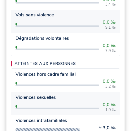
3,4 ‰
Vols sans violence
0,0 ‰
9,1 ‰
Dégradations volontaires
0,0 ‰
7,9 ‰
ATTEINTES AUX PERSONNES
Violences hors cadre familial
0,0 ‰
3,2 ‰
Violences sexuelles
0,0 ‰
1,9 ‰
Violences intrafamiliales
≈
3,0 ‰