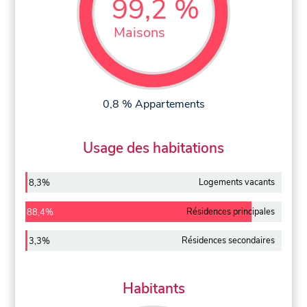
99,2 %
Maisons
0,8 % Appartements
Usage des habitations
Logements vacants
8,3%
Résidences principales
88,4%
Résidences secondaires
3,3%
Habitants