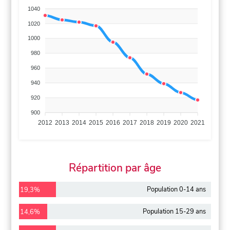
1040
1020
1000
980
960
940
920
900
2012
2013
2014
2015
2016
2017
2018
2019
2020
2021
Répartition par âge
Population 0-14 ans
19,3%
Population 15-29 ans
14,6%