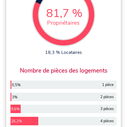
81,7 %
Propriétaires
18,3 % Locataires
Nombre de pièces des logements
1 pièce
0,5%
2 pièces
3%
3 pièces
9,6%
4 pièces
26,2%