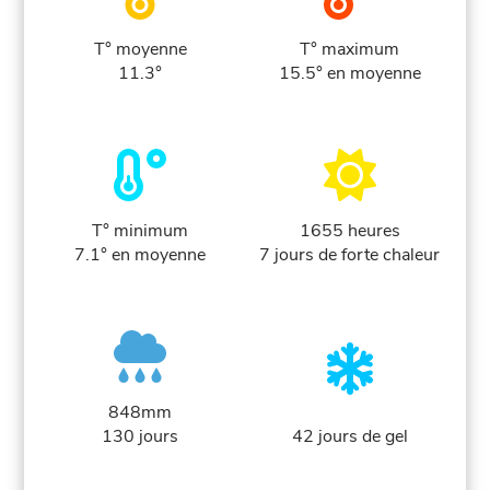
T° moyenne
T° maximum
11.3°
15.5° en moyenne
T° minimum
1655 heures
7.1° en moyenne
7 jours de forte chaleur
848mm
130 jours
42 jours de gel