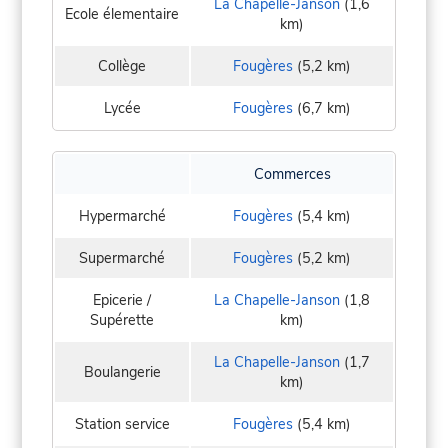
La Chapelle-Janson
(1,6
Ecole élementaire
km)
Collège
Fougères
(5,2 km)
Lycée
Fougères
(6,7 km)
Commerces
Hypermarché
Fougères
(5,4 km)
Supermarché
Fougères
(5,2 km)
Epicerie /
La Chapelle-Janson
(1,8
Supérette
km)
La Chapelle-Janson
(1,7
Boulangerie
km)
Station service
Fougères
(5,4 km)