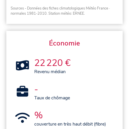
Sources - Données des fiches climatologiques Météo France
·
normales 1981-2010
. Station météo: ERNEE.
Économie
22 220 €
Revenu médian
-
Taux de chômage
%
couverture en très haut débit (fibre)