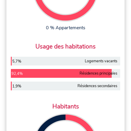
0 % Appartements
Usage des habitations
Logements vacants
5,7%
Résidences principales
92,4%
Résidences secondaires
1,9%
Habitants