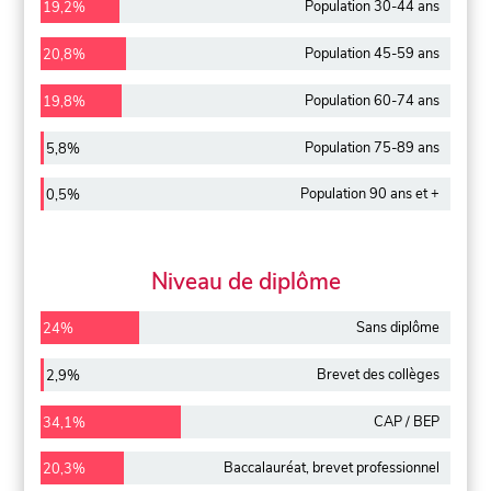
Population 30-44 ans
19,2%
Population 45-59 ans
20,8%
Population 60-74 ans
19,8%
Population 75-89 ans
5,8%
Population 90 ans et +
0,5%
Niveau de diplôme
Sans diplôme
24%
Brevet des collèges
2,9%
CAP / BEP
34,1%
Baccalauréat, brevet professionnel
20,3%