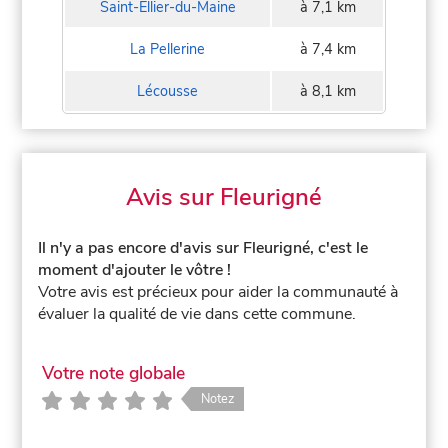
Saint-Ellier-du-Maine
à 7,1 km
La Pellerine
à 7,4 km
Lécousse
à 8,1 km
Avis sur Fleurigné
Il n'y a pas encore d'avis sur Fleurigné, c'est le
moment d'ajouter le vôtre !
Votre avis est précieux pour aider la communauté à
évaluer la qualité de vie dans cette commune.
Votre note globale
Notez