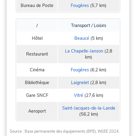
Bureau de Poste
Fougères
(5,7 km)
/
Transport / Loisirs
Hôtel
Beaucé
(5 km)
La Chapelle-Janson
(2,8
Restaurant
km)
Cinéma
Fougères
(6,2 km)
Bibliothèque
Laignelet
(2,8 km)
Gare SNCF
Vitré
(27,6 km)
Saint-Jacques-de-la-Lande
Aeroport
(56,2 km)
Source : Base permanente des équipements (BPE), INSEE 2024.