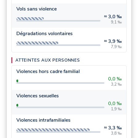
Vols sans violence
≈
3,0 ‰
9,1 ‰
Dégradations volontaires
≈
3,9 ‰
7,9 ‰
ATTEINTES AUX PERSONNES
Violences hors cadre familial
0,0 ‰
3,2 ‰
Violences sexuelles
0,0 ‰
1,9 ‰
Violences intrafamiliales
≈
3,3 ‰
3,8 ‰