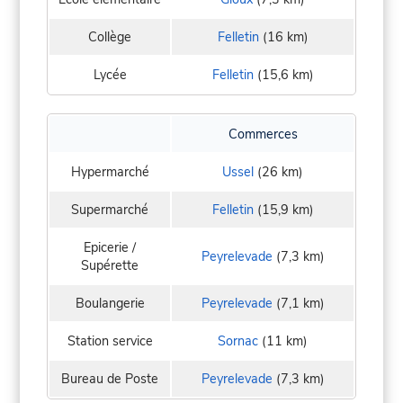
Collège
Felletin
(16 km)
Lycée
Felletin
(15,6 km)
Commerces
Hypermarché
Ussel
(26 km)
Supermarché
Felletin
(15,9 km)
Epicerie /
Peyrelevade
(7,3 km)
Supérette
Boulangerie
Peyrelevade
(7,1 km)
Station service
Sornac
(11 km)
Bureau de Poste
Peyrelevade
(7,3 km)