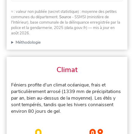
≈ : valeur non publiée (secret statistique) : moyenne des petites
communes du département.
Source
- SSMSI (ministère de
l'Intérieur), base communale de la délinquance enregistrée par la
police et la gendarmerie, 2025 (data.gouv.fr)
— mis à jour en
août 2026
.
Méthodologie
Climat
Féniers profite d'un climat océanique, frais et
particulièrement arrosé (1339 mm de précipitations
par an, bien au-dessus de la moyenne). Les étés y
sont tempérés, tandis que les hivers connaissent
environ 80 jours de gel.