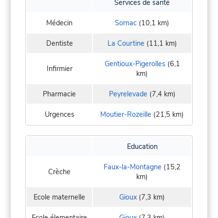
Services de santé
Médecin
Sornac
(10,1 km)
Dentiste
La Courtine
(11,1 km)
Gentioux-Pigerolles
(6,1
Infirmier
km)
Pharmacie
Peyrelevade
(7,4 km)
Urgences
Moutier-Rozeille
(21,5 km)
Education
Faux-la-Montagne
(15,2
Crèche
km)
Ecole maternelle
Gioux
(7,3 km)
Ecole élementaire
Gioux
(7,3 km)