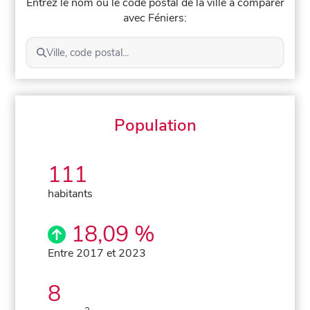
Entrez le nom ou le code postal de la ville à comparer
avec Féniers:
Ville, code postal...
Population
111
habitants
18,09 %
Entre 2017 et 2023
8