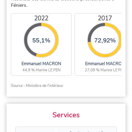
Féniers.
2022
2017
55,1%
72,92%
Emmanuel MACRON
Emmanuel MACRON
44,9 % Marine LE PEN
27,08 % Marine LE PEN
Source - Ministère de l'intérieur
Services