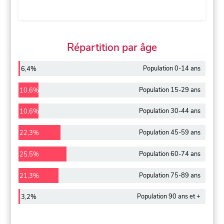
Répartition par âge
Population 0-14 ans
6,4%
Population 15-29 ans
10,6%
Population 30-44 ans
10,6%
Population 45-59 ans
22,3%
Population 60-74 ans
25,5%
Population 75-89 ans
21,3%
Population 90 ans et +
3,2%