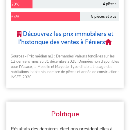
4 pièces
20%
5 pièces et plus
64%
Découvrez les prix immobiliers et
l'historique des ventes à Féniers
Sources - Prix médian m2 : Demandes Valeurs foncières sur les
12 derniers mois au 31 décembre 2025. Données non disponibles
pour l'Alsace, la Moselle et Mayotte. Type d'habitat, usage des
habitations, habitants, nombre de pièces et année de construction :
INSEE, 2020.
Politique
Résultats des dernières élections présidentielles à