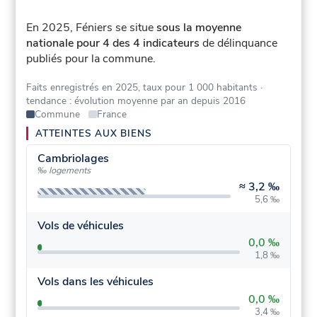
En 2025, Féniers se situe
sous la moyenne
nationale pour 4 des 4 indicateurs
de délinquance
publiés pour la commune.
Faits enregistrés en 2025, taux pour 1 000 habitants
·
tendance : évolution moyenne par an depuis 2016
Commune
France
ATTEINTES AUX BIENS
Cambriolages
‰ logements
≈
3,2 ‰
5,6 ‰
Vols de véhicules
0,0 ‰
1,8 ‰
Vols dans les véhicules
0,0 ‰
3,4 ‰