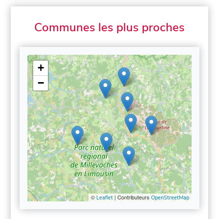
Communes les plus proches
+
−
©
| Contributeurs
Leaflet
OpenStreetMap