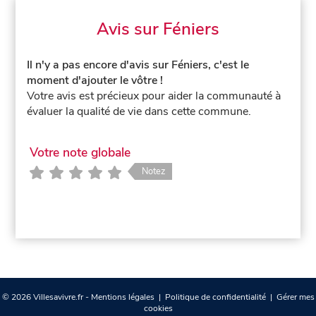
Avis sur Féniers
Il n'y a pas encore d'avis sur Féniers, c'est le
moment d'ajouter le vôtre !
Votre avis est précieux pour aider la communauté à
évaluer la qualité de vie dans cette commune.
Votre note globale
Notez
© 2026 Villesavivre.fr -
Mentions légales
|
Politique de confidentialité
|
Gérer mes
cookies