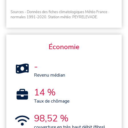
Sources - Données des fiches climatologiques Météo France
·
normales 1991-2020
. Station météo: PEYRELEVADE.
Économie
-
Revenu médian
14 %
Taux de chômage
98,52 %
couverture en très haut débit (fibre)