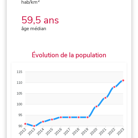
2
hab/km
59,5 ans
âge médian
Évolution de la population
115
110
105
100
95
90
2013
2014
2015
2016
2017
2018
2019
2020
2021
2022
2012
2023