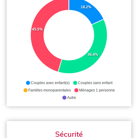
18.2%
45.5%
36.4%
Couples avec enfant(s)
Couples sans enfant
Familles monoparentales
Ménages 1 personne
Autre
Sécurité