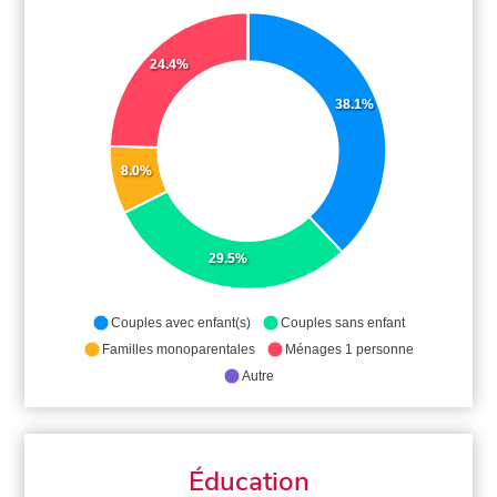
24.4%
38.1%
8.0%
29.5%
Couples avec enfant(s)
Couples sans enfant
Familles monoparentales
Ménages 1 personne
Autre
Éducation