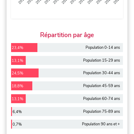
2013
2014
2015
2016
2017
2018
2019
2020
2021
2022
2012
2023
Répartition par âge
Population 0-14 ans
23,4%
Population 15-29 ans
13,1%
Population 30-44 ans
24,5%
Population 45-59 ans
18,8%
Population 60-74 ans
13,1%
Population 75-89 ans
6,4%
Population 90 ans et +
0,7%