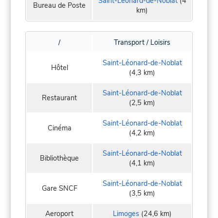
Saint-Léonard-de-Noblat
(4
Bureau de Poste
km)
/
Transport / Loisirs
Saint-Léonard-de-Noblat
Hôtel
(4,3 km)
Saint-Léonard-de-Noblat
Restaurant
(2,5 km)
Saint-Léonard-de-Noblat
Cinéma
(4,2 km)
Saint-Léonard-de-Noblat
Bibliothèque
(4,1 km)
Saint-Léonard-de-Noblat
Gare SNCF
(3,5 km)
Aeroport
Limoges
(24,6 km)