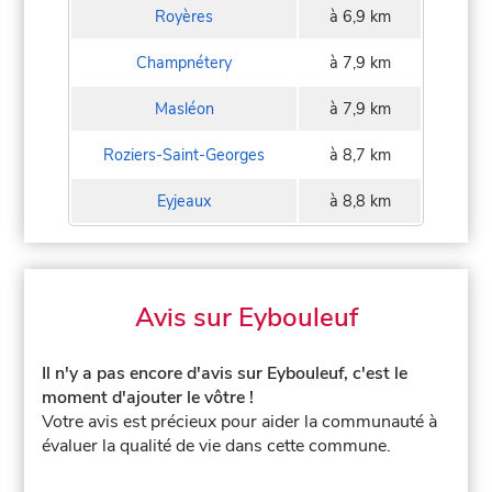
Royères
à 6,9 km
Champnétery
à 7,9 km
Masléon
à 7,9 km
Roziers-Saint-Georges
à 8,7 km
Eyjeaux
à 8,8 km
Avis sur Eybouleuf
Il n'y a pas encore d'avis sur Eybouleuf, c'est le
moment d'ajouter le vôtre !
Votre avis est précieux pour aider la communauté à
évaluer la qualité de vie dans cette commune.