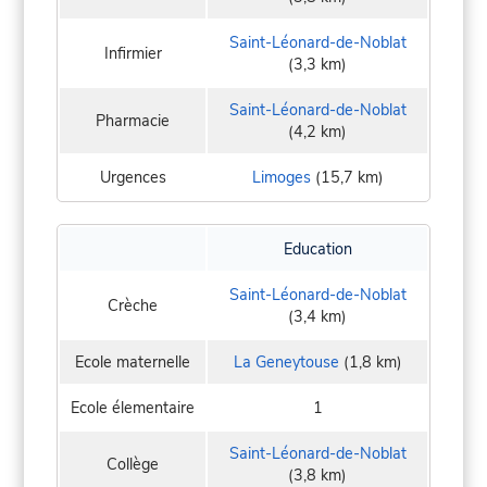
Saint-Léonard-de-Noblat
Infirmier
(3,3 km)
Saint-Léonard-de-Noblat
Pharmacie
(4,2 km)
Urgences
Limoges
(15,7 km)
Education
Saint-Léonard-de-Noblat
Crèche
(3,4 km)
Ecole maternelle
La Geneytouse
(1,8 km)
Ecole élementaire
1
Saint-Léonard-de-Noblat
Collège
(3,8 km)