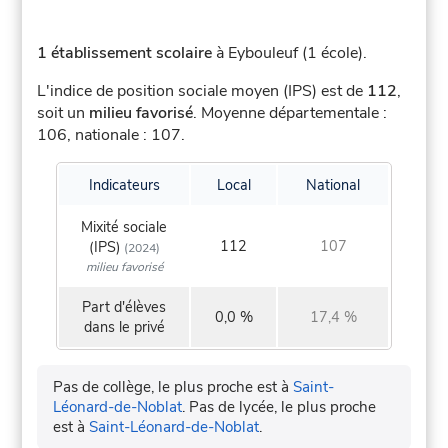
1 établissement scolaire
à Eybouleuf (1 école).
L'indice de position sociale moyen (IPS) est de
112
,
soit un
milieu favorisé
.
Moyenne départementale :
106, nationale : 107.
Indicateurs
Local
National
Mixité sociale
112
107
(IPS)
(2024)
milieu favorisé
Part d'élèves
0,0 %
17,4 %
dans le privé
Pas de collège, le plus proche est à
Saint-
Léonard-de-Noblat
.
Pas de lycée, le plus proche
est à
Saint-Léonard-de-Noblat
.