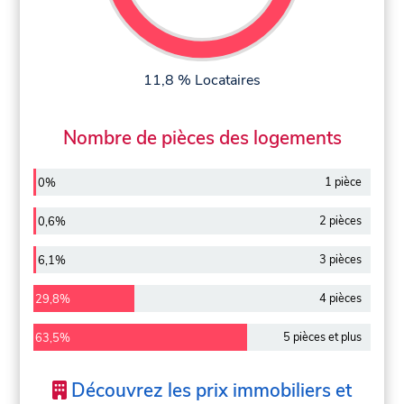
11,8 % Locataires
Nombre de pièces des logements
1 pièce
0%
2 pièces
0,6%
3 pièces
6,1%
4 pièces
29,8%
5 pièces et plus
63,5%
Découvrez les prix immobiliers et