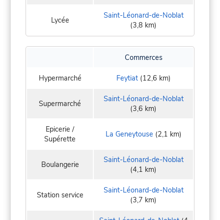
Saint-Léonard-de-Noblat
Lycée
(3,8 km)
Commerces
Hypermarché
Feytiat
(12,6 km)
Saint-Léonard-de-Noblat
Supermarché
(3,6 km)
Epicerie /
La Geneytouse
(2,1 km)
Supérette
Saint-Léonard-de-Noblat
Boulangerie
(4,1 km)
Saint-Léonard-de-Noblat
Station service
(3,7 km)