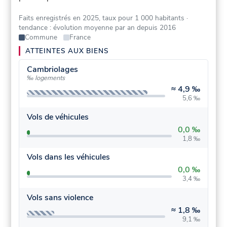
Faits enregistrés en 2025, taux pour 1 000 habitants
·
tendance : évolution moyenne par an depuis 2016
Commune
France
ATTEINTES AUX BIENS
Cambriolages
‰ logements
≈
4,9 ‰
5,6 ‰
Vols de véhicules
0,0 ‰
1,8 ‰
Vols dans les véhicules
0,0 ‰
3,4 ‰
Vols sans violence
≈
1,8 ‰
9,1 ‰