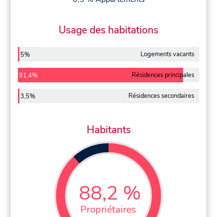
Usage des habitations
Logements vacants
5%
Résidences principales
91,4%
Résidences secondaires
3,5%
Habitants
88,2 %
Propriétaires