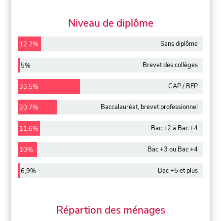
Niveau de diplôme
Sans diplôme
12,2%
Brevet des collèges
5%
CAP / BEP
33,5%
Baccalauréat, brevet professionnel
20,7%
Bac +2 à Bac +4
11,6%
Bac +3 ou Bac +4
10%
Bac +5 et plus
6,9%
Répartion des ménages