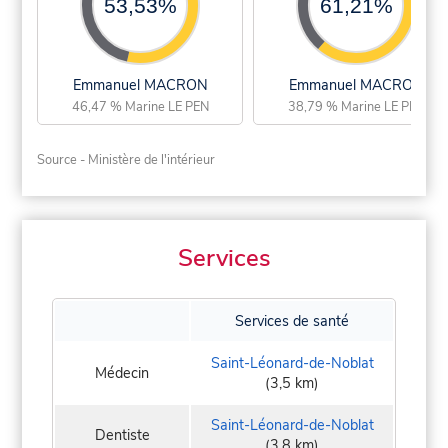
53,53%
61,21%
Emmanuel MACRON
Emmanuel MACRON
46,47 % Marine LE PEN
38,79 % Marine LE PEN
Source - Ministère de l'intérieur
Services
Services de santé
Saint-Léonard-de-Noblat
Médecin
(3,5 km)
Saint-Léonard-de-Noblat
Dentiste
(3,8 km)