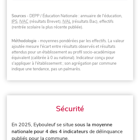
Sources
- DEPP / Éducation Nationale : annuaire de l'éducation,
IPS
,
IVAC
(résultats Brevet),
IVAL
(résultats Bac), effectifs
(rentrée scolaire la plus récente publiée).
Méthodologie
- moyennes pondérées par les effectifs. La valeur
ajoutée mesure l'écart entre résultats observés et résultats
attendus pour un établissement au profil socio-académique
équivalent (calibrée à 0 au national). Indicateur conçu pour
s'appliquer à l'établissement ; son agrégation par commune
indique une tendance, pas un palmarès.
Sécurité
En 2025, Eybouleuf se situe
sous la moyenne
nationale pour 4 des 4 indicateurs
de délinquance
publiés pour la commune.