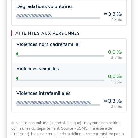
Dégradations volontaires
≈
3,3 ‰
7,9 ‰
ATTEINTES AUX PERSONNES
Violences hors cadre familial
0,0 ‰
3,2 ‰
Violences sexuelles
0,0 ‰
1,9 ‰
Violences intrafamiliales
≈
3,3 ‰
3,8 ‰
≈ : valeur non publiée (secret statistique) : moyenne des petites
communes du département.
Source
- SSMSI (ministère de
l'Intérieur), base communale de la délinquance enregistrée par la