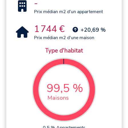
-
Prix médian m2 d'un appartement
1 744 €
+20,69 %
Prix médian m2 d'une maison
Type d'habitat
99,5 %
Maisons
0,5 % Appartements