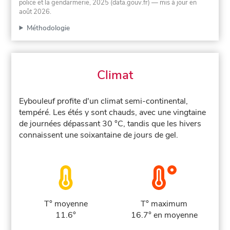
police et la gendarmerie, 2025 (data.gouv.fr)
— mis à jour en
août 2026
.
Méthodologie
Climat
Eybouleuf profite d'un climat semi-continental,
tempéré. Les étés y sont chauds, avec une vingtaine
de journées dépassant 30 °C, tandis que les hivers
connaissent une soixantaine de jours de gel.
T° moyenne
T° maximum
11.6°
16.7° en moyenne