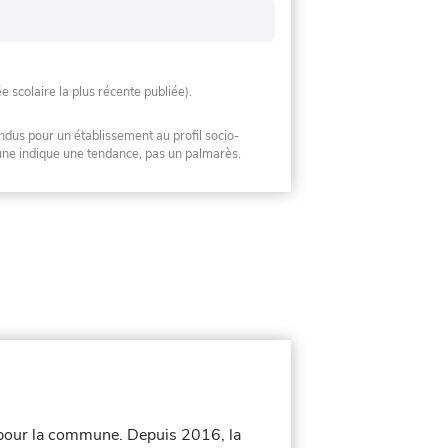
ée scolaire la plus récente publiée).
ndus pour un établissement au profil socio-
mune indique une tendance, pas un palmarès.
 pour la commune.
Depuis 2016, la