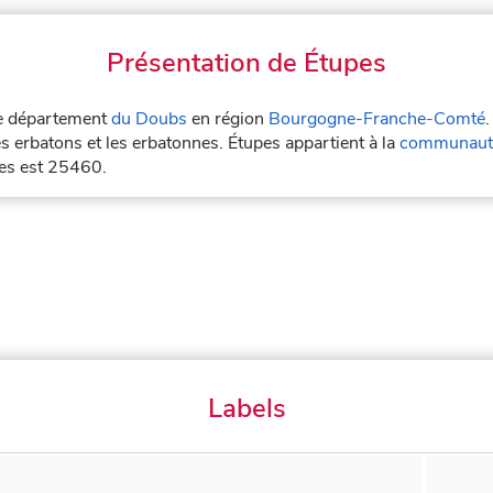
Présentation de Étupes
 le département
du Doubs
en région
Bourgogne-Franche-Comté
.
s erbatons et les erbatonnes. Étupes appartient à la
communauté
pes est 25460.
Labels