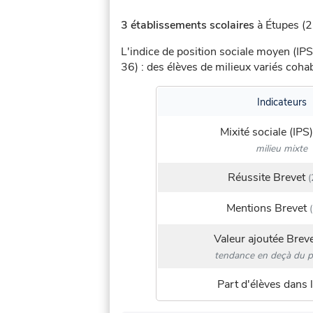
3 établissements scolaires
à Étupes (2 
L'indice de position sociale moyen (IPS
36) : des élèves de milieux variés coh
Indicateurs
Mixité sociale (IPS)
milieu mixte
Réussite Brevet
(
Mentions Brevet
(
Valeur ajoutée Brev
tendance en deçà du p
Part d'élèves dans l