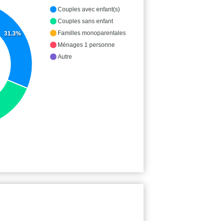
Couples avec enfant(s)
Couples sans enfant
Familles monoparentales
31.3%
Ménages 1 personne
Autre