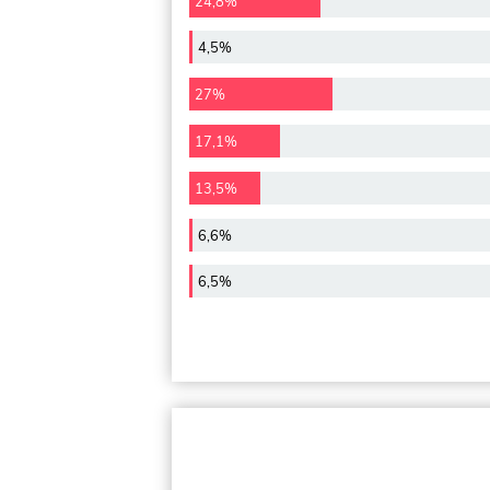
24,8%
4,5%
27%
17,1%
13,5%
6,6%
6,5%