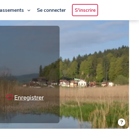
lassements
Se connecter
S'inscrire
Enregistrer