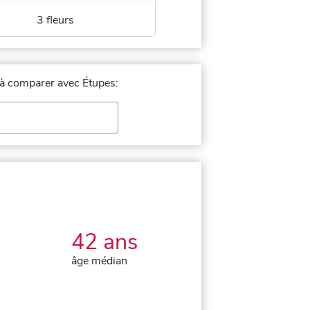
3 fleurs
e à comparer avec Étupes:
42 ans
âge médian