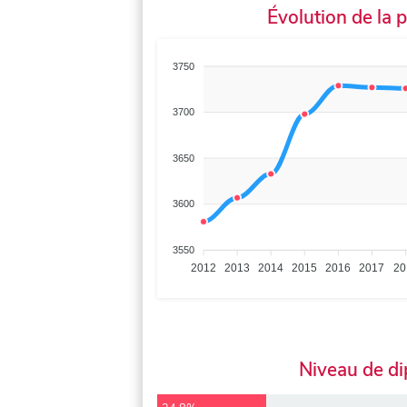
Évolution de la 
3750
3700
3650
3600
3550
2012
2013
2014
2015
2016
2017
20
Niveau de d