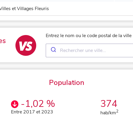
Villes et Villages Fleuris
Entrez le nom ou le code postal de la vill
es
Population
-1,02 %
374
Entre 2017 et 2023
2
hab/km