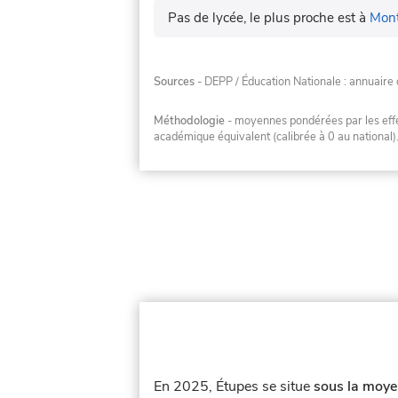
Pas de lycée, le plus proche est à
Mont
Sources
- DEPP / Éducation Nationale : annuaire 
Méthodologie
- moyennes pondérées par les effec
académique équivalent (calibrée à 0 au national)
En 2025, Étupes se situe
sous la moye