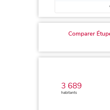
Comparer Étup
3 689
habitants