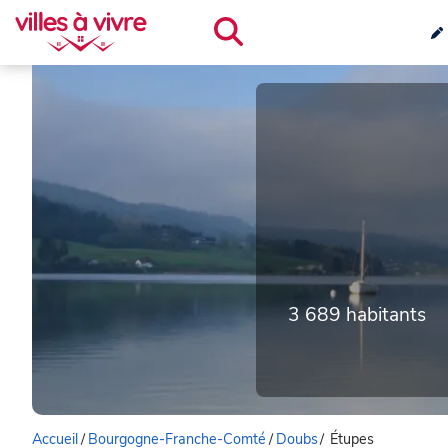
3 689 habitants
Accueil
/
Bourgogne-Franche-Comté
/
Doubs
/
Étupes