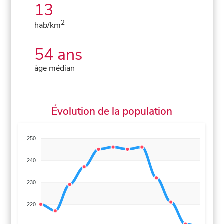
13
2
hab/km
54 ans
âge médian
Évolution de la population
250
240
230
220