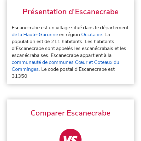
Présentation d'Escanecrabe
Escanecrabe est un village situé dans le département
de la Haute-Garonne
en région
Occitanie
. La
population est de 211 habitants. Les habitants
d'Escanecrabe sont appelés les escanécrabais et les
escanécrabaises. Escanecrabe appartient à la
communauté de communes Cœur et Coteaux du
Comminges
. Le code postal d'Escanecrabe est
31350.
Comparer Escanecrabe