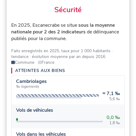
Sécurité
En 2025, Escanecrabe se situe
sous la moyenne
nationale pour 2 des 2 indicateurs
de délinquance
publiés pour la commune.
Faits enregistrés en 2025, taux pour 1 000 habitants
·
tendance : évolution moyenne par an depuis 2016
Commune
France
ATTEINTES AUX BIENS
Cambriolages
‰ logements
≈
7,1 ‰
5,6 ‰
Vols de véhicules
0,0 ‰
1,8 ‰
Vols dans les véhicules