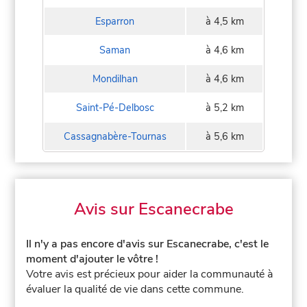
Esparron
à 4,5 km
Saman
à 4,6 km
Mondilhan
à 4,6 km
Saint-Pé-Delbosc
à 5,2 km
Cassagnabère-Tournas
à 5,6 km
Avis sur Escanecrabe
Il n'y a pas encore d'avis sur Escanecrabe, c'est le
moment d'ajouter le vôtre !
Votre avis est précieux pour aider la communauté à
évaluer la qualité de vie dans cette commune.