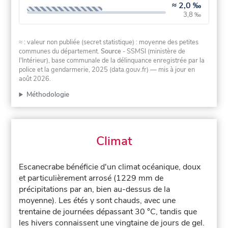
≈
2,0 ‰
3,8 ‰
≈ : valeur non publiée (secret statistique) : moyenne des petites
communes du département.
Source
- SSMSI (ministère de
l'Intérieur), base communale de la délinquance enregistrée par la
police et la gendarmerie, 2025 (data.gouv.fr)
— mis à jour en
août 2026
.
Méthodologie
Climat
Escanecrabe bénéficie d'un climat océanique, doux
et particulièrement arrosé (1229 mm de
précipitations par an, bien au-dessus de la
moyenne). Les étés y sont chauds, avec une
trentaine de journées dépassant 30 °C, tandis que
les hivers connaissent une vingtaine de jours de gel.