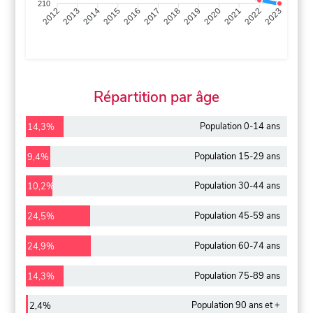
210
2013
2014
2015
2016
2017
2018
2019
2020
2021
2022
2012
2023
Répartition par âge
Population 0-14 ans
14,3%
Population 15-29 ans
9,4%
Population 30-44 ans
10,2%
Population 45-59 ans
24,5%
Population 60-74 ans
24,9%
Population 75-89 ans
14,3%
Population 90 ans et +
2,4%