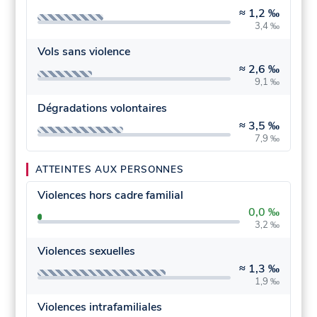
≈
1,2 ‰
3,4 ‰
Vols sans violence
≈
2,6 ‰
9,1 ‰
Dégradations volontaires
≈
3,5 ‰
7,9 ‰
ATTEINTES AUX PERSONNES
Violences hors cadre familial
0,0 ‰
3,2 ‰
Violences sexuelles
≈
1,3 ‰
1,9 ‰
Violences intrafamiliales