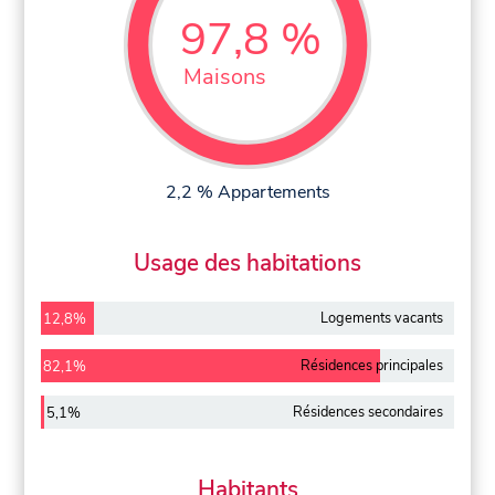
97,8 %
Maisons
2,2 % Appartements
Usage des habitations
Logements vacants
12,8%
Résidences principales
82,1%
Résidences secondaires
5,1%
Habitants