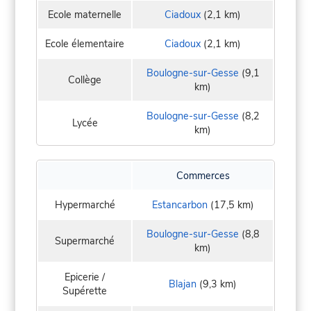
Ecole maternelle
Ciadoux
(2,1 km)
Ecole élementaire
Ciadoux
(2,1 km)
Boulogne-sur-Gesse
(9,1
Collège
km)
Boulogne-sur-Gesse
(8,2
Lycée
km)
Commerces
Hypermarché
Estancarbon
(17,5 km)
Boulogne-sur-Gesse
(8,8
Supermarché
km)
Epicerie /
Blajan
(9,3 km)
Supérette