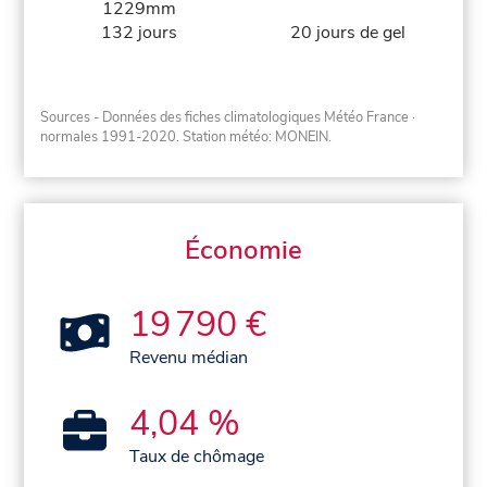
1229mm
132 jours
20 jours de gel
Sources - Données des fiches climatologiques Météo France
·
normales 1991-2020
. Station météo: MONEIN.
Économie
19 790 €
Revenu médian
4,04 %
Taux de chômage