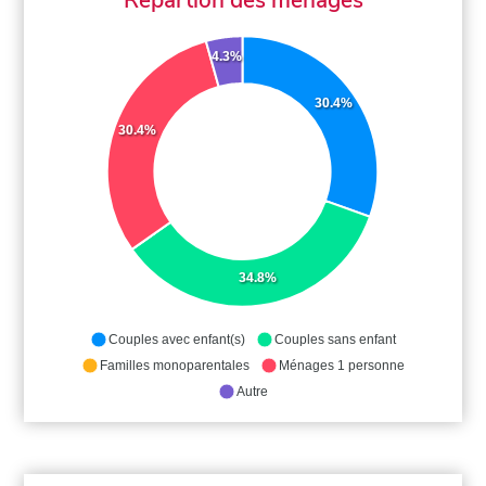
4.3%
30.4%
30.4%
34.8%
Couples avec enfant(s)
Couples sans enfant
Familles monoparentales
Ménages 1 personne
Autre