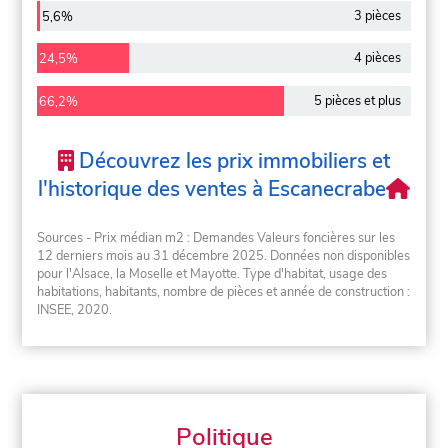
3 pièces
5,6%
4 pièces
24,5%
5 pièces et plus
66,2%
Découvrez les prix immobiliers et
l'historique des ventes à Escanecrabe
Sources - Prix médian m2 : Demandes Valeurs foncières sur les
12 derniers mois au 31 décembre 2025. Données non disponibles
pour l'Alsace, la Moselle et Mayotte. Type d'habitat, usage des
habitations, habitants, nombre de pièces et année de construction :
INSEE, 2020.
Politique