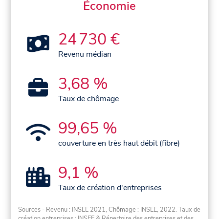
Économie
24 730 €
Revenu médian
3,68 %
Taux de chômage
99,65 %
couverture en très haut débit (fibre)
9,1 %
Taux de création d'entreprises
Sources - Revenu : INSEE 2021, Chômage : INSEE, 2022. Taux de
création entreprises : INSEE & Répertoire des entreprises et des