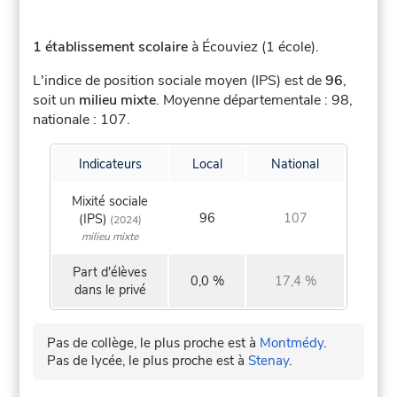
1 établissement scolaire
à Écouviez (1 école).
L'indice de position sociale moyen (IPS) est de
96
,
soit un
milieu mixte
.
Moyenne départementale : 98,
nationale : 107.
Indicateurs
Local
National
Mixité sociale
96
107
(IPS)
(2024)
milieu mixte
Part d'élèves
0,0 %
17,4 %
dans le privé
Pas de collège, le plus proche est à
Montmédy
.
Pas de lycée, le plus proche est à
Stenay
.