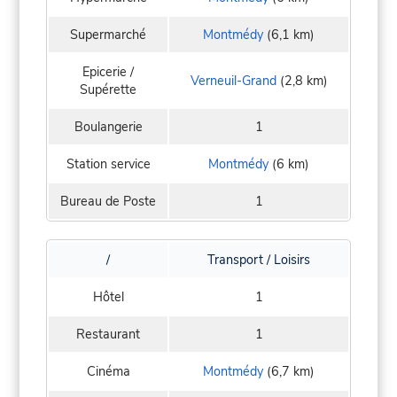
Supermarché
Montmédy
(6,1 km)
Epicerie /
Verneuil-Grand
(2,8 km)
Supérette
Boulangerie
1
Station service
Montmédy
(6 km)
Bureau de Poste
1
/
Transport / Loisirs
Hôtel
1
Restaurant
1
Cinéma
Montmédy
(6,7 km)