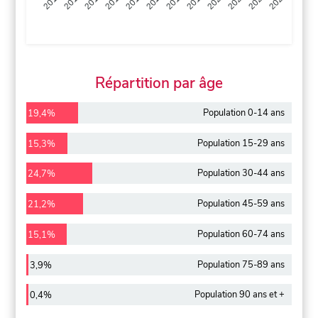
2013
2014
2015
2016
2017
2018
2019
2020
2021
2022
2012
2023
Répartition par âge
Population 0-14 ans
19,4%
Population 15-29 ans
15,3%
Population 30-44 ans
24,7%
Population 45-59 ans
21,2%
Population 60-74 ans
15,1%
Population 75-89 ans
3,9%
Population 90 ans et +
0,4%