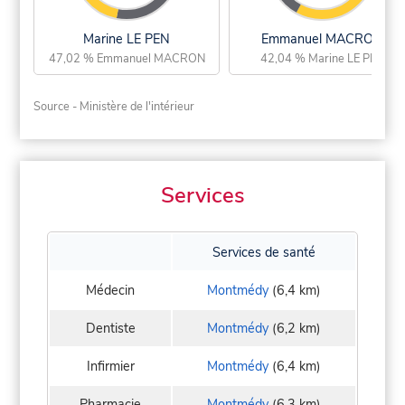
Marine LE PEN
Emmanuel MACRON
47,02 % Emmanuel MACRON
42,04 % Marine LE PEN
Source - Ministère de l'intérieur
Services
Services de santé
Médecin
Montmédy
(6,4 km)
Dentiste
Montmédy
(6,2 km)
Infirmier
Montmédy
(6,4 km)
Pharmacie
Montmédy
(6,3 km)