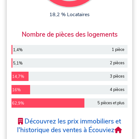
18,2 % Locataires
Nombre de pièces des logements
1 pièce
1,4%
2 pièces
5,1%
3 pièces
14,7%
4 pièces
16%
5 pièces et plus
62,9%
Découvrez les prix immobiliers et
l'historique des ventes à Écouviez