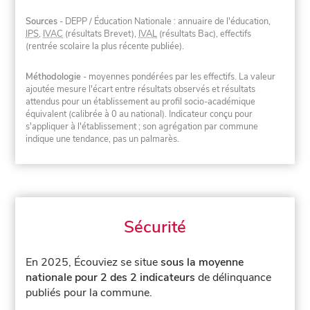
Sources
- DEPP / Éducation Nationale : annuaire de l'éducation,
IPS
,
IVAC
(résultats Brevet),
IVAL
(résultats Bac), effectifs
(rentrée scolaire la plus récente publiée).
Méthodologie
- moyennes pondérées par les effectifs. La valeur
ajoutée mesure l'écart entre résultats observés et résultats
attendus pour un établissement au profil socio-académique
équivalent (calibrée à 0 au national). Indicateur conçu pour
s'appliquer à l'établissement ; son agrégation par commune
indique une tendance, pas un palmarès.
Sécurité
En 2025, Écouviez se situe
sous la moyenne
nationale pour 2 des 2 indicateurs
de délinquance
publiés pour la commune.