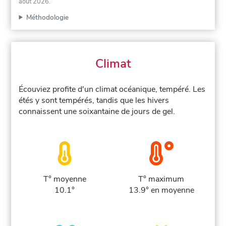
août 2026
.
Méthodologie
Climat
Écouviez profite d'un climat océanique, tempéré. Les
étés y sont tempérés, tandis que les hivers
connaissent une soixantaine de jours de gel.
T° moyenne
T° maximum
10.1°
13.9° en moyenne