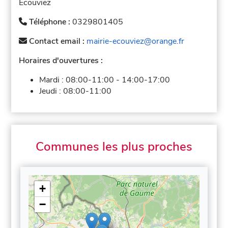
Écouviez
Téléphone :
0329801405
Contact email :
mairie-ecouviez@orange.fr
Horaires d'ouvertures :
Mardi :
08:00-11:00
-
14:00-17:00
Jeudi :
08:00-11:00
Communes les plus proches
+
−