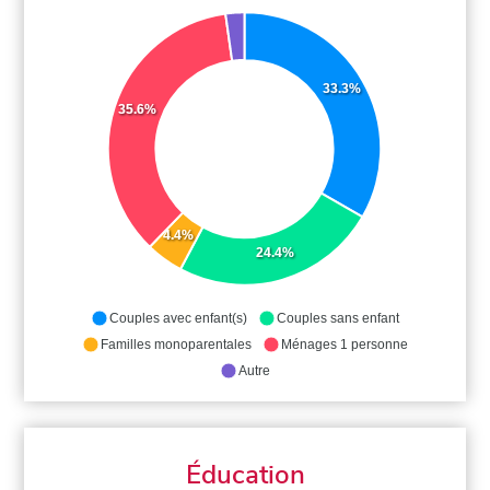
33.3%
35.6%
4.4%
24.4%
Couples avec enfant(s)
Couples sans enfant
Familles monoparentales
Ménages 1 personne
Autre
Éducation