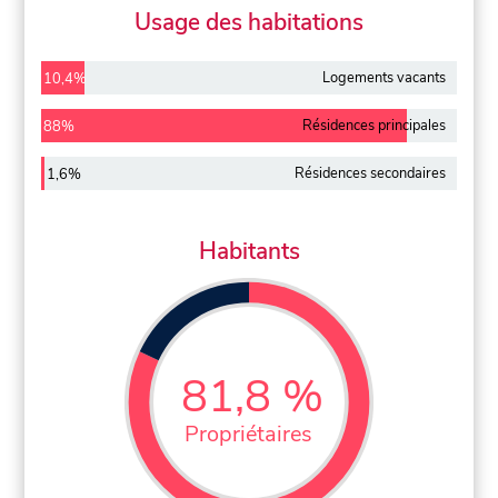
Usage des habitations
Logements vacants
10,4%
Résidences principales
88%
Résidences secondaires
1,6%
Habitants
81,8 %
Propriétaires