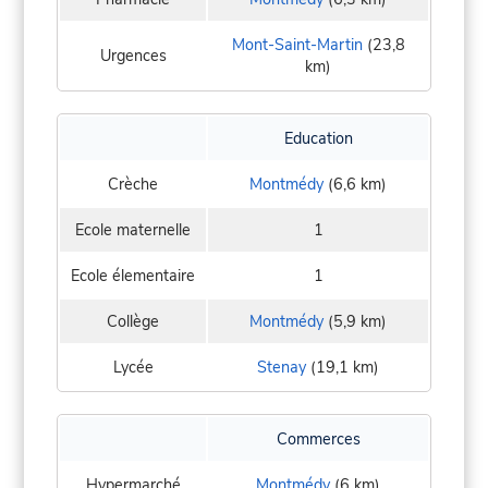
Mont-Saint-Martin
(23,8
Urgences
km)
Education
Crèche
Montmédy
(6,6 km)
Ecole maternelle
1
Ecole élementaire
1
Collège
Montmédy
(5,9 km)
Lycée
Stenay
(19,1 km)
Commerces
Hypermarché
Montmédy
(6 km)