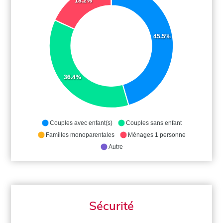
18.2%
45.5%
36.4%
Couples avec enfant(s)
Couples sans enfant
Familles monoparentales
Ménages 1 personne
Autre
Sécurité