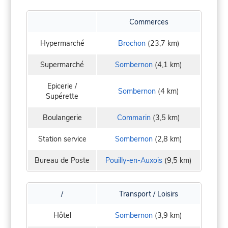
Commerces
Hypermarché
Brochon
(23,7 km)
Supermarché
Sombernon
(4,1 km)
Epicerie /
Sombernon
(4 km)
Supérette
Boulangerie
Commarin
(3,5 km)
Station service
Sombernon
(2,8 km)
Bureau de Poste
Pouilly-en-Auxois
(9,5 km)
/
Transport / Loisirs
Hôtel
Sombernon
(3,9 km)