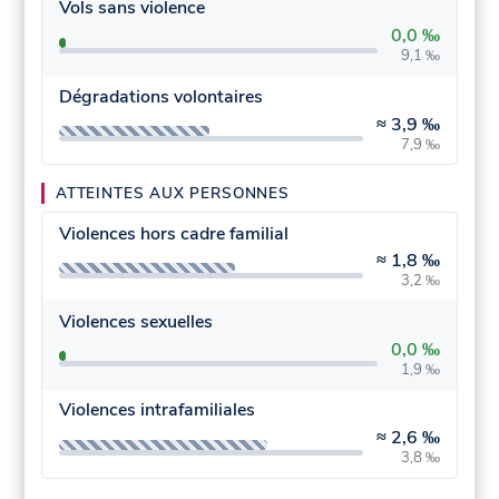
Vols sans violence
0,0 ‰
9,1 ‰
Dégradations volontaires
≈
3,9 ‰
7,9 ‰
ATTEINTES AUX PERSONNES
Violences hors cadre familial
≈
1,8 ‰
3,2 ‰
Violences sexuelles
0,0 ‰
1,9 ‰
Violences intrafamiliales
≈
2,6 ‰
3,8 ‰