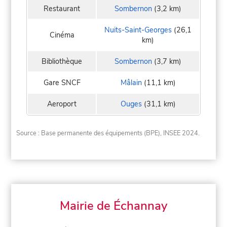
Restaurant
Sombernon
(3,2 km)
Nuits-Saint-Georges
(26,1
Cinéma
km)
Bibliothèque
Sombernon
(3,7 km)
Gare SNCF
Mâlain
(11,1 km)
Aeroport
Ouges
(31,1 km)
Source : Base permanente des équipements (BPE), INSEE 2024.
Mairie de Échannay