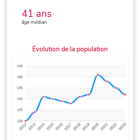
41 ans
âge médian
Évolution de la population
145
140
135
130
125
120
2013
2014
2015
2016
2017
2018
2019
2020
2021
2022
2012
2023