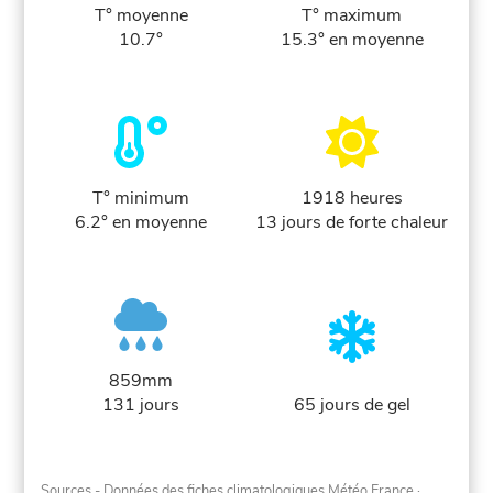
T° moyenne
T° maximum
10.7°
15.3° en moyenne
T° minimum
1918 heures
6.2° en moyenne
13 jours de forte chaleur
859mm
131 jours
65 jours de gel
Sources - Données des fiches climatologiques Météo France
·