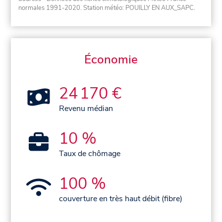
normales 1991-2020
. Station météo: POUILLY EN AUX_SAPC.
Économie
24 170 €
Revenu médian
10 %
Taux de chômage
100 %
couverture en très haut débit (fibre)