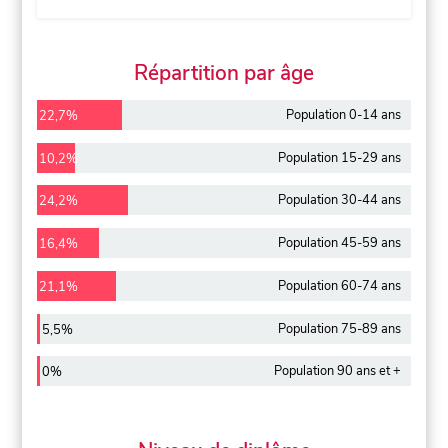
Répartition par âge
Population 0-14 ans
22,7%
Population 15-29 ans
10,2%
Population 30-44 ans
24,2%
Population 45-59 ans
16,4%
Population 60-74 ans
21,1%
Population 75-89 ans
5,5%
Population 90 ans et +
0%