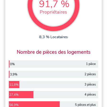
91,7 %
Propriétaires
8,3 % Locataires
Nombre de pièces des logements
1 pièce
0%
2 pièces
3,9%
3 pièces
11,8%
4 pièces
27,4%
5 pièces et plus
56,9%