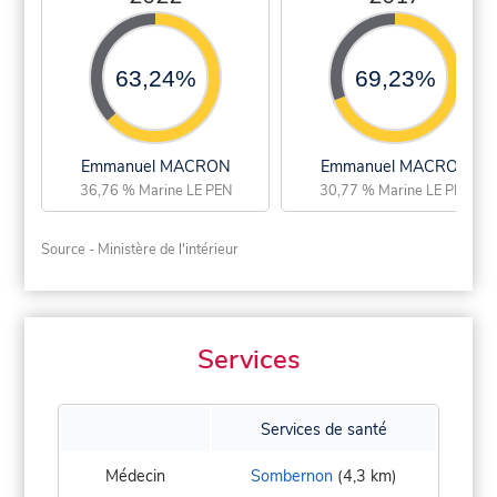
63,24%
69,23%
Emmanuel MACRON
Emmanuel MACRON
36,76 % Marine LE PEN
30,77 % Marine LE PEN
Source - Ministère de l'intérieur
Services
Services de santé
Médecin
Sombernon
(4,3 km)