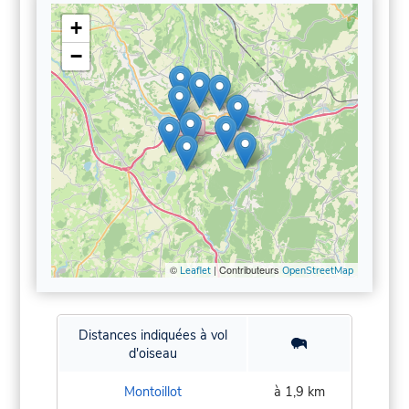
+
−
©
| Contributeurs
Leaflet
OpenStreetMap
Distances indiquées à vol
d'oiseau
Montoillot
à 1,9 km