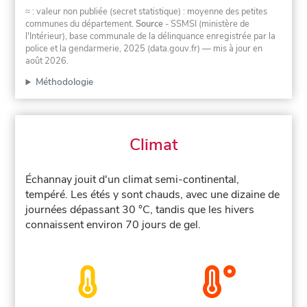
≈ : valeur non publiée (secret statistique) : moyenne des petites
communes du département.
Source
- SSMSI (ministère de
l'Intérieur), base communale de la délinquance enregistrée par la
police et la gendarmerie, 2025 (data.gouv.fr)
— mis à jour en
août 2026
.
Méthodologie
Climat
Échannay jouit d'un climat semi-continental,
tempéré. Les étés y sont chauds, avec une dizaine de
journées dépassant 30 °C, tandis que les hivers
connaissent environ 70 jours de gel.