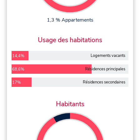
1,3 % Appartements
Usage des habitations
Logements vacants
14,4%
Résidences principales
68,6%
Résidences secondaires
17%
Habitants