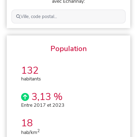
avec Échannay:
Ville, code postal...
Population
132
habitants
3,13 %
Entre 2017 et 2023
18
2
hab/km