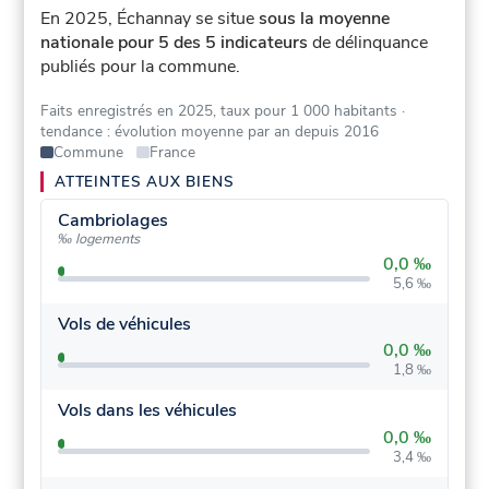
En 2025, Échannay se situe
sous la moyenne
nationale pour 5 des 5 indicateurs
de délinquance
publiés pour la commune.
Faits enregistrés en 2025, taux pour 1 000 habitants
·
tendance : évolution moyenne par an depuis 2016
Commune
France
ATTEINTES AUX BIENS
Cambriolages
‰ logements
0,0 ‰
5,6 ‰
Vols de véhicules
0,0 ‰
1,8 ‰
Vols dans les véhicules
0,0 ‰
3,4 ‰